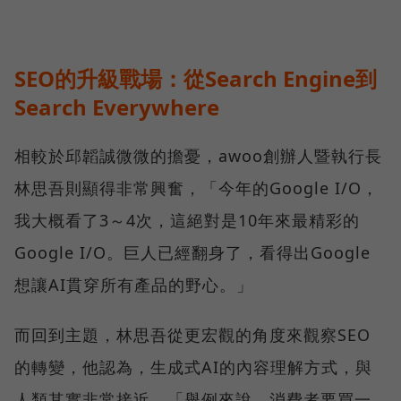
SEO的升級戰場：從Search Engine到
Search Everywhere
相較於邱韜誠微微的擔憂，awoo創辦人暨執行長
林思吾則顯得非常興奮，「今年的Google I/O，
我大概看了3～4次，這絕對是10年來最精彩的
Google I/O。巨人已經翻身了，看得出Google
想讓AI貫穿所有產品的野心。」
而回到主題，林思吾從更宏觀的角度來觀察SEO
的轉變，他認為，生成式AI的內容理解方式，與
人類其實非常接近，「舉例來說，消費者要買一