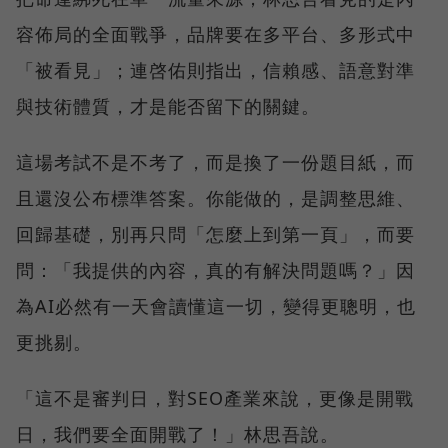
容佈局的全面戰爭，品牌要在多平台、多形式中
「被看見」；連啓佑則指出，信賴感、語意對準
與技術體質，才是能否留下的關鍵。
這場考試不是不考了，而是換了一份題目紙，而
且還沒公布標準答案。你能做的，是調整思維、
回歸基礎，別再只問「怎麼上到第一頁」，而要
問：「我提供的內容，真的有解決問題嗎？」因
為AI必然有一天會讀懂這一切，變得更聰明，也
更挑剔。
「這不是審判日，對SEO產業來說，更像是開戰
日，我們要全面開戰了！」林思吾說。