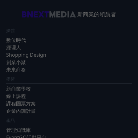
新商業的領航者
媒體
數位時代
經理人
Shopping Design
創業小聚
未來商務
學習
新商業學校
線上課程
課程團票方案
企業內訓計畫
產品
管理知識庫
EventGO活動平台