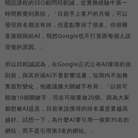
開設課程的SEO顧問邱韜誠，從實務經驗中第一
時間察覺到異狀，「目前手上客戶的月報，可以
發現排名都沒有掉，但是點擊掉了很多。你很難
直接歸因給AI，我想Google也不打算跟每個人說
背後的原因。」
所以邱韜誠認為，在Google正式公布AI搜尋的規
則前，與其祈禱AI不要影響流量，短期內不如務
實面對變化，他建議擴大關鍵字布局：「以前可
能做10個關鍵字，現在可能要做20個。因為大家
都想被AI提及，目前來說搜尋的排名還是要越高
越好。試想一下，為什麼AI要引用一個第35名的
網站，而不是引用第3名的網站。」