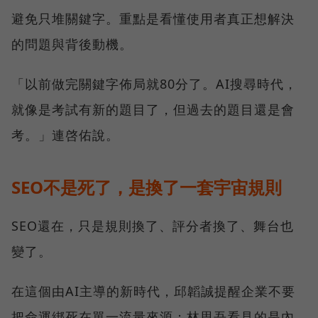
避免只堆關鍵字。重點是看懂使用者真正想解決
的問題與背後動機。
「以前做完關鍵字佈局就80分了。AI搜尋時代，
就像是考試有新的題目了，但過去的題目還是會
考。」連啓佑說。
SEO不是死了，是換了一套宇宙規則
SEO還在，只是規則換了、評分者換了、舞台也
變了。
在這個由AI主導的新時代，邱韜誠提醒企業不要
把命運綁死在單一流量來源；林思吾看見的是內