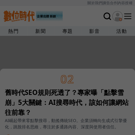
關於我們
廣告合作
內容授權
熱門
新聞
專題
影音
活動
02
舊時代SEO規則死透了？專家曝「點擊雪
崩」5大關鍵：AI搜尋時代，該如何讓網站
往前靠？
AI崛起帶來零點擊搜尋，動搖傳統SEO。企業須轉向生成式引擎優
化，跳脫排名思維，專注於多通路內容、深度與使用者信任。