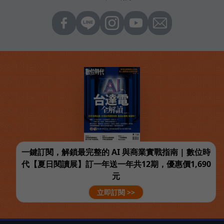
一鍵訂閱，解鎖最完整的 AI 與商業實戰指南 | 數位時
代【夏日閱讀展】訂一年送一年共12期，優惠價1,690
元
立即訂閱 >>