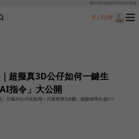
關於我們
廣告合作
內容授權
登入
/
註冊
教學｜超擬真3D公仔如何一鍵生
AI指令」大公開
（奈米香蕉）引爆AI公仔化熱潮！只要簡單3步驟，就能精準生成1/7