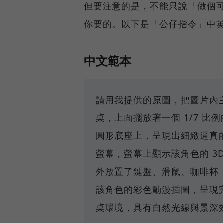
但要注意的是，不能只說「做個
你要的。以下是「公仔指令」中
中文範本
請用我提供的原圖，把圖片內
桌，上面擺放著一個 1/7 比
圓形底座上，呈現出細緻逼真
螢幕，螢幕上顯示該角色的 3
外放置了鍵盤、滑鼠、咖啡杯
該角色的彩色動漫插圖，呈現
桌環境，具有自然光線與景深