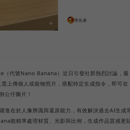
李先泰
sh Image（代號Nano Banana）近日引發社群熱烈討論，最
只需上傳個人或寵物照片，搭配特定生成指令，即可在
比例公仔圖片！
age的功能躍進在於人像辨識與還原能力，有效解決過去AI生成
anana能精準處理材質、光影與比例，生成作品質感更