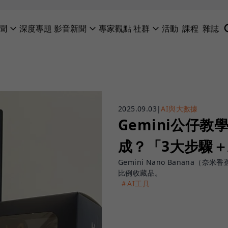
聞
深度專題
影音新聞
專家觀點
社群
活動
課程
雜誌
2025.09.03
|
AI與大數據
Gemini公仔
成？「3大步驟＋
Gemini Nano Banana
比例收藏品。
＃AI工具