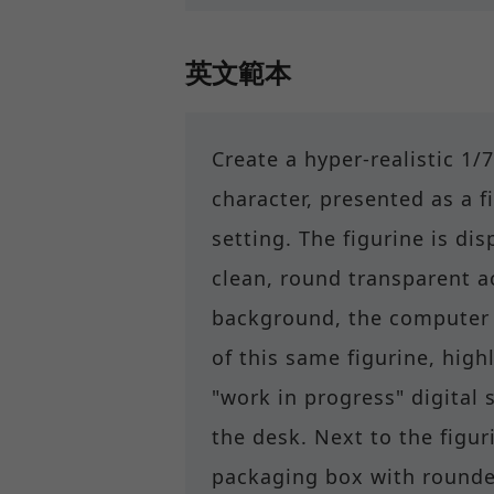
英文範本
Create a hyper-realistic 1/
character, presented as a f
setting. The figurine is d
clean, round transparent ac
background, the computer
of this same figurine, hig
"work in progress" digital
the desk. Next to the figur
packaging box with rounde