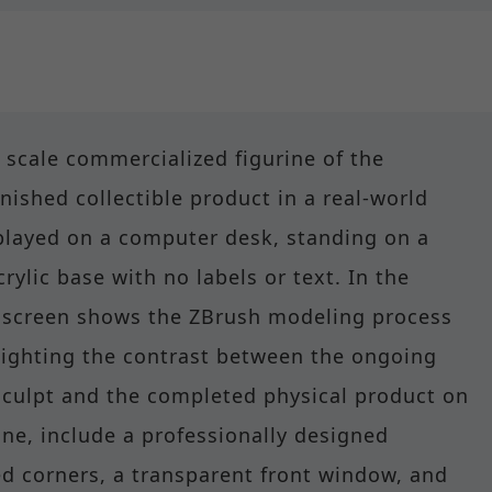
7 scale commercialized figurine of the
inished collectible product in a real-world
isplayed on a computer desk, standing on a
rylic base with no labels or text. In the
 screen shows the ZBrush modeling process
hlighting the contrast between the ongoing
 sculpt and the completed physical product on
ine, include a professionally designed
d corners, a transparent front window, and