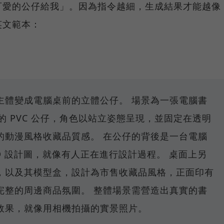
可愛的公仔給我」。因為指令越細，生成結果才能越像
英文範本：
主體變成電腦桌前的立體公仔。 場景為一張電腦書
例的 PVC 公仔，角色以站立姿態呈現，並固定在透明
的動漫風格收藏品質感。 在公仔的背後是一台電腦
D 設計圖，就像有人正在進行設計過程。 桌面上另
，以及其模型盒，設計為市售收藏品風格，正面印有
完整的周邊商品氛圍。 整體場景需營造出真實的書
效果，就像用相機拍攝的實景照片。