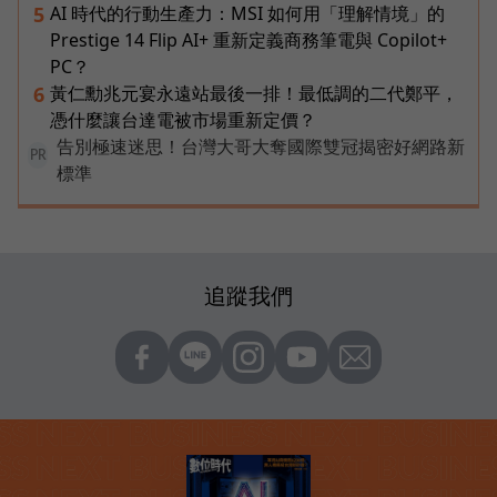
AI 時代的行動生產力：MSI 如何用「理解情境」的
5
Prestige 14 Flip AI+ 重新定義商務筆電與 Copilot+
PC？
黃仁勳兆元宴永遠站最後一排！最低調的二代鄭平，
6
憑什麼讓台達電被市場重新定價？
告別極速迷思！台灣大哥大奪國際雙冠揭密好網路新
PR
標準
追蹤我們