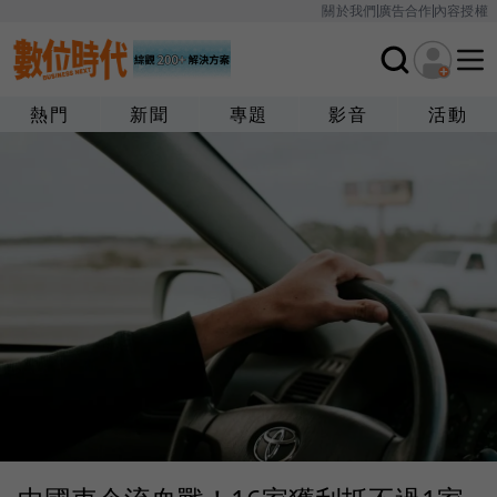
關於我們
廣告合作
內容授權
熱門
新聞
專題
影音
活動