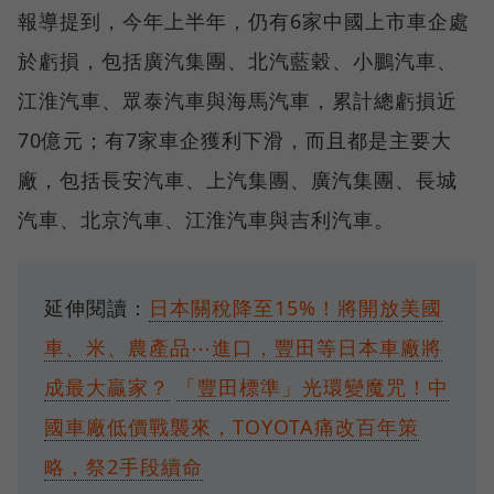
報導提到，今年上半年，仍有6家中國上市車企處
於虧損，包括廣汽集團、北汽藍穀、小鵬汽車、
江淮汽車、眾泰汽車與海馬汽車，累計總虧損近
70億元；有7家車企獲利下滑，而且都是主要大
廠，包括長安汽車、上汽集團、廣汽集團、長城
汽車、北京汽車、江淮汽車與吉利汽車。
延伸閱讀：
日本關稅降至15%！將開放美國
車、米、農產品⋯進口，豐田等日本車廠將
成最大贏家？
「豐田標準」光環變魔咒！中
國車廠低價戰襲來，TOYOTA痛改百年策
略，祭2手段續命