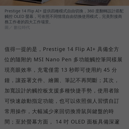
Prestige 14 Flip AI+ 提供四種模式自由切換，360 度翻轉設計搭配
觸控 OLED 螢幕，可依照不同情境自由切換使用模式，完美對接商
務工作者的四大工作場景。
圖／ 數位時代
值得一提的是，Prestige 14 Flip AI+ 具備全方
位的隨附的 MSI Nano Pen 多功能觸控筆同樣展
現亮眼效率，充電僅需 13 秒即可使用約 45 分
鐘，讓簽署文件、繪圖、筆記不再間斷；其次，
加寬設計的觸控板支援多種快捷手勢，使用者除
可快速啟動指定功能，也可以依照個人習慣自訂
常用操作，大幅減少來回切換滑鼠與鍵盤的時
間；至於螢幕方面， 14 吋 OLED 面板具備深邃