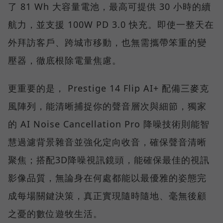
了 81 Wh 大容量電池，最高可提供 30 小時的續
航力，並支援 100W PD 3.0 快充。即使一整天在
外拜訪客戶、跨城市移動，也無需攜帶笨重的變
壓器，徹底根除電量焦慮。
更重要的是， Prestige 14 Flip AI+ 配備三麥克
風陣列，能清晰捕捉你的聲音層次與細節，獨家
的 AI Noise Cancellation Pro 降噪技術則能智
慧過濾背景雜音並強化定向收音，確保聲音清晰
聚焦；搭配3D降噪視訊鏡頭，能確保最佳的視訊
影像品質，無論身在何處都能以最優雅的姿態完
成每場關鍵決策，真正實現隨時隨地、毫無後顧
之憂的數位遊牧生活。