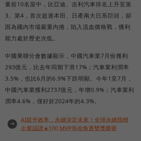
量前10名當中，比亞迪、吉利汽車排名上升至第
3、第4，首次超過本田、日產兩大日系巨頭，卻
因為國內市場嚴重內捲，陷入流血價格戰，獲利
能力處於歷史次低。
中國乘聯分會數據顯示，中國汽車業7月份獲利
293億元，比去年同期下滑17%；汽車業利潤率
3.5%，也比6月的6.9%下跌明顯。今年1至7月，
中國汽車業獲利2737億元，年增0.9%；汽車業利
潤率4.6%，僅好於2024年的4.3%。
AI提升效率，永續決定未來！全球永續指標
➜
企業認證☀️100 MVP等你角逐雙獎榮譽