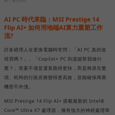
圖／ 數位時代
AI PC 時代來臨：MSI Prestige 14
Flip AI+ 如何用地端AI算力重塑工作
流?
許多經理人在更換電腦時常問：「AI PC 真的值
得買嗎？」、「Copilot+ PC 到底能幫我做什
麼？」答案不僅是運算跑得更快，而是將原先繁
瑣、耗時的行政庶務變得更高效，並能確保商業
機密不外洩。
MSI Prestige 14 Flip AI+ 搭載最新的 Intel®
Core™ Ultra X7 處理器，擁有強大的神經處理單