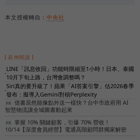
本文授權轉自：
中央社
延伸閱讀
LINE「訊息收回」功能時限縮至1小時！日本、泰國
●
10月下旬上路，台灣會調整嗎？
Siri真的要升級了！蘋果「AI答案引擎」估2026春季
●
發布：擬導入Gemini對槓Perplexity
借書居然能像點外送一樣快？台中市政府用 AI
智慧物流讓全城圖書動起來
掌握 10% 關鍵顧客，引爆 70% 營收！
10/14【深度會員經營】電通高階顧問群獨家解密