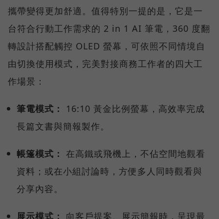
攜帶變得更加舒適。值得特別一提的是，它是一
台符合行動工作需求的 2 in 1 AI 筆電，360 度翻
轉設計搭配觸控 OLED 螢幕，可依照不同情境自
由切換使用模式，完美對接商務工作者的四大工
作場景：
筆電模式：
16:10 黃金比例螢幕，高效率完成
長篇文書與簡報製作。
帳篷模式：
在高鐵或飛機上，不佔空間地觀看
資料；或在小組討論時，方便多人同時觀看與
分享內容。
展示模式：
向客戶提案、展示簡報時，呈現最