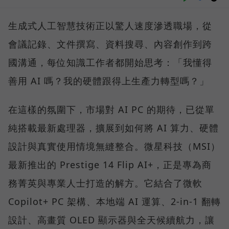
生成式人工智慧技術正以驚人速度滲透職場，從
會議記錄、文件撰寫、資料搜尋、內容創作到跨
國溝通，每位知識工作者都開始思考：「我懂得
善用 AI 嗎？我的硬體跟得上生產力轉型嗎？」
在這樣的氛圍下，市場對 AI PC 的期待，已從單
純搭載最新處理器，擴展到如何將 AI 算力、硬體
設計與真實使用情境無縫整合。微星科技（MSI）
最新推出的 Prestige 14 Flip AI+，正是專為商
務菁英與專業人士打造的解方。它結合了微軟
Copilot+ PC 架構、本地端 AI 運算、2-in-1 翻轉
設計、高畫質 OLED 顯示器與全天候續航力，讓