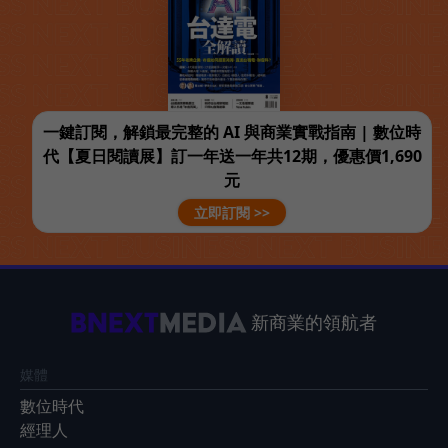
一鍵訂閱，解鎖最完整的 AI 與商業實戰指南 | 數位時
代【夏日閱讀展】訂一年送一年共12期，優惠價1,690
元
立即訂閱 >>
新商業的領航者
媒體
數位時代
經理人