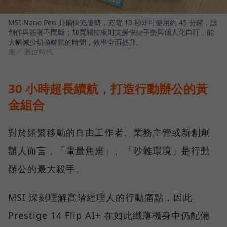
MSI Nano Pen 具備快充優勢，充電 13 秒即可使用約 45 分鐘，讓
創作與簽署不間斷；加寬觸控板則支援快捷手勢與個人化自訂，能
大幅減少切換鍵鼠的時間，效率全面提升。
圖／ 數位時代
30 小時超長續航，打造行動辦公的黃
金組合
對於頻繁移動的自由工作者、業務主管或新創創
辦人而言，「電量焦慮」、「吵雜環境」是行動
辦公的最大殺手。
MSI 深刻理解高階經理人的行動痛點，因此
Prestige 14 Flip AI+ 在如此纖薄機身中仍配備