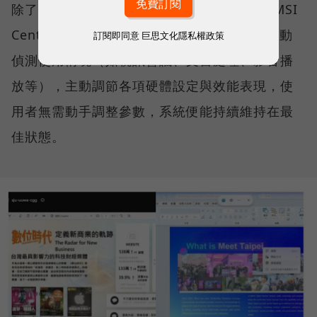
除了微軟的生態系，MSI 更導入獨家研發的 MSI
Center 中控軟體，其中「AI 智慧引擎」能自動
訂閱即同意
巨思文化隱私權政策
偵測使用情境（如視訊會議、文書處理、影音播
放等），主動調節各項硬體設定與效能表現，使
用者無需動手調整參數，系統便能持續維持在最
佳狀態。