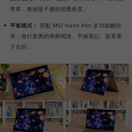
專業、無鍵盤干擾的視覺角度。
平板模式：
搭配 MSI Nano Pen 多功能觸控
筆，進行直覺的商務閱讀、手繪筆記、簽署電
子合約。