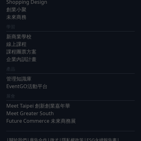
Shopping Design
創業小聚
未來商務
學習
新商業學校
線上課程
課程團票方案
企業內訓計畫
產品
管理知識庫
EventGO活動平台
展會
Meet Taipei 創新創業嘉年華
Meet Greater South
Future Commerce 未來商務展
|
|
|
|
|
|
關於我們
廣告合作
徵才
隱私權政策
ESG永續報告書