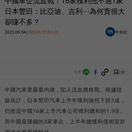
中國車企流血戰！16家獲利抵不過1家
日本豐田：比亞迪、吉利⋯為何賣很大
卻賺不多？
2025.09.04
|
電動車/交通科技
中央社
分享
收藏
中國汽車業嚴重內捲，陷入流血價格戰。根據陸
媒統計，日本豐田汽車上半年獲利雖然下跌3成，
仍然是中國16家上市汽車公司獲利總和的1.9倍。
而中國最賺錢的3家車企，上半年總獲利僅相當於