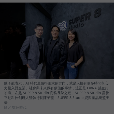
陳子龍表示，AI 時代最值得追求的方向，就是人擁有更多時間與心
力投入對企業、社會與未來做有價值的事情，這正是 ORRA 誕生的
初衷。左起 SUPER 8 Studio 商務長陳之逵、SUPER 8 Studio 雲發
互動科技創辦人暨執行長陳子龍、SUPER 8 Studio 資深產品總監王
婕
圖／ 數位時代