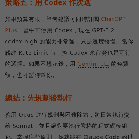
策略五：用 Codex 作次選
如果預算有限，筆者建議可同時訂閱
ChatGPT
Plus
，當中可使用 Codex，現在 GPT-5.2
codex-high 的能力非常強，只是速度較慢。當你
觸建 Rate Limit 時，換 Codex 來代勞也是可行
的選擇。如果不想花錢，用
Gemini CLI
的免費
額，也可暫時幫你。
總結：先規劃後執行
善用 Opus 進行規劃與困難除錯，將日常執行交
給 Sonnet，並且絕對要執行嚴格的程式碼模組
化。掌握這些原則，你就能在 Claude Code 的世