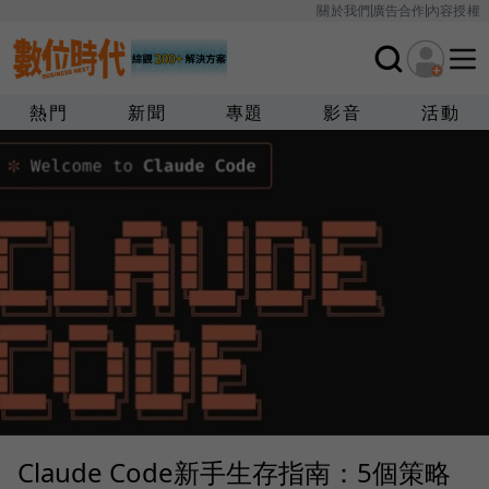
關於我們
廣告合作
內容授權
熱門
新聞
專題
影音
活動
Claude Code新手生存指南：5個策略