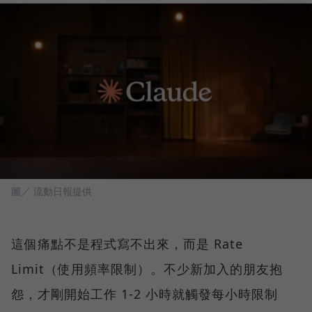
圖／ 流動日報提供
這個痛點不是程式寫不出來，而是 Rate
Limit（使用頻率限制）。不少新加入的朋友抱
怨，才剛開始工作 1-2 小時就觸發每小時限制