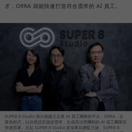
才，ORRA 就能快速打造符合需求的 AI 員工。
SUPER 8 Studio 推出能建立企業 AI 員工團隊的平台 - ORRA，企
業免程式，以自然語言描述需求，生成具治理機制的 AI 員工團隊並
快速部署。左起 SUPER 8 Studio 資深產品總監王婕、SUPER 8