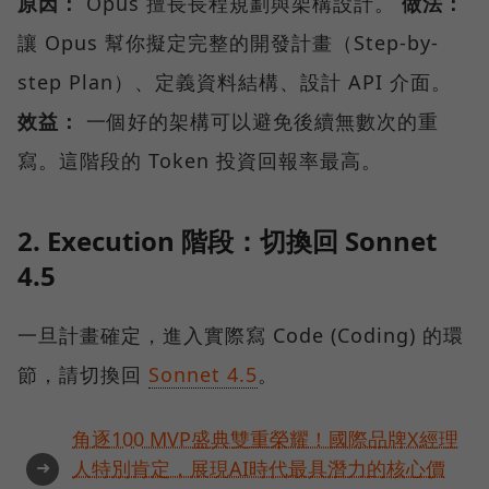
原因：
Opus 擅長長程規劃與架構設計。
做法：
讓 Opus 幫你擬定完整的開發計畫（Step-by-
step Plan）、定義資料結構、設計 API 介面。
效益：
一個好的架構可以避免後續無數次的重
寫。這階段的 Token 投資回報率最高。
2. Execution 階段：切換回 Sonnet
4.5
一旦計畫確定，進入實際寫 Code (Coding) 的環
節，請切換回
Sonnet 4.5
。
角逐100 MVP盛典雙重榮耀！國際品牌X經理
➜
人特別肯定，展現AI時代最具潛力的核心價