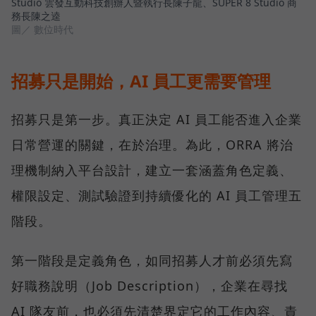
Studio 雲發互動科技創辦人暨執行長陳子龍、SUPER 8 Studio 商
務長陳之逵
圖／ 數位時代
招募只是開始，AI 員工更需要管理
招募只是第一步。真正決定 AI 員工能否進入企業
日常營運的關鍵，在於治理。為此，ORRA 將治
理機制納入平台設計，建立一套涵蓋角色定義、
權限設定、測試驗證到持續優化的 AI 員工管理五
階段。
第一階段是定義角色，如同招募人才前必須先寫
好職務說明（Job Description），企業在尋找
AI 隊友前，也必須先清楚界定它的工作內容、責