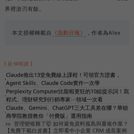
界裡游刃有餘。
本文授權轉載自
《流動日報》
，作者為Alex
延伸閱讀
Claude推出13堂免費線上課程！可領官方證書，
●
Agent Skills、Claude Code實作一次學
Perplexity Computer比龍蝦更狂的10組提示詞！寫
●
程式、理財研究到行銷專家⋯領域一次看
Claude、Gemini、ChatGPT三大工具差在哪？華頓
●
商學院教授教你「付費版」選用指南
管理變複雜了🤯 如何避免資料孤島與重複作業？
【免費下載白皮書】立即看中小企業 CRM 成長案例