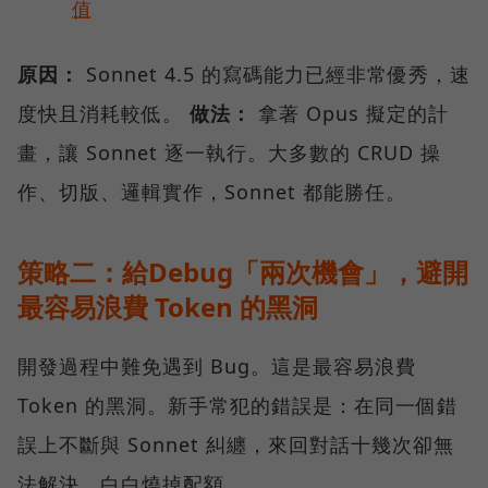
值
原因：
Sonnet 4.5 的寫碼能力已經非常優秀，速
度快且消耗較低。
做法：
拿著 Opus 擬定的計
畫，讓 Sonnet 逐一執行。大多數的 CRUD 操
作、切版、邏輯實作，Sonnet 都能勝任。
策略二：給Debug「兩次機會」，避開
最容易浪費 Token 的黑洞
開發過程中難免遇到 Bug。這是最容易浪費
Token 的黑洞。新手常犯的錯誤是：在同一個錯
誤上不斷與 Sonnet 糾纏，來回對話十幾次卻無
法解決，白白燒掉配額。