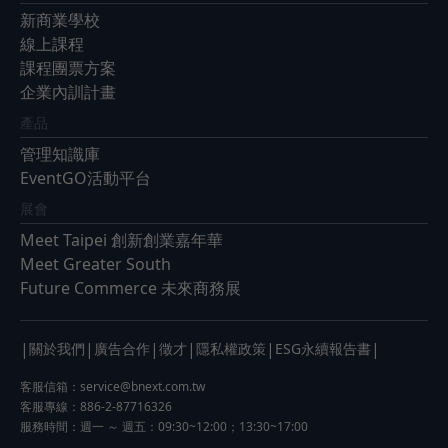
新商業學校
線上課程
課程團票方案
企業內訓計畫
產品
管理知識庫
EventGO活動平台
展會
Meet Taipei 創新創業嘉年華
Meet Greater South
Future Commerce 未來商務展
|
|
|
|
|
|
關於我們
廣告合作
徵才
隱私權政策
ESG永續報告書
客服信箱：
service@bnext.com.tw
客服專線：886-2-87716326
服務時間：週一 ～ 週五：09:30~12:00；13:30~17:00