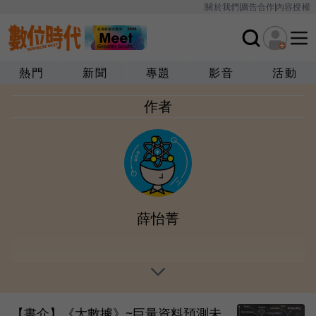
關於我們
廣告合作
內容授權
熱門
新聞
專題
影音
活動
作者
薛怡菁
【書介】《大數據》~巨量資料預測未