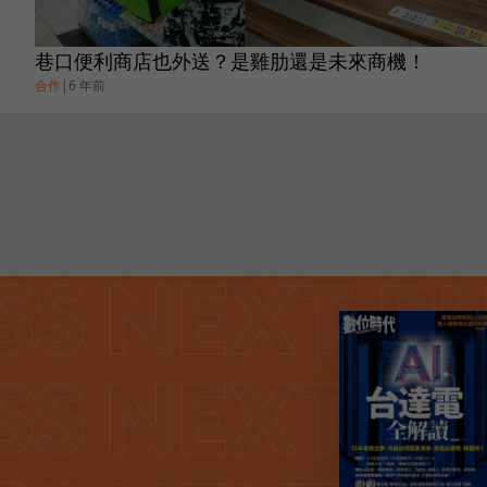
巷口便利商店也外送？是雞肋還是未來商機！
合作
|
6 年前