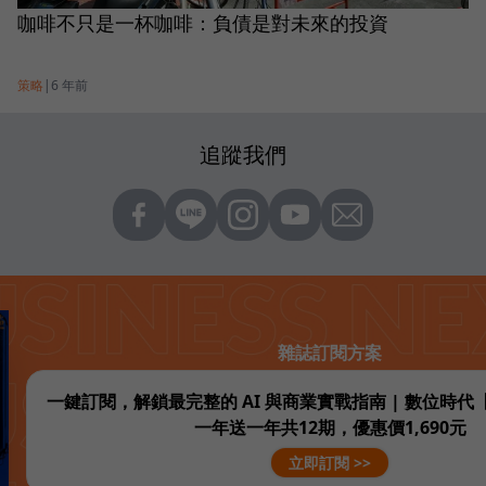
咖啡不只是一杯咖啡：負債是對未來的投資
策略
|
6 年前
追蹤我們
雜誌訂閱方案
一鍵訂閱，解鎖最完整的 AI 與商業實戰指南 | 數位時
一年送一年共12期，優惠價1,690元
立即訂閱 >>