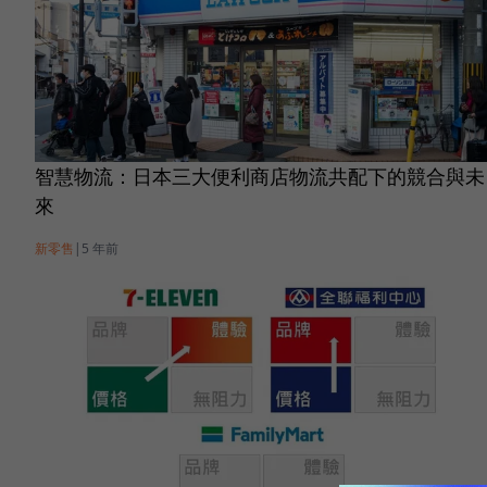
智慧物流：日本三大便利商店物流共配下的競合與未
來
新零售
|
5 年前