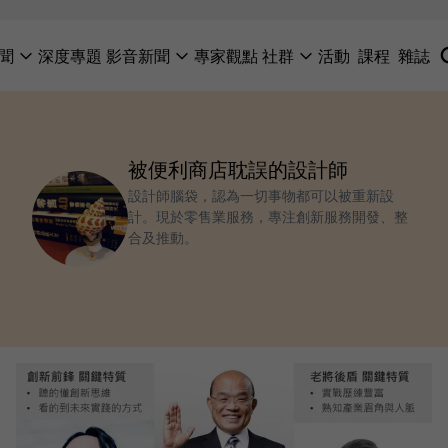
聞
深度專題
影音新聞
專家觀點
社群
活動
課程
雜誌
被便利商店耽誤的設計師
設計師腦袋，認為一切事物都可以被重新設
計。現於零售業服務，專注創新服務開發、整
合及推動。