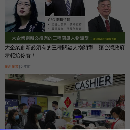
大企業創新必須有的三種關鍵人物類型：讓台灣政府
示範給你看！
創新創業
|
6 年前