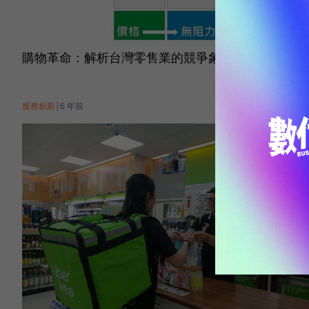
購物革命：解析台灣零售業的競爭象限
服務創新
|
6 年前