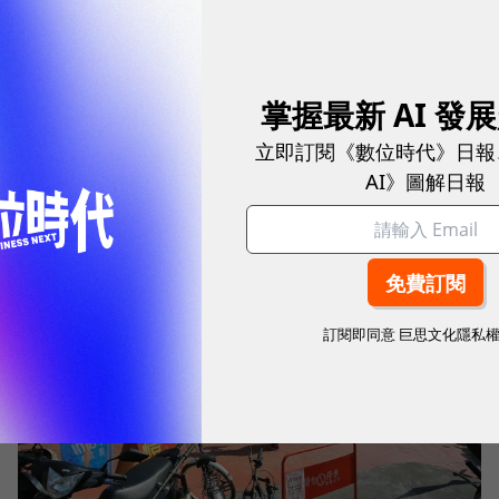
掌握最新 AI 發
從口罩之亂，看服務流程的設計
立即訂閱《數位時代》日報
服務創新
|
6 年前
AI》圖解日報
訂閱即同意
巨思文化隱私