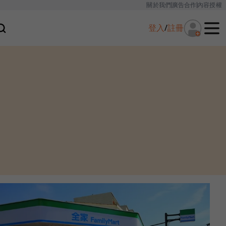
關於我們
廣告合作
內容授權
登入
/
註冊