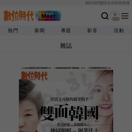
關於我們
廣告合作
內容授權
熱門
新聞
專題
影音
活動
雜誌