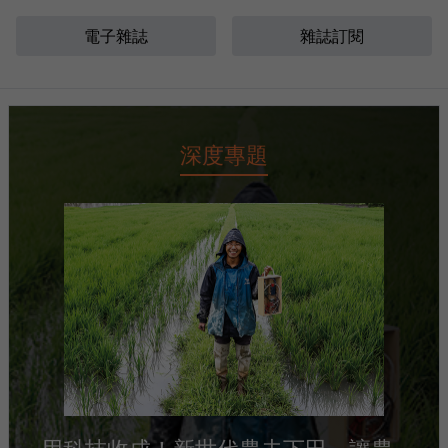
電子雜誌
雜誌訂閱
深度專題