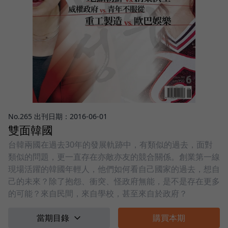
No.265 出刊日期：2016-06-01
雙面韓國
台韓兩國在過去30年的發展軌跡中，有類似的過去，面對
類似的問題，更一直存在亦敵亦友的競合關係。創業第一線
現場活躍的韓國年輕人，他們如何看自己國家的過去，想自
己的未來？除了抱怨、衝突、怪政府無能，是不是存在更多
的可能？來自民間，來自學校，甚至來自於政府？
當期目錄
購買本期