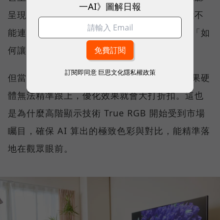
一AI》圖解日報
呈現。簡單來說，傳統智慧電視解決的是「能不
能連網看內容」的問題，而 AI 電視解決的是「如
何讓內容呈現得最好」的體驗問題。
訂閱即同意
巨思文化隱私權政策
但當 AI 演算法分析出最佳的畫面設定後，如果硬
體無法精準跟上，優化效果就會大打折扣。這也
是為什麼高階顯示技術 True RGB 開始受到市場
矚目，確保 AI 算出的極致色彩與對比，能精準落
地在觀眾眼前。