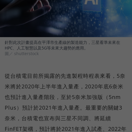
針對此次計畫提高在平澤市生產線的製造能力，三星看準未來在
HPC、人工智慧以及5G等未來大趨勢的應用。
圖／ shutterstock
從台積電目前所揭露的先進製程時程表來看，5奈
米將於2020年上半年進入量產，2020年底6奈米
也預計進入量產階段，至於5奈米加強版（5nm
Plus）預計於2021年進入量產。最重要的關鍵3
奈米，台積電也宣布與三星不同調、將延續
FinFET架構，預計將於2021年進入試產、2022年