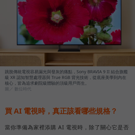
跳脫傳統電視容易漏光與發灰的痛點，Sony BRAVIA 9 II 結合旗艦
級 XR 認知智慧處理器與 True RGB 背光技術，從底座美學到內在
核心，皆為追求劇院級體驗的頂級用戶而生。
圖／ 數位時代
買 AI 電視時，真正該看哪些規格？
當你準備為家裡添購 AI 電視時，除了關心它是否