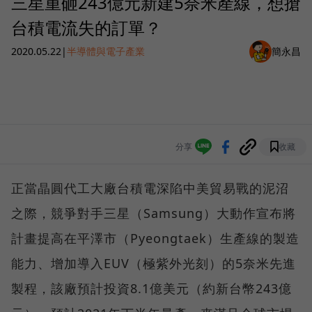
三星重砸243億元新建5奈米產線，想搶
台積電流失的訂單？
2020.05.22
|
半導體與電子產業
簡永昌
分享
收藏
正當晶圓代工大廠台積電深陷中美貿易戰的泥沼
之際，競爭對手三星（Samsung）大動作宣布將
計畫提高在平澤市（Pyeongtaek）生產線的製造
能力、增加導入EUV（極紫外光刻）的5奈米先進
製程，該廠預計投資8.1億美元（約新台幣243億