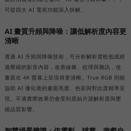
可從四大 AI 電視功能深入拆解。
AI 畫質升頻與降噪：讓低解析度內容更
清晰
透過 AI 升頻與降噪技術，可分析解析度較低或經
過壓縮的影音內容，改善線條、紋理與雜訊，使
畫面在 4K 螢幕上呈現得更清晰。True RGB 則能
協助 AI 優化後的畫面亮度、色彩與對比度精準呈
現。不過實際效果仍會受到原始片源解析度與壓
縮品質影響。
智慧場景辨識：依電影、球賽、遊戲自