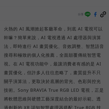
分享
火熱的 AI 風潮掀起客廳革命，到底 AI 電視可以
幹嘛？簡單來說，AI 電視透過 AI 處理器與演算
法，即時進行 AI 畫質優化、音效調整、智慧語音
搜尋和極致的個人化推薦，全面顛覆傳統智慧電
視。在 AI 電視功能中，最讓消費者有感的是 AI
畫質優化，但許多人往往忽略了，畫質提升不只
關乎演算法，更取決於底層的背光、色彩與控光
技術。Sony BRAVIA True RGB LED 電視，正是
將軟體思維與硬體工藝深度結合的最好示範。透
過創新的 XR 認知智慧處理器搭配 True RGB 技