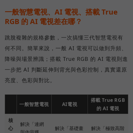
一般智慧電視、AI 電視、搭載 True
RGB 的 AI 電視差在哪？
跳脫複雜的規格參數，一次搞懂三代智慧電視有
何不同。簡單來說，一般 AI 電視可以做到升頻、
降噪與場景辨識；搭載 True RGB 的 AI 電視則進
一步把 AI 判斷延伸到背光與色彩控制，真實還原
亮度、色彩與對比。
搭載 True RGB
一般智慧電視
AI電視
的 AI 電視
核
解決「連網
心
解決「基礎畫
解決「極致高階
與內容獲