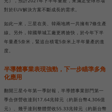
元），預計2021年下半年量產，來滿足全球市場
對於EUV解決方案不斷成長的需求。
如此一來，三星在美、韓兩地將一共擁有7條生產
線。另外，韓國華城工廠更將搶快，於今年下半
年量產5奈米，緊追台積電5奈米上半年量產的進
度。
半導體事業表現強勁，下一步瞄準多角
化應用
翻開三星今年第一季財報，半導體事業部門第一
季合併營收達到17.64兆韓元（約新台幣4,306億
元）、幾乎達到整體營收55.33兆韓元（約新台幣