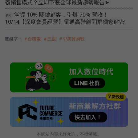
義銷售模式？立即下載全球最新趨勢報告➤
掌握 10% 關鍵顧客，引爆 70% 營收！
10/14【深度會員經營】電通高階顧問群獨家解密
關鍵字：
＃台積電
＃三星
＃中美貿易戰
本網站內容未經允許，不得轉載。