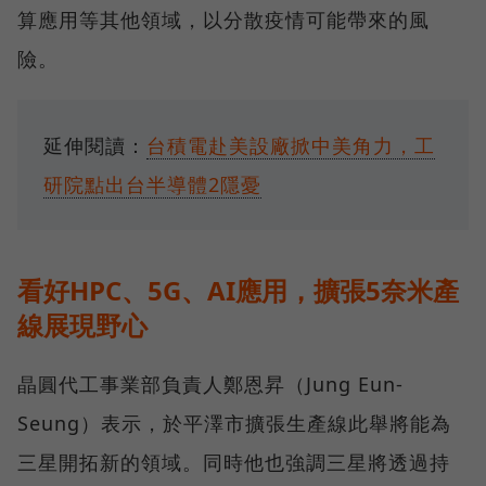
算應用等其他領域，以分散疫情可能帶來的風
險。
延伸閱讀：
台積電赴美設廠掀中美角力，工
研院點出台半導體2隱憂
看好HPC、5G、AI應用，擴張5奈米產
線展現野心
晶圓代工事業部負責人鄭恩昇（Jung Eun-
Seung）表示，於平澤市擴張生產線此舉將能為
三星開拓新的領域。同時他也強調三星將透過持