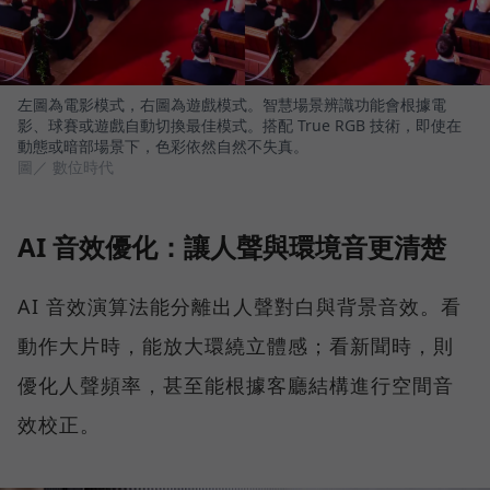
左圖為電影模式，右圖為遊戲模式。智慧場景辨識功能會根據電
影、球賽或遊戲自動切換最佳模式。搭配 True RGB 技術，即使在
動態或暗部場景下，色彩依然自然不失真。
圖／ 數位時代
AI 音效優化：讓人聲與環境音更清楚
AI 音效演算法能分離出人聲對白與背景音效。看
動作大片時，能放大環繞立體感；看新聞時，則
優化人聲頻率，甚至能根據客廳結構進行空間音
效校正。