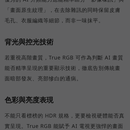
「畫面原生紋理」，在去除雜訊的同時保留皮膚
毛孔、衣服編織等細節，而非一味抹平。
背光與控光技術
若重視高階畫質，True RGB 可作為判斷 AI 畫質
能否精準呈現的重要顯示技術，徹底告別傳統畫
面暗部發灰、亮部慘白的通病。
色彩與亮度表現
不能只看標榜的 HDR 規格，更要檢視硬體能否真
實呈現。True RGB 能賦予 AI 電視更強悍的畫面