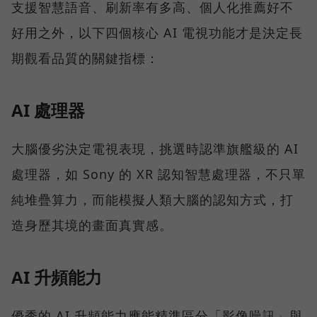
支援智慧語音、刷新率有多高、個人化推薦好不
好用之外，以下四個核心 AI 電視功能才是決定長
期觀看品質的關鍵指標：
AI 處理器
大腦優劣決定電視表現，挑選時認準旗艦級的 AI
處理器，如 Sony 的 XR 認知智慧處理器，不只單
純堆疊算力，而能模擬人類大腦的認知方式，打
造身歷其境的畫面真實感。
AI 升頻能力
優秀的 AI 升頻能力應能精準區分「影像噪訊」與