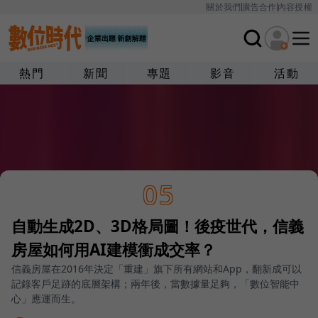
關於我們
廣告合作
內容授權
熱門
新聞
專題
影音
活動
05
自動生成2D、3D格局圖！後疫世代，信義
房屋如何用AI建模衝成交率？
信義房屋在2016年決定「重建」旗下所有網站和App，翻新成可以
記錄客戶足跡的底層架構；兩年後，當數據量足夠，「數位智能中
心」應運而生。