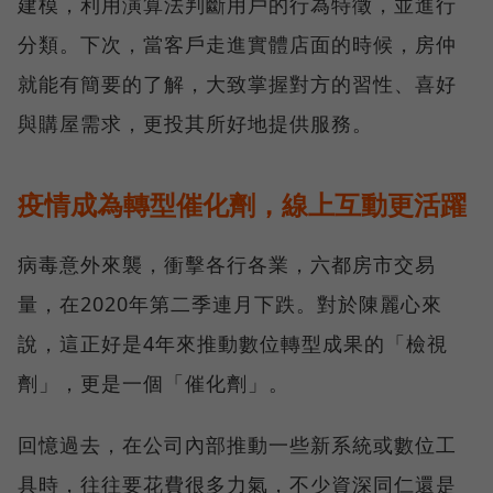
建模，利用演算法判斷用戶的行為特徵，並進行
分類。下次，當客戶走進實體店面的時候，房仲
就能有簡要的了解，大致掌握對方的習性、喜好
與購屋需求，更投其所好地提供服務。
疫情成為轉型催化劑，線上互動更活躍
病毒意外來襲，衝擊各行各業，六都房市交易
量，在2020年第二季連月下跌。對於陳麗心來
說，這正好是4年來推動數位轉型成果的「檢視
劑」，更是一個「催化劑」。
回憶過去，在公司內部推動一些新系統或數位工
具時，往往要花費很多力氣，不少資深同仁還是