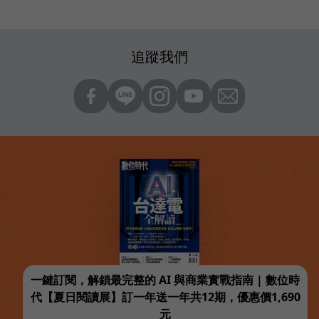
追蹤我們
一鍵訂閱，解鎖最完整的 AI 與商業實戰指南 | 數位時
代【夏日閱讀展】訂一年送一年共12期，優惠價1,690
元