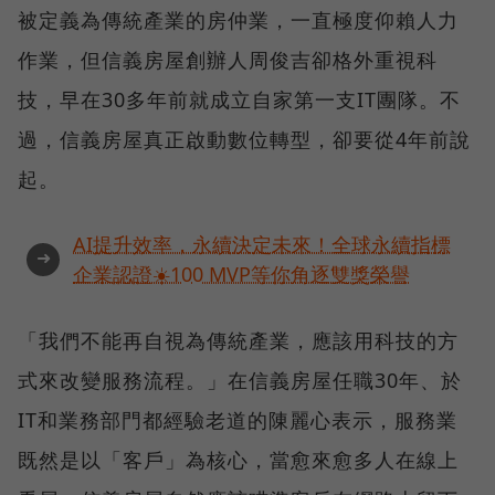
被定義為傳統產業的房仲業，一直極度仰賴人力
作業，但信義房屋創辦人周俊吉卻格外重視科
技，早在30多年前就成立自家第一支IT團隊。不
過，信義房屋真正啟動數位轉型，卻要從4年前說
起。
AI提升效率，永續決定未來！全球永續指標
➜
企業認證☀️100 MVP等你角逐雙獎榮譽
「我們不能再自視為傳統產業，應該用科技的方
式來改變服務流程。」在信義房屋任職30年、於
IT和業務部門都經驗老道的陳麗心表示，服務業
既然是以「客戶」為核心，當愈來愈多人在線上