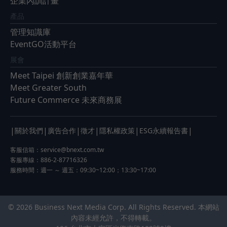
企業內訓計畫
產品
管理知識庫
EventGO活動平台
展會
Meet Taipei 創新創業嘉年華
Meet Greater South
Future Commerce 未來商務展
|
|
|
|
|
|
關於我們
廣告合作
徵才
隱私權政策
ESG永續報告書
客服信箱：
service@bnext.com.tw
客服專線：886-2-87716326
服務時間：週一 ～ 週五：09:30~12:00；13:30~17:00
© 2026 Business Next Media Corp. All Rights Reserved. 本網站
內容未經允許，不得轉載。