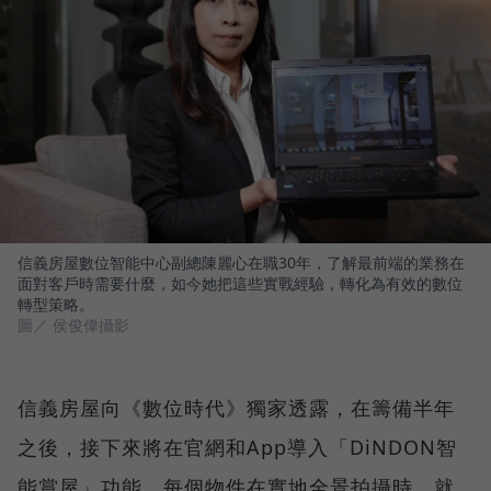
信義房屋數位智能中心副總陳麗心在職30年，了解最前端的業務在
面對客戶時需要什麼，如今她把這些實戰經驗，轉化為有效的數位
轉型策略。
圖／ 侯俊偉攝影
信義房屋向《數位時代》獨家透露，在籌備半年
之後，接下來將在官網和App導入「DiNDON智
能賞屋」功能，每個物件在實地全景拍攝時，就