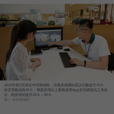
2020年前5月與去年同期相較，信義房屋網站造訪次數提升10％、
留言筆數成長45％；專案經理以上業務使用App及官網資訊工具頻
次，較疫情前提升20％～30％。
圖／ 侯俊偉攝影