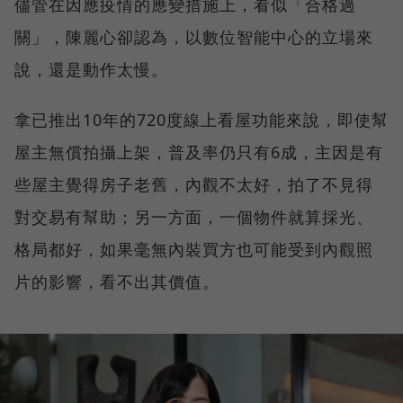
儘管在因應疫情的應變措施上，看似「合格過
關」，陳麗心卻認為，以數位智能中心的立場來
說，還是動作太慢。
拿已推出10年的720度線上看屋功能來說，即使幫
屋主無償拍攝上架，普及率仍只有6成，主因是有
些屋主覺得房子老舊，內觀不太好，拍了不見得
對交易有幫助；另一方面，一個物件就算採光、
格局都好，如果毫無內裝買方也可能受到內觀照
片的影響，看不出其價值。