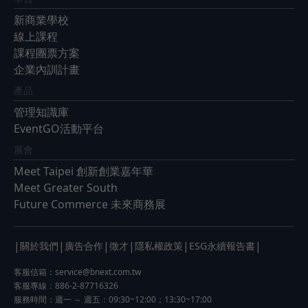
新商業學校
線上課程
課程團票方案
企業內訓計畫
產品
管理知識庫
EventGO活動平台
展會
Meet Taipei 創新創業嘉年華
Meet Greater South
Future Commerce 未來商務展
|
|
|
|
|
|
關於我們
廣告合作
徵才
隱私權政策
ESG永續報告書
客服信箱：
service@bnext.com.tw
客服專線：886-2-87716326
服務時間：週一 ～ 週五：09:30~12:00；13:30~17:00