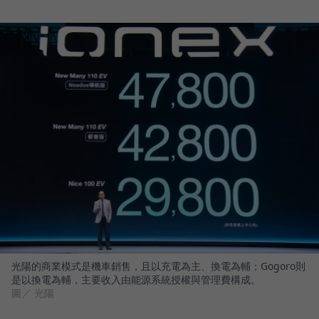
光陽的商業模式是機車銷售，且以充電為主、換電為輔；Gogoro則
是以換電為輔，主要收入由能源系統授權與管理費構成。
圖／ 光陽