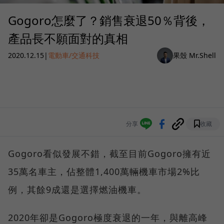
Gogoro怎麼了？銷售衰退50％背後，
產品長不願面對的真相
2020.12.15
|
電動車/交通科技
果殼 Mr.Shell
分享
收藏
Gogoro看似發展不錯，截至目前Gogoro擁有近
35萬名車主，佔整體1,400萬輛機車市場2%比
例，其餘9成還是選擇燃油機車。
2020年卻是Gogoro極度衰退的一年，與離高峰