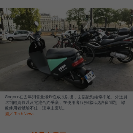
Gogoro在去年銷售量爆炸性成長以後，面臨後勤維修不足、外送員
吃到飽資費以及電池合約爭議，在使用者服務端出現許多問題，導
致使用者體驗不佳，讓車主棄坑。
圖／ TechNews