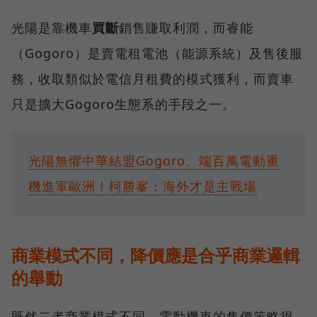
光陽是靠機車
買斷
銷售賺取利潤，而睿能
（Gogoro）是賣電租電池（能源系統）及售後服
務，收取類似於電信月租費的模式獲利，而賣車
只是擴大Gogoro生態系的手段之一。
光陽無懼中華結盟Gogoro、端百萬電動重
機進軍歐洲！柯勝峯：海外才是主戰場
商業模式不同，降價應是合乎商業邏輯
的舉動
既然二者商業模式不同，電動機車的售價策略很