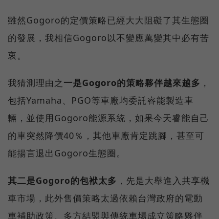
雖然Gogoro的定價策略已經大大阻礙了其生態圈
的發展，我相信Gogoro以不變應萬變其中必有苦
衷。
我猜測理由之
一是Gogoro的策略夥伴越來越多
，
包括Yamaha、PGO等車廠均委託睿能製造車
輛，並使用Gogoro能源系統，如果今天睿能自己
的車突然降價40％，其他車廠肯定跳腳，甚至可
能揚言退出Gogoro生態圈。
其二是Gogoro的包袱太多
，先是大舉進入共享機
車市場，此外售價策略太過依賴台灣政府的電動
車補助政策、多方結盟與傳統車場成立策略夥伴