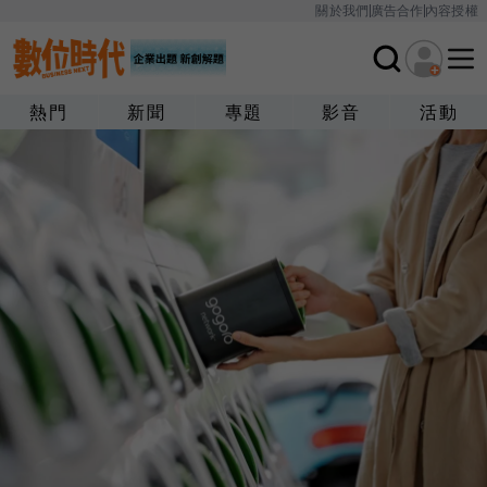
關於我們
廣告合作
內容授權
熱門
新聞
專題
影音
活動