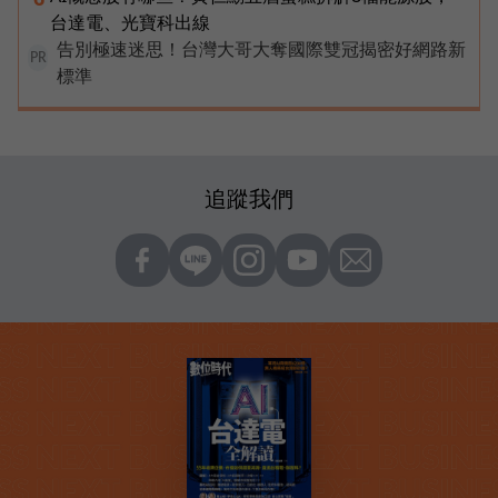
台達電、光寶科出線
告別極速迷思！台灣大哥大奪國際雙冠揭密好網路新
PR
標準
追蹤我們