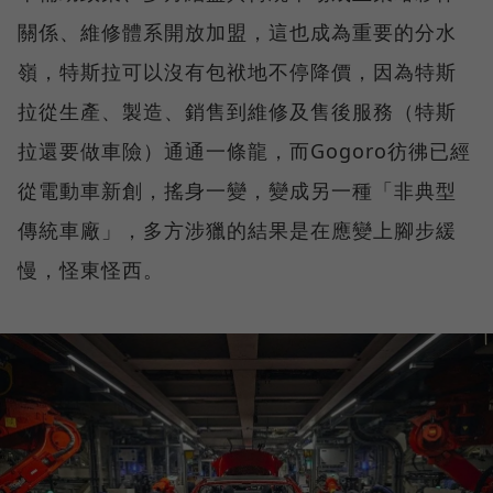
關係、維修體系開放加盟，這也成為重要的分水
嶺，特斯拉可以沒有包袱地不停降價，因為特斯
拉從生產、製造、銷售到維修及售後服務（特斯
拉還要做車險）通通一條龍，而Gogoro彷彿已經
從電動車新創，搖身一變，變成另一種「非典型
傳統車廠」，多方涉獵的結果是在應變上腳步緩
慢，怪東怪西。