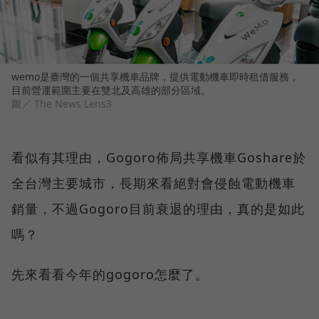
wemo是臺灣的一個共享機車品牌，提供電動機車即時租借服務，
目前營運範圍主要在雙北及高雄的部分區域。
圖／ The News Lens3
看似有其理由，Gogoro佈局共享機車Goshare於
全台灣主要城市，長期來看絕對會侵蝕電動機車
銷量，不過Gogoro目前衰退的理由，真的是如此
嗎？
先來看看今年的gogoro怎麼了。