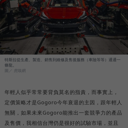
特斯拉從生產、製造、銷售到維修及售後服務（車險等等）通通一
條龍。
圖／ 虎嗅網
年輕人似乎常常要背負莫名的指責，而事實上，
定價策略才是Gogoro今年衰退的主因，跟年輕人
無關，如果未來Gogoro能推出一套競爭力的產品
及售價，我相信台灣仍是很好的試驗市場，並且