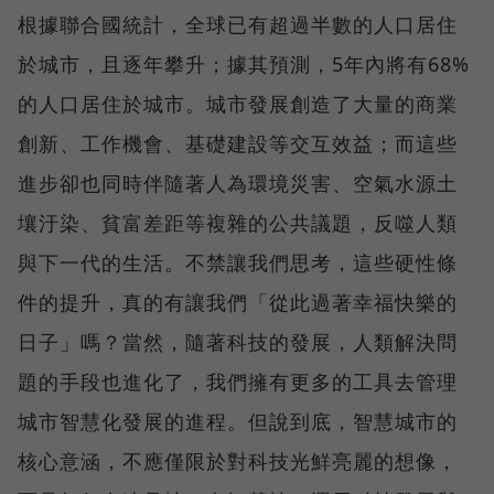
根據聯合國統計，全球已有超過半數的人口居住
於城市，且逐年攀升；據其預測，5年內將有68%
的人口居住於城市。城市發展創造了大量的商業
創新、工作機會、基礎建設等交互效益；而這些
進步卻也同時伴隨著人為環境災害、空氣水源土
壤汙染、貧富差距等複雜的公共議題，反噬人類
與下一代的生活。不禁讓我們思考，這些硬性條
件的提升，真的有讓我們「從此過著幸福快樂的
日子」嗎？當然，隨著科技的發展，人類解決問
題的手段也進化了，我們擁有更多的工具去管理
城市智慧化發展的進程。但說到底，智慧城市的
核心意涵，不應僅限於對科技光鮮亮麗的想像，