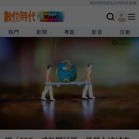
關於我們
廣告合作
內容授權
熱門
新聞
專題
影音
活動