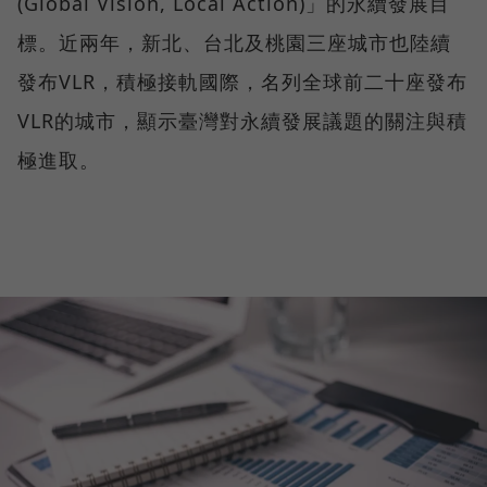
(Global Vision, Local Action)」的永續發展目
標。近兩年，新北、台北及桃園三座城市也陸續
發布VLR，積極接軌國際，名列全球前二十座發布
VLR的城市，顯示臺灣對永續發展議題的關注與積
極進取。