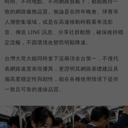
時間、不同地點、不同網路負載下，都能維持一
致的網路服務品質。無論是在跨年晚會、球賽等
人潮密集場域，或是在高速移動時觀看串流影
音、傳送 LINE 訊息、分享社群動態，確保維持穩
定流暢，不因環境改變而明顯降速。
台灣大哥大能同時拿下這兩項全台第一，不僅代
表網路速度表現優異，更證明其網路基礎建設具
備高度穩定性與韌性，能在各種使用情境下提供
一致且可靠的連線品質。