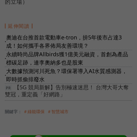
的立場）
延伸閱讀
奧迪在台推首款電動車e-tron，拚5年後市占達3
●
成！如何攜手各界佈局友善環境？
永續時尚品牌Allbirds獲1億美元融資，首創為產品
●
標碳足跡，連李奧納多也是股東
大數據預測河川死魚？環保署導入AI水質感測器，
●
即時抓偷排廢水
【5G 競局新解】告別極速迷思！ 台灣大哥大奪
雙冠，重定義「好網路」
關鍵字：
＃綠能環保
＃智慧城市