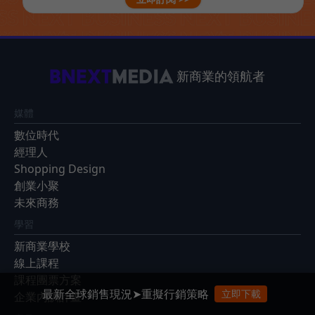
新商業的領航者
媒體
數位時代
經理人
Shopping Design
創業小聚
未來商務
學習
新商業學校
線上課程
課程團票方案
最新全球銷售現況➤重擬行銷策略
立即下載
企業內訓計畫