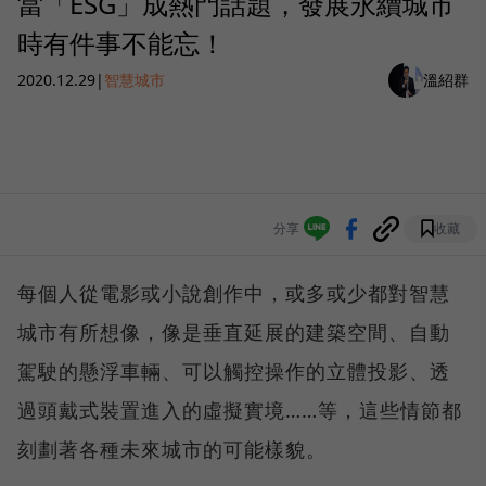
當「ESG」成熱門話題，發展永續城市
時有件事不能忘！
2020.12.29
|
智慧城市
溫紹群
分享
收藏
每個人從電影或小說創作中，或多或少都對智慧
城市有所想像，像是垂直延展的建築空間、自動
駕駛的懸浮車輛、可以觸控操作的立體投影、透
過頭戴式裝置進入的虛擬實境……等，這些情節都
刻劃著各種未來城市的可能樣貌。