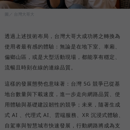
圖／ 台灣大哥大
透過上述技術布局，台灣大哥大成功將之轉換為
使用者最有感的體驗：無論是在地下室、車廂、
偏鄉山區，或是大型活動現場，都能享有穩定、
流暢且時刻在線的連線品質。
這樣的發展態勢也意味著：台灣 5G 競爭已從基
地台數量與下載速度，進一步走向網路品質、使
用體驗與基礎建設韌性的競爭；未來，隨著生成
式 AI 、代理式 AI、雲端服務、XR 沉浸式體驗、
自駕車與智慧城市快速發展，行動網路將成為支