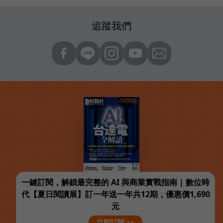
追蹤我們
一鍵訂閱，解鎖最完整的 AI 與商業實戰指南 | 數位時
代【夏日閱讀展】訂一年送一年共12期，優惠價1,690
元
立即訂閱 >>