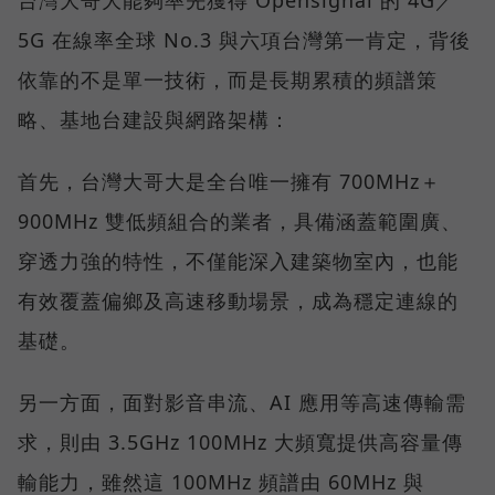
台灣大哥大能夠率先獲得 Opensignal 的 4G／
5G 在線率全球 No.3 與六項台灣第一肯定，背後
依靠的不是單一技術，而是長期累積的頻譜策
略、基地台建設與網路架構：
首先，台灣大哥大是全台唯一擁有 700MHz＋
900MHz 雙低頻組合的業者，具備涵蓋範圍廣、
穿透力強的特性，不僅能深入建築物室內，也能
有效覆蓋偏鄉及高速移動場景，成為穩定連線的
基礎。
另一方面，面對影音串流、AI 應用等高速傳輸需
求，則由 3.5GHz 100MHz 大頻寬提供高容量傳
輸能力，雖然這 100MHz 頻譜由 60MHz 與