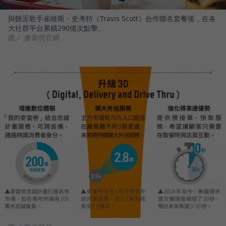
與饒舌歌手崔維斯・史考特（Travis Scott）合作聯名套餐後，在各
大社群平台累積290億次點擊。
圖／ 麥當勞官網