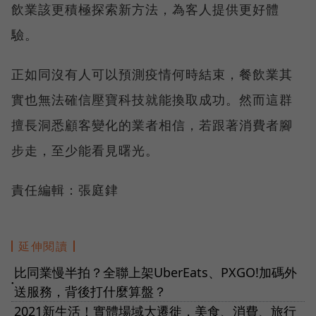
飲業該更積極探索新方法，為客人提供更好體
驗。
正如同沒有人可以預測疫情何時結束，餐飲業其
實也無法確信壓寶科技就能換取成功。然而這群
擅長洞悉顧客變化的業者相信，若跟著消費者腳
步走，至少能看見曙光。
責任編輯：張庭銉
延伸閱讀
比同業慢半拍？全聯上架UberEats、PXGO!加碼外
●
送服務，背後打什麼算盤？
2021新生活！實體場域大遷徙，美食、消費、旅行