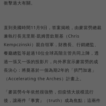
衝擊過大有關。
直到美國時間11月9日，答案揭曉，由麥當勞總裁
兼執行長克里斯‧凱姆普欽斯基（Chris
Kempczinski）親自領軍，財務長、行銷總監、
餐廳總監等超過10位全球高階主管共同上陣，透
過一張又一張的投影片，向外界宣示麥當勞的成
長決心：將奠基於一個為期2年的「拱門加速」
（Accelerating the Arches）計畫上。
「麥當勞今年依然很強勢，但疫情大規模流行
後，讓兩件『事實』（truth）成為焦點；這兩件