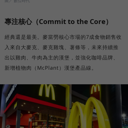
圖／ 數位時代
專注核心（Commit to the Core）
經典還是最美。麥當勞核心市場的7成食物銷售收
入來自大麥克、麥克雞塊、薯條等，未來持續推
出以雞肉、牛肉為主的漢堡，並強化咖啡品牌、
新增植物肉（McPlant）漢堡產品線。