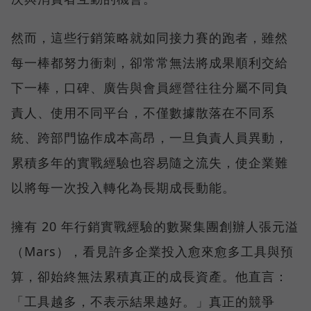
然而，這些行銷策略就如同接力賽的跑者，雖然
每一棒都努力衝刺，卻常常無法將成果順利交給
下一棒，口碑、廣告與會員經營往往分屬不同負
責人、使用不同平台，不僅數據散落在不同系
統、跨部門協作成本高昂，一旦負責人員異動，
累積多年的實戰經驗也容易隨之流失，使企業難
以將每一次投入轉化為長期成長動能。
擁有 20 年行銷實戰經驗的數聚集團創辦人張元溢
（Mars），看見許多企業投入愈來愈多工具與預
算，卻始終無法累積真正的成長資產。他直言：
「工具越多，不表示結果越好。」真正的競爭