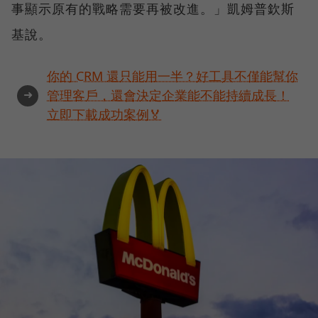
事顯示原有的戰略需要再被改進。」凱姆普欽斯
基說。
你的 CRM 還只能用一半？好工具不僅能幫你
➜
管理客戶，還會決定企業能不能持續成長！
立即下載成功案例🏅