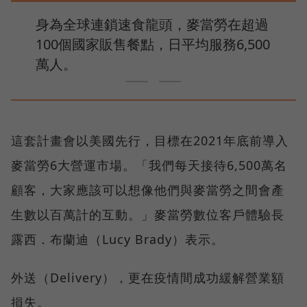
身為全球連鎖速食龍頭，麥當勞在超過
100個國家販售餐點，日平均服務6,500
萬人。
這套計畫會以美國先行，目標在2021年底前導入
麥當勞6大營運市場。「我們每天接待6,500萬名
顧客，大家應該可以想像他們與麥當勞之間會產
生數以百萬計的互動。」麥當勞數位客戶體驗長
露西．布蘭迪（Lucy Brady）表示。
外送（Delivery），更在疫情間成功緩解營業額
損失。