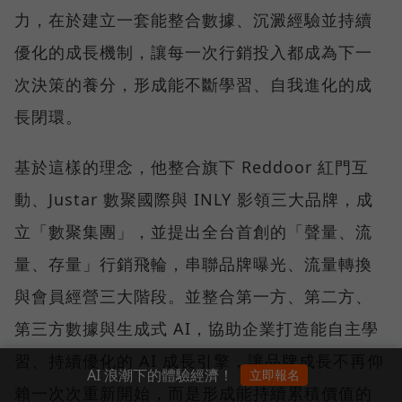
力，在於建立一套能整合數據、沉澱經驗並持續
優化的成長機制，讓每一次行銷投入都成為下一
次決策的養分，形成能不斷學習、自我進化的成
長閉環。
基於這樣的理念，他整合旗下 Reddoor 紅門互
動、Justar 數聚國際與 INLY 影領三大品牌，成
立「數聚集團」，並提出全台首創的「聲量、流
量、存量」行銷飛輪，串聯品牌曝光、流量轉換
與會員經營三大階段。並整合第一方、第二方、
第三方數據與生成式 AI，協助企業打造能自主學
習、持續優化的 AI 成長引擎，讓品牌成長不再仰
AI 浪潮下的體驗經濟！
立即報名
賴一次次重新開始，而是形成能持續累積價值的