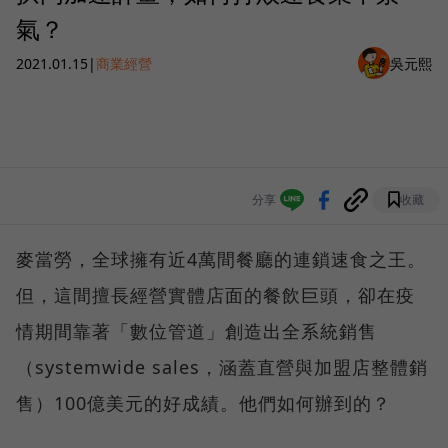
氣？
2021.01.15
|
商業經營
吳元熙
分享
收藏
麥當勞，全球擁有近4萬間餐廳的連鎖速食之王。
但，這間擅長經營實體店面的餐飲巨頭，卻在疫
情期間靠著「數位管道」創造出全系統銷售
（systemwide sales，涵蓋直營與加盟店整體銷
售）100億美元的好成績。他們如何辦到的？