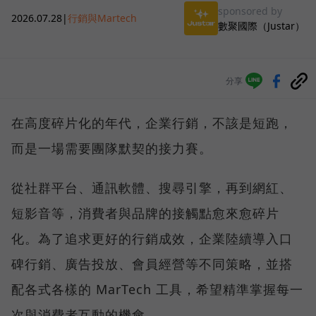
sponsored by
2026.07.28
|
行銷與Martech
數聚國際（Justar）
分享
在高度碎片化的年代，企業行銷，不該是短跑，
而是一場需要團隊默契的接力賽。
從社群平台、通訊軟體、搜尋引擎，再到網紅、
短影音等，消費者與品牌的接觸點愈來愈碎片
化。為了追求更好的行銷成效，企業陸續導入口
碑行銷、廣告投放、會員經營等不同策略，並搭
配各式各樣的 MarTech 工具，希望精準掌握每一
次與消費者互動的機會。