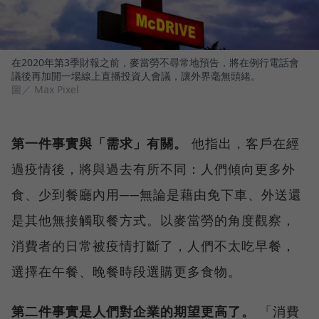
在2020年第3季財報之前，麥當勞不尋常地預告，將在例行電話會
議後再加開一場線上直播投資人會議，讓外界毫無頭緒。
圖／ Max Pixel
第一件事實與「需求」有關。
他指出，客戶在經
過疫情後，將與過去有所不同：人們傾向更多外
食、少到餐廳內用──無論是藉由免下車、外送還
是其他無接觸取餐方式。以麥當勞的角度觀察，
消費者的日常被疫情打斷了，人們不太吃早餐，
選擇在午餐、晚餐時段選購更多食物。
第二件事實是人們對企業的期望更高了。
「消費