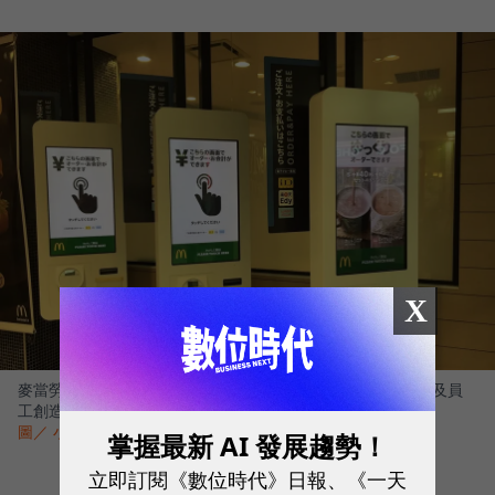
X
麥當勞於2017年併購AI新創Apprente，用這項技術，為顧客及員
工創造個人化的體驗。
圖／ 小路亂逛
掌握最新 AI 發展趨勢！
立即訂閱《數位時代》日報、《一天