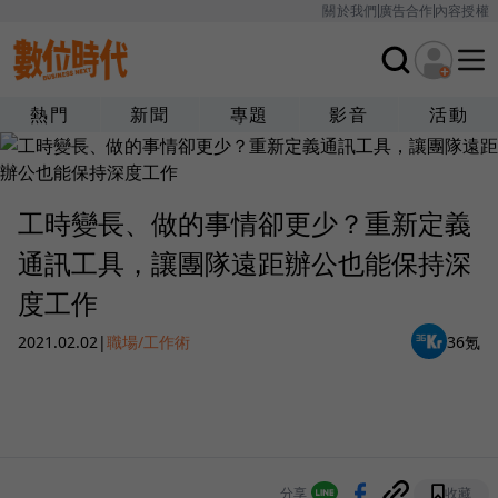
關於我們
廣告合作
內容授權
熱門
新聞
專題
影音
活動
工時變長、做的事情卻更少？重新定義
通訊工具，讓團隊遠距辦公也能保持深
度工作
2021.02.02
|
職場/工作術
36氪
分享
收藏