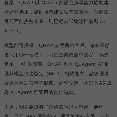
答案。QNAP 以 Qsirch 的語意搜尋能力協助建
構這類應用，協助企業建立私有知識庫；而走在
最前面的少數企業，則已經嘗試地端推論與 AI
Agent。
模型的選擇權，QNAP 刻意留給客戶。知識庫背
後採用哪一個模型，可由企業依需求決定，不綁
定單一 AI 供應商。QNAP 也以 QuAgent AI 助
理與模型情境協定（MCP）相關能力，讓管理者
透過自然語言查詢狀態、調整設定，並讓 NAS 成
為 AI Agent 可調用的資料節點。
不過，劉文義沒有把這條路說得太容易。他坦
言，目前 NAS 硬體的 AI 運算能力仍有限。一般