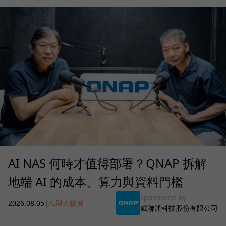
AI NAS 何時才值得部署？QNAP 拆解
地端 AI 的成本、算力與資料門檻
sponsored by
2026.08.05
|
AI與大數據
威聯通科技股份有限公司