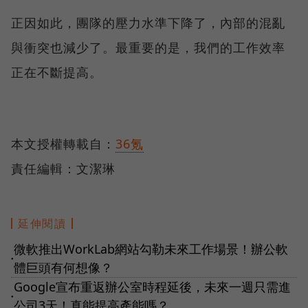
正因如此，團隊的壓力水準下降了，內部的混亂
與衝突也減少了。最重要的是，我們的工作效率
正在不斷提高。
本文授權轉載自：
36氪
責任編輯：文潔琳
延伸閱讀
微軟推出WorkLab網站勾勒未來工作場景！辦公軟
●
體巨頭有何想像？
Google宣布重返辦公室時程延後，未來一週只需進
●
公司3天！真能提高產能嗎？