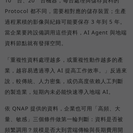
10 台、20 台機器，每台處理與儲存資料的
Protocol 都不同，需要相對應的儲存裝置；生產
過程累積的影像與紀錄可能要保存 3 年到 5 年。
當企業要跨設備調用這些資料，AI Agent 與地端
資料節點就有發揮空間。
「重複性資料處理越多，或重複性動作越多的產
業，越容易透過導入 AI 提高工作效率。」反過來
說，較傳統、人力密集，或仍高度依賴人工判斷
的製造業，短期內未必能快速導入地端 AI。
依 QNAP 提供的資料，企業也可用「高頻、大
量、敏感」三個條件做第一輪判斷：資料是否被
頻繁調用？規模是否大到雲端傳輸與長期費用開