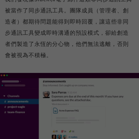
被當作了同步通訊工具。團隊成員（管理者、創
造者）都期待問題能得到即時回覆，讓這些非同
步通訊工具變成即時溝通的預設模式，卻給創造
者們製造了永恆的分心物，他們無法逃離，否則
會被視為不積極。