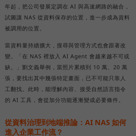
年起，把公司發展定調在 AI 與高速網路的融合，
試圖讓 NAS 從資料保存的位置，進一步成為資料
被調用的位置。
當資料量持續擴大，搜尋與管理方式也會跟著改
變。「在 NAS 裡放入 AI Agent 會越來越不可或
缺。」劉文義舉例，當照片累積到 10 萬、20 萬
張，要找出其中幾張特定畫面，已不可能只靠人
工翻找。此時，能理解內容、接受自然語言指令
的 AI 工具，會從加分功能逐漸變成必要條件。
從資料治理到地端推論：AI NAS 如何
進入企業工作流？