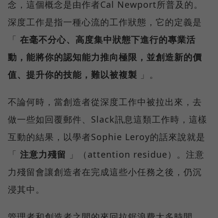
念，這個概念是由作者Cal Newport所普及的。
深度工作是指一種心流的工作狀態，它的定義是
「
在毫不分心、高度集中狀態下進行的專業活
動，能將你的認知能力推向極限，並創造新的價
值、提升你的技能，難以被複製
」。
不論何時，當創造者從深度工作中被拉出來，去
做一些如回覆郵件、Slack訊息這類工作時，這樣
互動的結果，以學者Sophie Leroy的話來說就是
「
注意力殘留
」（attention residue）。注意
力殘留會讓創造者在完成這些小任務之後，仍沉
浸其中。
管理者和創造者之間的來回拉鋸浪費太多時間，