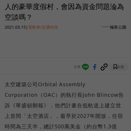
人的豪華度假村，會因為資金問題淪為
空談嗎？
2021.03.15
|
電動車/交通科技
極客公園
分享
收藏
太空建築公司Orbital Assembly
Corporation（OAC）的執行長John Blincow告
訴《華盛頓郵報》，他們計畫在低軌道上建立世
上首間「太空酒店」，最早於2027年開放，住宿
時間為三天半，總計500萬美金（約台幣1.3億