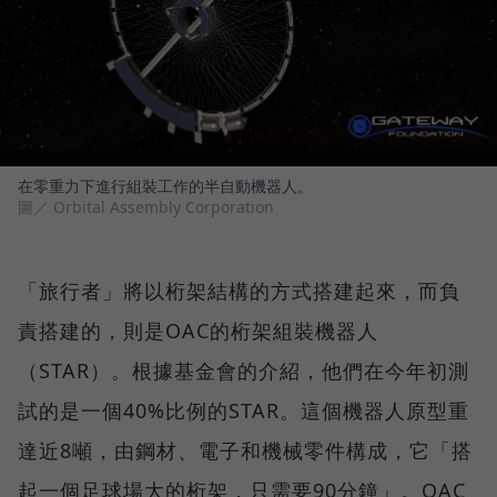
在零重力下進行組裝工作的半自動機器人。
圖／ Orbital Assembly Corporation
「旅行者」將以桁架結構的方式搭建起來，而負
責搭建的，則是OAC的桁架組裝機器人
（STAR）。根據基金會的介紹，他們在今年初測
試的是一個40%比例的STAR。這個機器人原型重
達近8噸，由鋼材、電子和機械零件構成，它「搭
起一個足球場大的桁架，只需要90分鐘」。OAC