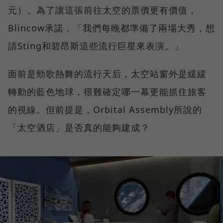
元）。為了讓這張前往太空的票價更有價值，
Blincow承諾，「我們每晚都準備了兩場大秀，想
請Sting和碧昂斯這些流行巨星來表演。」
面前是勁歌熱舞的流行天后，太空站窗外是緩緩
轉動的藍色地球，很難確定哪一幕更能抓住旅客
的視線。但前提是，Orbital Assembly所說的
「太空酒店」是否真的能夠建成？