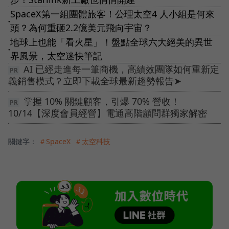
SpaceX第一組團體旅客！公理太空4 人小組是何來
●
頭？為何重砸2.2億美元飛向宇宙？
地球上也能「看火星」！盤點全球六大絕美的異世
●
界風景，太空迷快筆記
AI 已經走進每一筆商機，高績效團隊如何重新定
義銷售模式？立即下載全球最新趨勢報告➤
掌握 10% 關鍵顧客，引爆 70% 營收！
10/14【深度會員經營】電通高階顧問群獨家解密
關鍵字：
＃SpaceX
＃太空科技