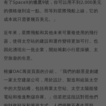
有了SpaceX的獵鷹9號，你可以用不到2,000美元
的價格做到這一點。而等到星際飛船上線，它的
成本就只需要幾百美元。」
近年來，星際飛船和其他未來可重複使用的飛行
器，使得太空站的建設和運作變得更加可行。也
因此湧現出一批企業，開始籌劃小行星採礦、太
空旅遊的生意。
根據OAC籌資頁面的介紹，「我們的願景是創建
一家太空建築公司，用於設計、製造和組裝太空
中的大型結構，包括商業太空站、太空太陽能發
電站和推進劑儲存庫。」但若把這段話對照他們
的財政狀況和籌資方式，人們很難不產生質疑。