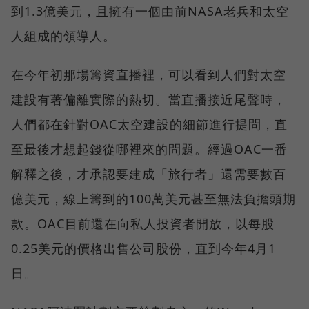
到1.3億美元，且擁有一個由前NASA老兵和太空
人組成的領導人。
在今年初那場籌資直播裡，可以看到人們對太空
建設有著偏離實際的熱切。當直播接近尾聲時，
人們都在針對OAC太空建設的細節進行提問，直
至最後才想起錢從哪裡來的問題。經過OAC一番
解釋之後，才承認要建成「旅行者」還需要數百
億美元，線上籌到的100萬美元甚至無法負擔頭期
款。OAC目前還在向私人投資者開放，以每股
0.25美元的價格出售公司股份，直到今年4月1
日。