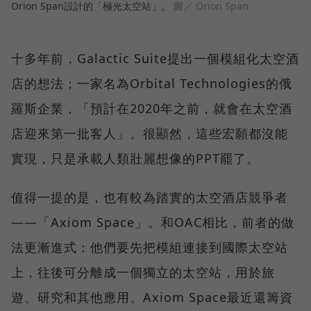
Orion Span設計的「極光太空站」。
圖／ Orion Span
十多年前，Galactic Suite提出一個模組化太空酒
店的想法；一家名為Orbital Technologies的俄
羅斯企業，「預計在2020年之前，就會在太空酒
店迎來第一批客人」。很顯然，這些宏願都沒能
實現，只是承載人類壯麗想像的PPT罷了。
值得一提的是，也有較為踏實的太空酒店競爭者
——「Axiom Space」。和OAC相比，前者的做
法更漸進式：他們要先把模組連接到國際太空站
上，往後可分離成一個獨立的太空站，用於旅
遊、研究和其他應用。Axiom Space最近還籌資