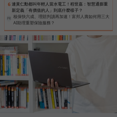
連黃仁勳都叫年輕人當水電工！程世嘉：智慧通膨重
6
新定義「有價值的人」到底什麼樣子？
核保快六成、理賠判讀再加速！富邦人壽如何用三大
PR
AI助理重塑保險服務？