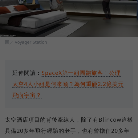
圖／ Voyager Station
延伸閱讀：
SpaceX第一組團體旅客！公理
太空4人小組是何來頭？為何重砸2.2億美元
飛向宇宙？
太空酒店項目的背後牽線人，除了有Blincow這樣
具備20多年飛行經驗的老手，也有曾擔任20多年