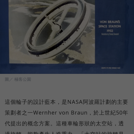
圖／ 極客公園
這個輪子的設計藍本，是NASA阿波羅計劃的主要
策劃者之一Wernher von Braun，於上世紀50年
代提出的概念方案。這種車輪形狀的太空站，透
過旋轉，能夠產生人造重力。「太空站的旋轉是