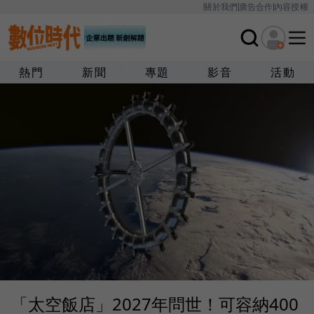
關於我們
廣告合作
內容授權
熱門
新聞
專題
影音
活動
「太空飯店」2027年問世！可容納400