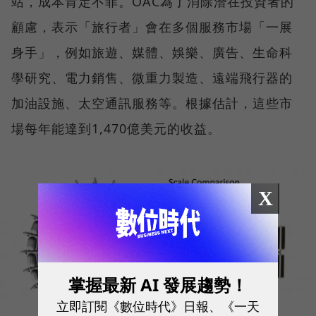
站，成本肯定不菲。OAC為了消除潛在投資者的
顧慮，表示「旅行者」會在多個服務市場「一展
身手」，例如旅遊、媒體、娛樂、廣告、生命科
學研究、電力銷售、微重力製造、遠端飛行器的
加油設施、太空通訊服務等。根據估計，這些市
場每年能達到1,470億美元的收益。
X
掌握最新 AI 發展趨勢！
立即訂閱《數位時代》日報、《一天