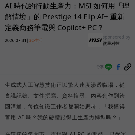
AI 時代的行動生產力：MSI 如何用「理
解情境」的 Prestige 14 Flip AI+ 重新
定義商務筆電與 Copilot+ PC？
sponsored by
2026.07.31
|
3C生活
微星科技
分享
生成式人工智慧技術正以驚人速度滲透職場，從
會議記錄、文件撰寫、資料搜尋、內容創作到跨
國溝通，每位知識工作者都開始思考：「我懂得
善用 AI 嗎？我的硬體跟得上生產力轉型嗎？」
在這樣的氛圍下，市場對 AI PC 的期待，已從單