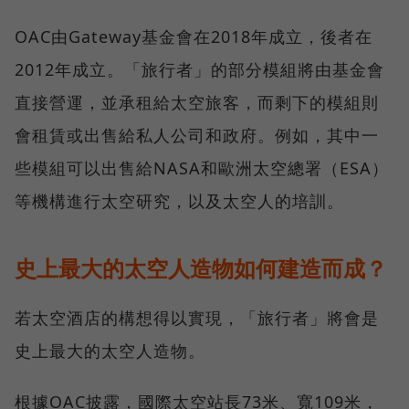
OAC由Gateway基金會在2018年成立，後者在
2012年成立。「旅行者」的部分模組將由基金會
直接營運，並承租給太空旅客，而剩下的模組則
會租賃或出售給私人公司和政府。例如，其中一
些模組可以出售給NASA和歐洲太空總署（ESA）
等機構進行太空研究，以及太空人的培訓。
史上最大的太空人造物如何建造而成？
若太空酒店的構想得以實現，「旅行者」將會是
史上最大的太空人造物。
根據OAC披露，國際太空站長73米、寬109米，