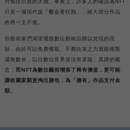
付無比昂貴的天價。事實上，許多人的確認為NFT
只是一場現代版「鬱金香狂熱」，絕大部分作品
終將一文不值。
但藝術家們渴望擺脫數位藝術品難以兌現的現
狀，由於可以免費獲取、不費吹灰之力就能複製
成無數份，以往數位世界並沒有原版、真跡的概
念；
而NFT為數位藝術增添了稀有價值，更可能
讓收藏家願意掏出腰包，為「擁有」作品支付金
額。