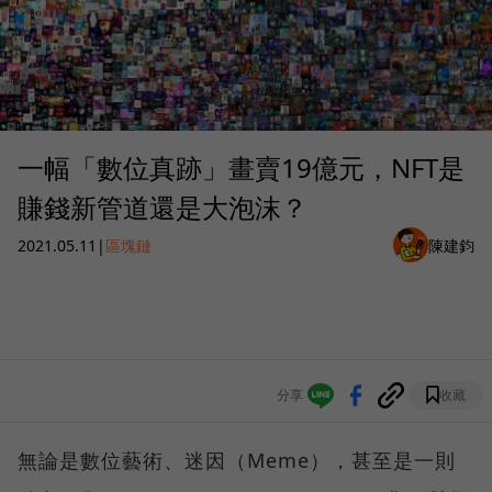
一幅「數位真跡」畫賣19億元，NFT是
賺錢新管道還是大泡沫？
2021.05.11
|
區塊鏈
陳建鈞
分享
收藏
無論是數位藝術、迷因（Meme），甚至是一則