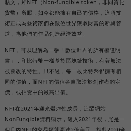
貼文，拜NFT（Non-fungible token，非同質化
貨幣）所賜，如今都能擁有自己的價格，這項技
術正成為藝術家們在數位世界獲取財富的新興管
道，為他們的作品創造經濟效益。
NFT，可以理解為一張「數位世界的所有權證明
書」，和比特幣一樣基於區塊鏈技術，有著無法
被竄改的特性。只不過，每一枚比特幣都擁有相
同的價值，而NFT的價值各自取決於創作者的定
價，或拍賣中的最高出價。
NFT在2021年迎來爆炸性成長，追蹤網站
NonFungible資料顯示，邁入2021年後，光是一
個月內NFT的交易額就高達2億美元，相對2020全