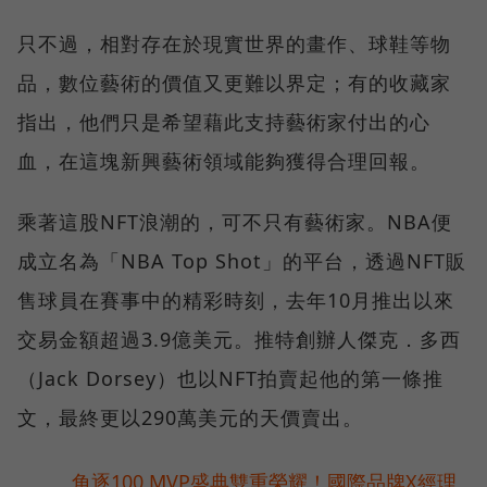
只不過，相對存在於現實世界的畫作、球鞋等物
品，數位藝術的價值又更難以界定；有的收藏家
指出，他們只是希望藉此支持藝術家付出的心
血，在這塊新興藝術領域能夠獲得合理回報。
乘著這股NFT浪潮的，可不只有藝術家。NBA便
成立名為「NBA Top Shot」的平台，透過NFT販
售球員在賽事中的精彩時刻，去年10月推出以來
交易金額超過3.9億美元。推特創辦人傑克．多西
（Jack Dorsey）也以NFT拍賣起他的第一條推
文，最終更以290萬美元的天價賣出。
角逐100 MVP盛典雙重榮耀！國際品牌X經理