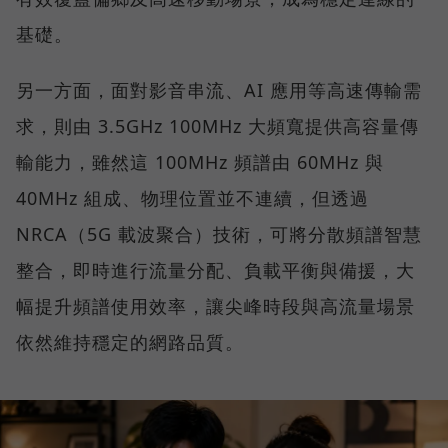
基礎。
另一方面，面對影音串流、AI 應用等高速傳輸需
求，則由 3.5GHz 100MHz 大頻寬提供高容量傳
輸能力，雖然這 100MHz 頻譜由 60MHz 與
40MHz 組成、物理位置並不連續，但透過
NRCA（5G 載波聚合）技術，可將分散頻譜智慧
整合，即時進行流量分配、負載平衡與備援，大
幅提升頻譜使用效率，讓尖峰時段與高流量場景
依然維持穩定的網路品質。