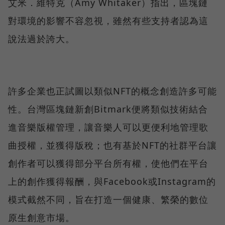
艾米．維特克（Amy Whitaker）指出，區塊鏈
對環境的影響不容忽視，雖然有些支持者認為這
說法過於誇大。
許多企業也正試圖以類似NFT的概念創造許多可能
性。台灣區塊鏈新創Bitmark便將類似技術結合
進音樂版權管理，讓音樂人可以更便利地管理歌
曲授權，並獲得版稅；也有基於NFT的社群平台讓
創作者可以獲得部分平台所有權，使他們在平台
上的創作獲得報酬，與Facebook或Instagram的
模式截然不同，旨在打造一個健康、繁榮的數位
原生創意市場。