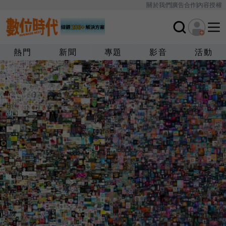
關於我們
廣告合作
內容授權
熱門
新聞
專題
影音
活動