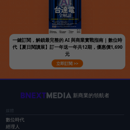
一鍵訂閱，解鎖最完整的 AI 與商業實戰指南 | 數位時
代【夏日閱讀展】訂一年送一年共12期，優惠價1,690
元
立即訂閱 >>
新商業的領航者
媒體
數位時代
經理人