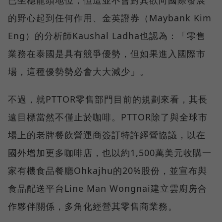
已坐穩龍頭地位，但這並不會對其欲向國際發展
的野心起到任何作用、金英證券（Maybank Kim
Eng）的分析師Kaushal Ladha也認為：「零售
業務在泰國是具有競爭優勢，但如果進入國際市
場，這種優勢勢必會大大減少」。
不過，就PTTOR零售部門目前的規劃來看，其長
遠目標當然不僅止於咖啡。PTTOR除了與全球市
場上的老牌餐飲營運商簽訂特許經營協議，以在
國外增加更多咖啡店，也以約1,500萬美元收購一
家有機食品餐廳Ohkajhu的20%股份，並宣布與
食品配送平台Line Man Wongnai建立雲廚房合
作夥伴關係，多角化經營其零售商業務。