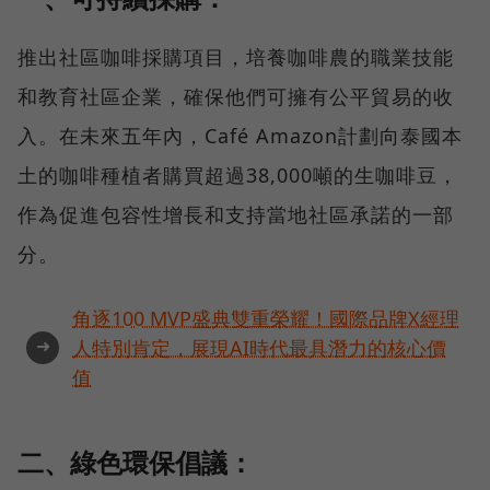
推出社區咖啡採購項目，培養咖啡農的職業技能
和教育社區企業，確保他們可擁有公平貿易的收
入。在未來五年內，Café Amazon計劃向泰國本
土的咖啡種植者購買超過38,000噸的生咖啡豆，
作為促進包容性增長和支持當地社區承諾的一部
分。
角逐100 MVP盛典雙重榮耀！國際品牌X經理
➜
人特別肯定，展現AI時代最具潛力的核心價
值
二、綠色環保倡議：