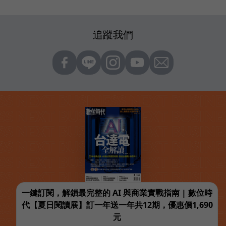
追蹤我們
一鍵訂閱，解鎖最完整的 AI 與商業實戰指南 | 數位時
代【夏日閱讀展】訂一年送一年共12期，優惠價1,690
元