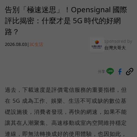
告別「極速迷思」！Opensignal 國際
評比揭密：什麼才是 5G 時代的好網
路？
sponsored by
2026.08.03
|
3C生活
台灣大哥大
分享
過去，下載速度是評價電信服務的重要指標，但
在 5G 成為工作、娛樂、生活不可或缺的數位基
礎設施後，消費者發現，再快的網速，如果不能
讓其在人潮聚集、高速移動或室內空間維持穩定
連線，即無法轉換成好的使用體驗，也因如此，