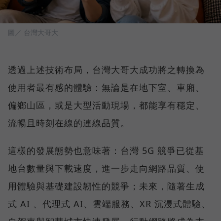
圖／ 台灣大哥大
透過上述技術布局，台灣大哥大成功將之轉換為
使用者最有感的體驗：無論是在地下室、車廂、
偏鄉山區，或是大型活動現場，都能享有穩定、
流暢且時刻在線的連線品質。
這樣的發展態勢也意味著：台灣 5G 競爭已從基
地台數量與下載速度，進一步走向網路品質、使
用體驗與基礎建設韌性的競爭；未來，隨著生成
式 AI 、代理式 AI、雲端服務、XR 沉浸式體驗、