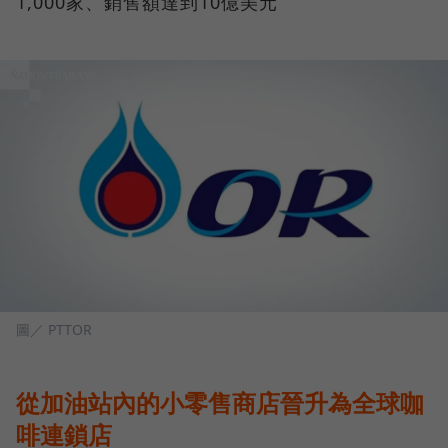
1,000家、銷售額達到10億美元
圖／ PTTOR
從加油站內的小零售商店晉升為全球咖
啡連鎖店