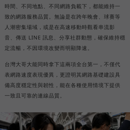
時間、不同地點、不同網路負載下，都能維持一
致的網路服務品質。無論是在跨年晚會、球賽等
人潮密集場域，或是在高速移動時觀看串流影
音、傳送 LINE 訊息、分享社群動態，確保維持穩
定流暢，不因環境改變而明顯降速。
台灣大哥大能同時拿下這兩項全台第一，不僅代
表網路速度表現優異，更證明其網路基礎建設具
備高度穩定性與韌性，能在各種使用情境下提供
一致且可靠的連線品質。