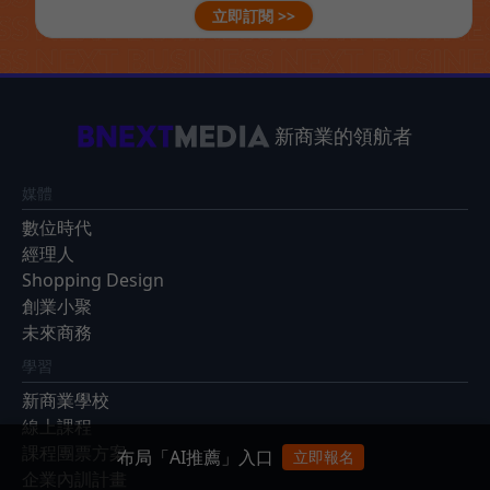
立即訂閱 >>
新商業的領航者
媒體
數位時代
經理人
Shopping Design
創業小聚
未來商務
學習
新商業學校
線上課程
課程團票方案
布局「AI推薦」入口
立即報名
企業內訓計畫