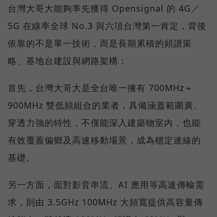
台灣大哥大能夠率先獲得 Opensignal 的 4G／
5G 在線率全球 No.3 與六項台灣第一肯定，背後
依靠的不是單一技術，而是長期累積的頻譜策
略、基地台建設與網路架構：
首先，台灣大哥大是全台唯一擁有 700MHz＋
900MHz 雙低頻組合的業者，具備涵蓋範圍廣、
穿透力強的特性，不僅能深入建築物室內，也能
有效覆蓋偏鄉及高速移動場景，成為穩定連線的
基礎。
另一方面，面對影音串流、AI 應用等高速傳輸需
求，則由 3.5GHz 100MHz 大頻寬提供高容量傳