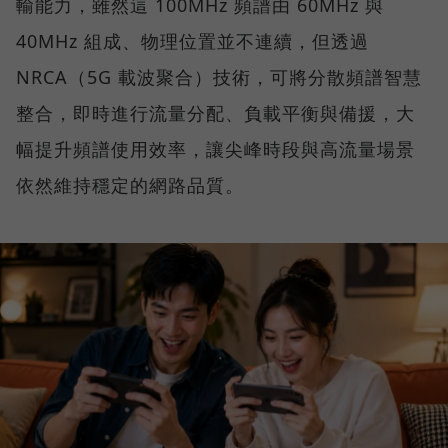
輸能力，雖然這 100MHz 頻譜由 60MHz 與
40MHz 組成、物理位置並不連續，但透過
NRCA（5G 載波聚合）技術，可將分散頻譜智慧
整合，即時進行流量分配、負載平衡與備援，大
幅提升頻譜使用效率，讓尖峰時段與高流量場景
依然維持穩定的網路品質。