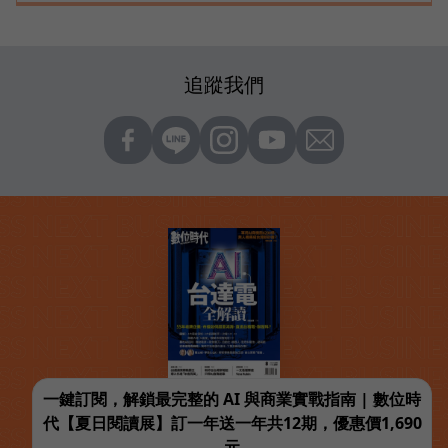
追蹤我們
一鍵訂閱，解鎖最完整的 AI 與商業實戰指南 | 數位時
代【夏日閱讀展】訂一年送一年共12期，優惠價1,690
元