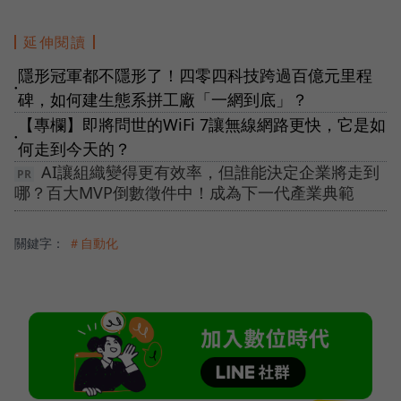
延伸閱讀
隱形冠軍都不隱形了！四零四科技跨過百億元里程
●
碑，如何建生態系拼工廠「一網到底」？
【專欄】即將問世的WiFi 7讓無線網路更快，它是如
●
何走到今天的？
AI讓組織變得更有效率，但誰能決定企業將走到
哪？百大MVP倒數徵件中！成為下一代產業典範
關鍵字：
＃自動化