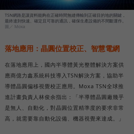
TSN網路是讓資料能夠在正確時間無縫傳輸到正確目的地的關鍵，
最終達到快速、確定且可靠的通訊，確保生產設備的不間斷運作。
圖／ Moxa
落地應用：晶圓位置校正、智慧電網
在落地應用上，國內半導體黃光整體解決方案供
應商億力鑫系統科技導入TSN解決方案，協助半
導體晶圓偏移視覺校正應用。Moxa TSN全球推
進計畫負責人林俊余指出：「半導體晶圓廠幾乎
是無人、自動化，對晶圓位置精準度的要求非常
高，就需要靠自動化設備、機器視覺來達成。」