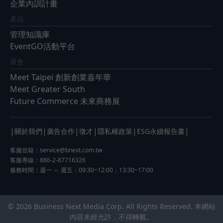
企業內訓計畫
產品
管理知識庫
EventGO活動平台
展會
Meet Taipei 創新創業嘉年華
Meet Greater South
Future Commerce 未來商務展
|
|
|
|
|
|
關於我們
廣告合作
徵才
隱私權政策
ESG永續報告書
客服信箱：
service@bnext.com.tw
客服專線：886-2-87716326
服務時間：週一 ～ 週五：09:30~12:00；13:30~17:00
© 2026 Business Next Media Corp. All Rights Reserved. 本網站
內容未經允許，不得轉載。