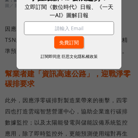
圖／ 陳映璇攝影
立即訂閱《數位時代》日報、《一天
一AI》圖解日報
因應智慧電網的趨勢，一家水力發電廠也導入
TSN網路，透過AI提升智慧電網的韌性，達成精
準預測並調節發電時間，確保穩定的電力供應。
訂閱即同意
巨思文化隱私權政策
幫業者建「資訊高速公路」，迎戰淨零
碳排要求
此外，因應淨零碳排對製造業帶來的衝擊，四零
四也打造雲端智慧營運中心，協助企業進行碳排
數據監控；以及太陽能發電與儲能設備系統監控
應用，除了即時監控外，更能預測使用端對再生