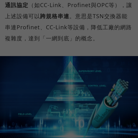
通訊協定
（如CC-Link、Profinet與OPC等），讓
上述設備可以
跨規格串連
。意思是TSN交換器能
串連Profinet、CC-Link等設備，降低工廠的網路
複雜度，達到「一網到底」的概念。