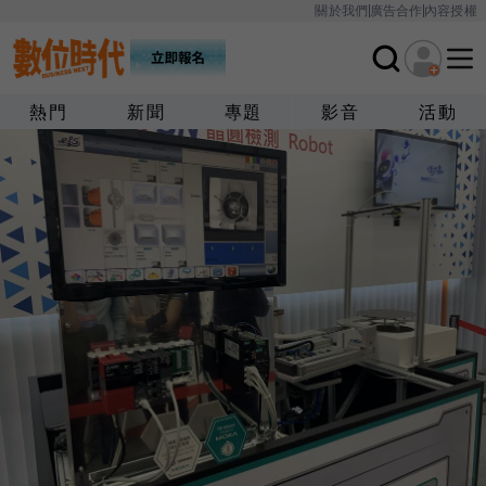
關於我們
廣告合作
內容授權
熱門
新聞
專題
影音
活動