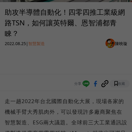
助攻半導體自動化！四零四推工業級網
路TSN，如何讓英特爾、恩智浦都青
睞？
2022.08.25
|
智慧製造
陳映璇
分享
收藏
走一趟2022年台北國際自動化大展，現場各家的
機械手臂大秀肌肉外，可以發現許多廠商聚焦在
智慧製造、ESG兩大議題。全球前三大工業通訊設