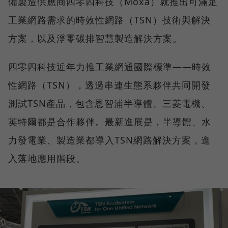
備製造供應商四零四科技（Moxa）就推出可滿足
工業網路需求的時效性網路（TSN）技術與解決
方案，以及淨零碳排智慧製造解決方案。
四零四科技近年力推工業網通國際標準——時效
性網路（TSN），透過串連生態系夥伴共同開發
測試TSN產品，包含恩智浦半導體、三菱電機、
英特爾都是合作夥伴。最新進展是，半導體、水
力發電業、製造業都導入TSN網路解決方案，進
入落地應用階段。