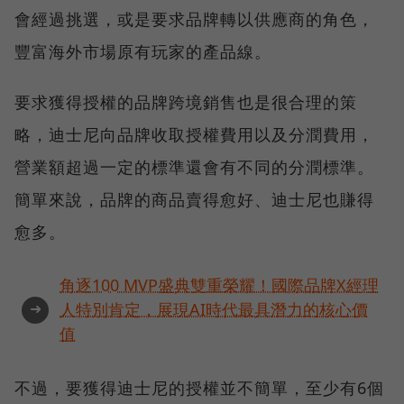
會經過挑選，或是要求品牌轉以供應商的角色，
豐富海外市場原有玩家的產品線。
要求獲得授權的品牌跨境銷售也是很合理的策
略，迪士尼向品牌收取授權費用以及分潤費用，
營業額超過一定的標準還會有不同的分潤標準。
簡單來說，品牌的商品賣得愈好、迪士尼也賺得
愈多。
角逐100 MVP盛典雙重榮耀！國際品牌X經理
➜
人特別肯定，展現AI時代最具潛力的核心價
值
不過，要獲得迪士尼的授權並不簡單，至少有6個