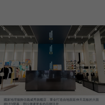
國家地理服飾信義威秀旗艦店，重金打造由地面延伸天花板的大面
積LED螢幕，用以傳遞更多的品牌訊息。