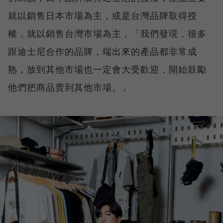
就以銷售日本市場為主，或是台灣品牌取得授
權，就以銷售台灣市場為主，「我們發現，很多
跟迪士尼合作的品牌，端出來的產品都非常成
熟，放到其他市場也一定會大受歡迎，開始鼓勵
他們把商品賣到其他市場。」