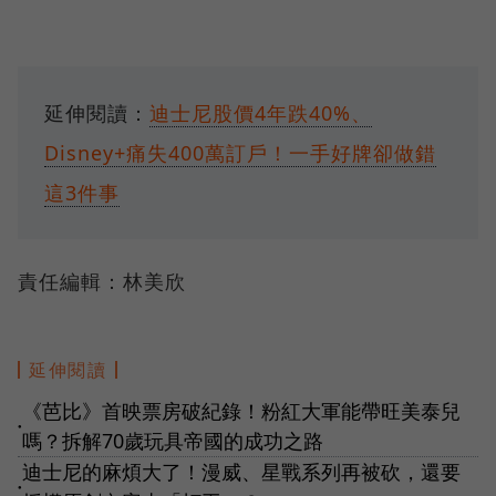
延伸閱讀：
迪士尼股價4年跌40%、
Disney+痛失400萬訂戶！一手好牌卻做錯
這3件事
責任編輯：林美欣
延伸閱讀
《芭比》首映票房破紀錄！粉紅大軍能帶旺美泰兒
●
嗎？拆解70歲玩具帝國的成功之路
迪士尼的麻煩大了！漫威、星戰系列再被砍，還要
●