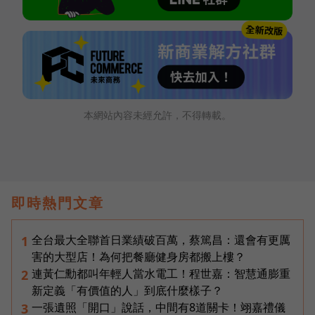
本網站內容未經允許，不得轉載。
即時熱門文章
全台最大全聯首日業績破百萬，蔡篤昌：還會有更厲
1
害的大型店！為何把餐廳健身房都搬上樓？
連黃仁勳都叫年輕人當水電工！程世嘉：智慧通膨重
2
新定義「有價值的人」到底什麼樣子？
一張遺照「開口」說話，中間有8道關卡！翊嘉禮儀
3