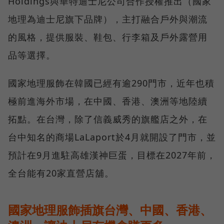
Holdings與華特迪士尼公司合作授權推出（國家
地理為迪士尼旗下品牌），主打融合戶外與潮流
的風格，提供服裝、鞋包、行李箱及戶外露營用
品等選擇。
國家地理服飾在韓國已經有逾290門市，近年也積
極前進海外市場，在中國、香港、澳洲等地陸續
拓點。在台灣，除了信義威秀的旗艦店之外，在
台中知名的商場LaLaport於4月就開設了門市，並
預計在9月進駐高雄漢神巨蛋，目標在2027年前，
全台能有20家直營店舖。
國家地理服飾插旗台灣、中國、香港、