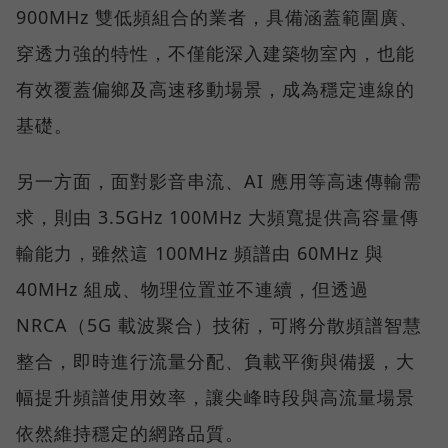
900MHz 雙低頻組合的業者，具備涵蓋範圍廣、
穿透力強的特性，不僅能深入建築物室內，也能
有效覆蓋偏鄉及高速移動場景，成為穩定連線的
基礎。
另一方面，面對影音串流、AI 應用等高速傳輸需
求，則由 3.5GHz 100MHz 大頻寬提供高容量傳
輸能力，雖然這 100MHz 頻譜由 60MHz 與
40MHz 組成、物理位置並不連續，但透過
NRCA（5G 載波聚合）技術，可將分散頻譜智慧
整合，即時進行流量分配、負載平衡與備援，大
幅提升頻譜使用效率，讓尖峰時段與高流量場景
依然維持穩定的網路品質。