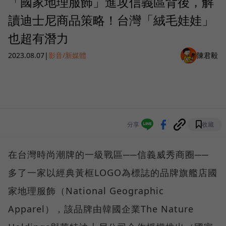
「國家地理服飾」進攻信義區背後，解
讀迪士尼商品策略！台灣「絨毛娃娃」
也超有潛力
2023.08.07
|
影音/新媒體
陳君毅
分享
收藏
在台灣時尚潮牌的一級戰區──信義威秀商圈──
多了一家以經典黃框LOGO為標誌的品牌旗艦店國
家地理服飾（National Geographic
Apparel），該品牌由韓國企業The Nature