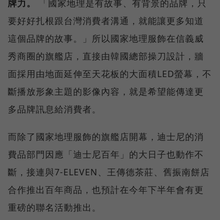
牌力。
「國家地理是有故事、有背景的品牌，只
要好好扎根跟台灣消費者溝通，就能讓更多知道
這個品牌的故事。」所以國家地理服飾在信義威
秀商圈的旗艦店，直接由韓國總部操刀設計，牆
面採用由地面延伸至天花板的大面積LED螢幕，不
斷播放形象主題的影像內容，就是希望能傳達更
多品牌訊息給消費者。
而除了國家地理服飾的旗艦店開幕，迪士尼的消
費品部門因應「迪士尼百年」的大日子也動作不
斷，接連與7-ELEVEN、王傳德茶莊、舊振南餅店
合作推出百年商品，也預計在今年下半年會有更
重磅的聯名活動推出。