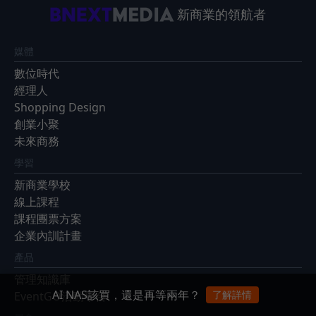
新商業的領航者
媒體
數位時代
經理人
Shopping Design
創業小聚
未來商務
學習
新商業學校
線上課程
課程團票方案
企業內訓計畫
產品
管理知識庫
AI NAS該買，還是再等兩年？
了解詳情
EventGO活動平台