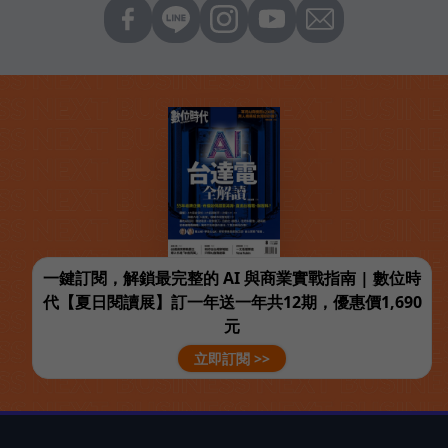
一鍵訂閱，解鎖最完整的 AI 與商業實戰指南 | 數位時
代【夏日閱讀展】訂一年送一年共12期，優惠價1,690
元
立即訂閱 >>