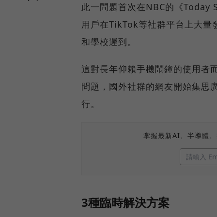
此一問題首次在NBC的《Toda
用戶在TikTok等社群平台上
和學校遲到。
這對長年仰賴手機鬧鐘的使用者而
問題，國外社群的網友開始集思廣
行。
掌握最新AI、半導體
3種臨時解決方案