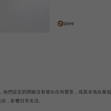
梁舜惟
發現，他們設定的鬧鐘沒有發出任何聲音，或莫名地在最
過頭，影響日常生活。