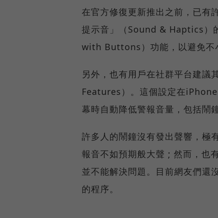
在官方修復更新推出之前，已有
提示音」（Sound & Hapti
with Buttons）功能，以避
另外，也有用戶在社群平台建議其他人
Features）。這個設定在iP
幕時自動降低警報音量，包括鬧
許多人的鬧鐘沒有發出聲響，極
報音不如預期般大聲 ; 然而，
並不能解決問題。目前網友們還
的程序。