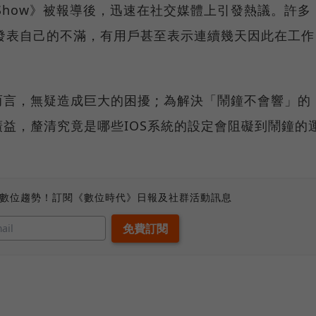
y Show》被報導後，迅速在社交媒體上引發熱議。許多
大量發表自己的不滿，有用戶甚至表示連續幾天因此在工作
言，無疑造成巨大的困擾 ; 為解決「鬧鐘不會響」的
益，釐清究竟是哪些IOS系統的設定會阻礙到鬧鐘的
、數位趨勢！訂閱《數位時代》日報及社群活動訊息