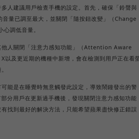
許多人建議用戶檢查手機的設定。首先，確保「鈴聲與
cs）的音量已調至最大，並關閉「隨按鈕改變」（Change
免不小心調低音量。
關閉「注意力感知功能」（Attention Aware
hone X以及更近期的機種中新增，會在檢測到用戶正在看
鐘。
有可能是在睡覺時無意觸發此設定，導致鬧鐘發出的警
也有部分用戶在更新過手機後，發現關閉注意力感知功能
沒有找到最好的解決方法，只能希望蘋果盡快修正錯誤