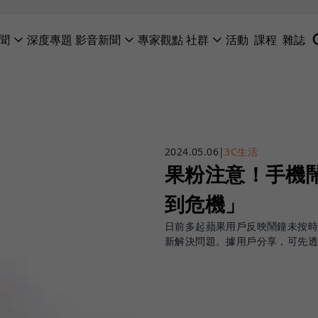
聞
深度專題
影音新聞
專家觀點
社群
活動
課程
雜誌
2024.05.06
|
3C生活
果粉注意！手機鬧
到危機」
日前多起蘋果用戶反映鬧鐘未按
新解決問題。據用戶分享，可先透