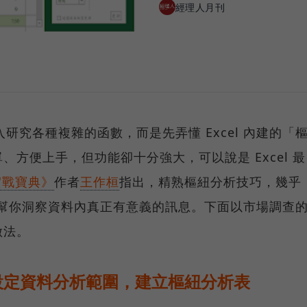
經理人月刊
投入研究各種複雜的函數，而是先弄懂 Excel 內建的「
方便上手，但功能卻十分強大，可以說是 Excel 最
場實戰寶典》
作者
王作桓
指出，精熟樞紐分析技巧，幾乎
析需求，幫你洞察資料內真正有意義的訊息。下面以市場調查
做法。
1. 設定資料分析範圍，建立樞紐分析表