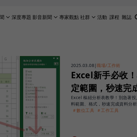
聞
深度專題
影音新聞
專家觀點
社群
活動
課程
雜誌
2025.03.08
|
職場/工作術
Excel新手必
定範圍，秒速完
Excel 樞紐分析表教學！別急著
料範圍、格式，秒速完成資料分析、
＃數位工具
＃工作工具