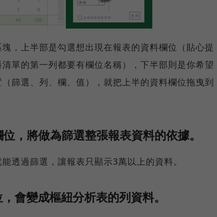
區塊，上半部是勾選想出現在報表的資料欄位（貼心提
料清單的第一列都要有欄位名稱），下半部則是你希望
置（篩選、列、欄、值），就把上半的資料欄位拖曳到
欄位，將做為篩選整張報表資料的依據。
就能透過篩選，讓報表只顯示3萬以上的資料。
位，會變成樞紐分析表的列資料。