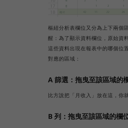
樞紐分析表欄位又分為上下兩個
醒：為了顯示資料欄位，原始資
這些資料出現在報表中的哪個位
對應的區域：
A 篩選：拖曳至該區域的
比方說把「月收入」放在這，你
B 列：拖曳至該區域的欄