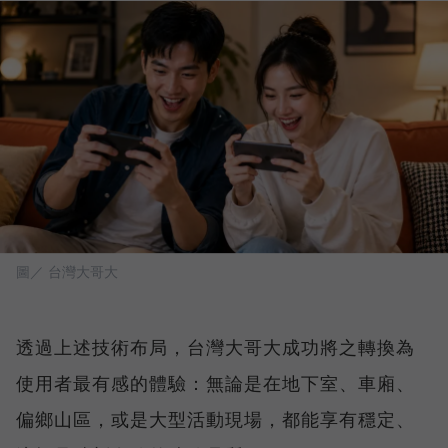
圖／ 台灣大哥大
透過上述技術布局，台灣大哥大成功將之轉換為
使用者最有感的體驗：無論是在地下室、車廂、
偏鄉山區，或是大型活動現場，都能享有穩定、