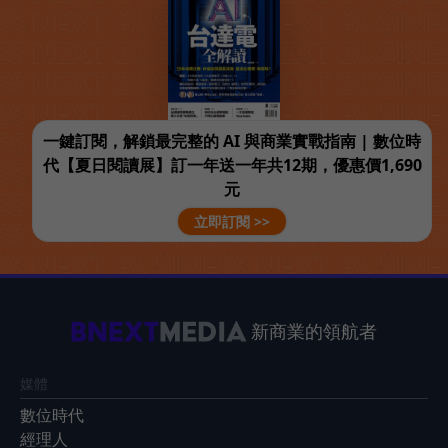
一鍵訂閱，解鎖最完整的 AI 與商業實戰指南 | 數位時
代【夏日閱讀展】訂一年送一年共12期，優惠價1,690
元
立即訂閱 >>
新商業的領航者
媒體
數位時代
經理人