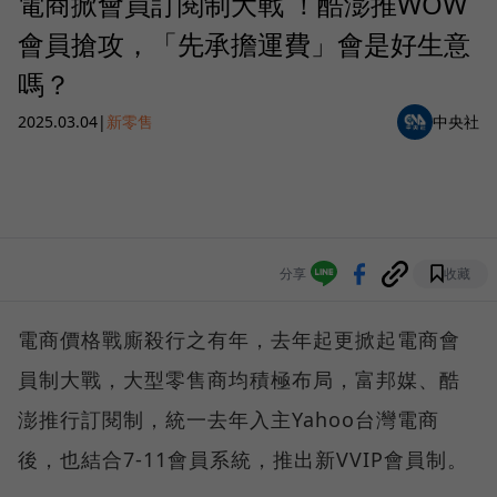
電商掀會員訂閱制大戰 ！酷澎推WOW
會員搶攻，「先承擔運費」會是好生意
嗎？
2025.03.04
|
新零售
中央社
分享
收藏
電商價格戰廝殺行之有年，去年起更掀起電商會
員制大戰，大型零售商均積極布局，富邦媒、酷
澎推行訂閱制，統一去年入主Yahoo台灣電商
後，也結合7-11會員系統，推出新VVIP會員制。