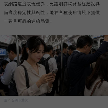
表網路速度表現優異，更證明其網路基礎建設具
備高度穩定性與韌性，能在各種使用情境下提供
一致且可靠的連線品質。
圖／ 台灣大哥大