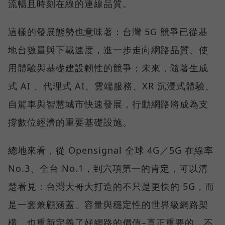
流暢且時刻在線的連線品質。
這樣的發展態勢也意味著：台灣 5G 競爭已從基
地台數量與下載速度，進一步走向網路品質、使
用體驗與基礎建設韌性的競爭；未來，隨著生成
式 AI 、代理式 AI、雲端服務、XR 沉浸式體驗、
自駕車與智慧城市快速發展，行動網路將成為支
撐數位經濟的重要基礎設施。
總地來看，從 Opensignal 全球 4G／5G 在線率
No.3、全台 No.1，到六項第一的肯定，可以清
楚看見：台灣大哥大打造的不只是更快的 5G，而
是一套兼顧涵蓋、容量與穩定性的世界級網路架
構，也重新定義了好網路的價值–真正重要的，不