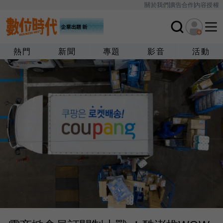
關於我們
廣告合作
內容授權
熱門
新聞
專題
影音
活動