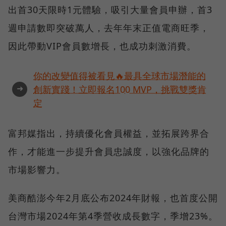
出首30天限時1元體驗，吸引大量會員申辦，首3
週申請數即突破萬人，去年年末正值電商旺季，
因此帶動VIP會員數增長，也成功刺激消費。
你的改變值得被看見🔥最具全球市場潛能的
➜
創新實踐！立即報名100 MVP，挑戰雙獎肯
定
富邦媒指出，持續優化會員權益，並拓展跨界合
作，才能進一步提升會員忠誠度，以強化品牌的
市場影響力。
美商酷澎今年2月底公布2024年財報，也首度公開
台灣市場2024年第4季營收成長數字，季增23%。