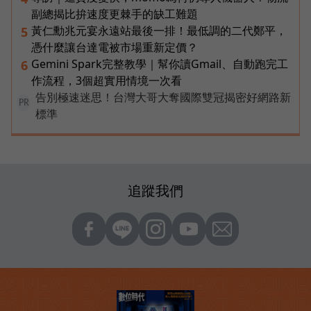
副總揭比拚速度更棘手的缺工難題
黃仁勳兆元宴永遠站最後一排！最低調的二代鄭平，
5
憑什麼讓台達電被市場重新定價？
Gemini Spark完整教學｜幫你讀Gmail、自動跑完工
6
作流程，3個超實用情境一次看
告別極速迷思！台灣大哥大奪國際雙冠揭密好網路新
PR
標準
追蹤我們