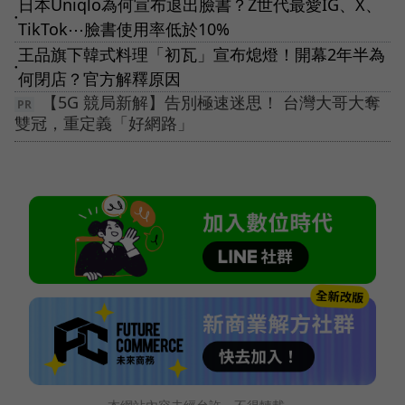
日本Uniqlo為何宣布退出臉書？Z世代最愛IG、X、
●
TikTok⋯臉書使用率低於10%
王品旗下韓式料理「初瓦」宣布熄燈！開幕2年半為
●
何閉店？官方解釋原因
【5G 競局新解】告別極速迷思！ 台灣大哥大奪
雙冠，重定義「好網路」