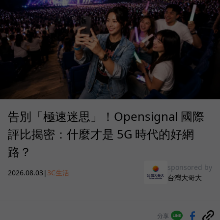
告別「極速迷思」！Opensignal 國際
評比揭密：什麼才是 5G 時代的好網
路？
sponsored by
2026.08.03
|
3C生活
台灣大哥大
分享