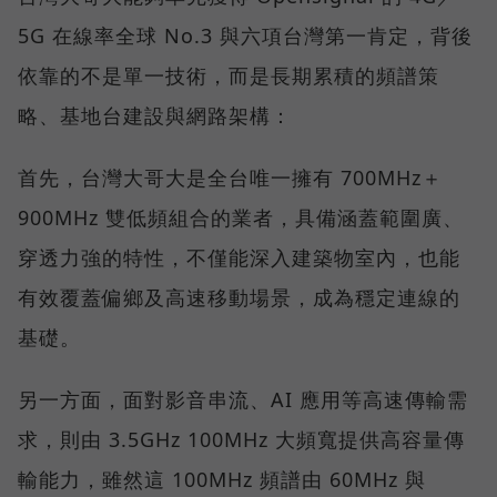
5G 在線率全球 No.3 與六項台灣第一肯定，背後
依靠的不是單一技術，而是長期累積的頻譜策
略、基地台建設與網路架構：
首先，台灣大哥大是全台唯一擁有 700MHz＋
900MHz 雙低頻組合的業者，具備涵蓋範圍廣、
穿透力強的特性，不僅能深入建築物室內，也能
有效覆蓋偏鄉及高速移動場景，成為穩定連線的
基礎。
另一方面，面對影音串流、AI 應用等高速傳輸需
求，則由 3.5GHz 100MHz 大頻寬提供高容量傳
輸能力，雖然這 100MHz 頻譜由 60MHz 與