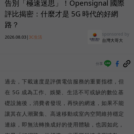
告別「極速迷思」！Opensignal 國際
評比揭密：什麼才是 5G 時代的好網
路？
sponsored by
2026.08.03
|
3C生活
台灣大哥大
分享
過去，下載速度是評價電信服務的重要指標，但
在 5G 成為工作、娛樂、生活不可或缺的數位基
礎設施後，消費者發現，再快的網速，如果不能
讓其在人潮聚集、高速移動或室內空間維持穩定
連線，即無法轉換成好的使用體驗，也因如此，