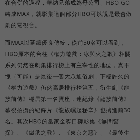
在合併的過程，華納兄弟成為母公司、HBO GO
轉成MAX，就影集這個部分HBO可以說是最會做
劇的電視台。
而MAX以延續優良傳統，從前30名可以看到，
HBO原本的台柱《權力遊戲：冰與火之歌》相關
系列仍然在劇集排行榜上有主宰性的地位，真不
愧（可能）是最後一個大眾通俗劇，下檔許久的
《權力遊戲》仍然高居排行榜第五，衍生劇《龍
族前傳》穩居第一名寶座，連紀錄《龍族前傳》
幕後拍攝的紀錄片《龍族崛起秘辛》也擠進前30
名。其次HBO的當家金獎口碑影集《無間警
探》、《繼承之戰》、《東京之惡》、《最後生