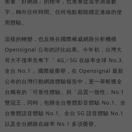
衡量「好網路」的標準，也逐漸從追求測速數
字，轉向任何時間、任何地點都能穩定連線的使
用體驗。
這樣的轉變，也反映在國際權威網路分析機構
Opensignal 公布的評比結果。今年初，台灣大
哥大不僅率先奪下「 4G／5G 在線率全球 No.3、
全台 No.1 」國際級榮譽，在 Opensignal 最新
公布的台灣行動網路體驗報告中，更一舉斬獲全
台獨有的「可靠性體驗」與「品質一致性」No.1
雙冠王，同時，包辦全台整體影音體驗 No.1、全
台整體語音體驗 No.1、全台 5G 語音體驗 No.1
以及全台網路在線率 No.1 多項榮譽。