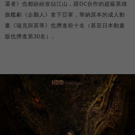
還者》也都紛紛攻佔江山，跟DC合作的超級英雄
旗艦劇《企鵝人》拿下亞軍，華納原本的成人動
畫《瑞克與莫蒂》也擠進前十名（甚至日本動畫
版也擠進第30名）。