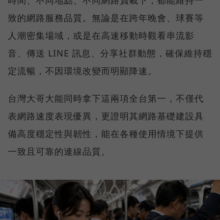
致的網路服務品質。無論是在跨年晚會、球賽等
人潮密集場域，或是在高速移動時觀看串流影
音、傳送 LINE 訊息、分享社群動態，確保維持穩
定流暢，不因環境改變而明顯降速。
台灣大哥大能同時拿下這兩項全台第一，不僅代
表網路速度表現優異，更證明其網路基礎建設具
備高度穩定性與韌性，能在各種使用情境下提供
一致且可靠的連線品質。