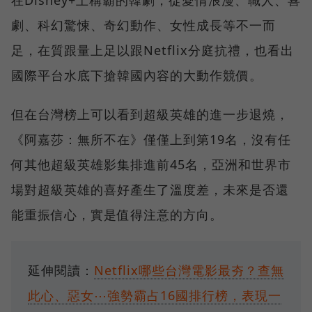
在Disney+上稱霸的韓劇，從愛情浪漫、職人、喜
劇、科幻驚悚、奇幻動作、女性成長等不一而
足，在質跟量上足以跟Netflix分庭抗禮，也看出
國際平台水底下搶韓國內容的大動作競價。
但在台灣榜上可以看到超級英雄的進一步退燒，
《阿嘉莎：無所不在》僅僅上到第19名，沒有任
何其他超級英雄影集排進前45名，亞洲和世界市
場對超級英雄的喜好產生了溫度差，未來是否還
能重振信心，實是值得注意的方向。
延伸閱讀：
Netflix哪些台灣電影最夯？查無
此心、惡女⋯強勢霸占16國排行榜，表現一