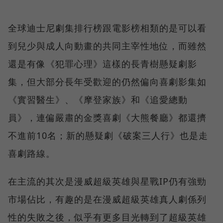
全球迪士尼劇集排行榜跟電影榜相類的是可以看
到兒少與成人向動畫的共同主宰性地位，而雖然
還是有像《犯罪心理》這樣的長青樹懸疑劇影
集，但大部分長年受歡迎的仍然偏向喜劇影集如
《實習醫生》、《摩登家族》和《追愛總動
員》，連偏嚴肅的金獎喜劇《大熊餐廳》都還擠
不進前10名；新的懸疑劇《破案三人行》也是走
喜劇路線。
在主流的其次是漫威超級英雄與星戰IP仍有強勁
市場佔比，有趣的是在漫威超級英雄真人劇係列
性的失敗之後，似乎有更多目光轉到了超級英雄