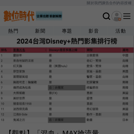
關於我們
廣告合作
內容授權
熱門
新聞
專題
影音
活動
【觀點】「混血」MAX搶流量、