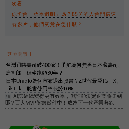
次看
你也會「效率追劇」嗎？85％的人會開倍速
看影片，他們究竟在急什麼？
延伸閱讀
台灣迴轉壽司破400家！爭鮮為何無畏日本藏壽司、
●
壽司郎，穩坐龍頭30年？
日本Uniqlo為何宣布退出臉書？Z世代最愛IG、X、
●
TikTok⋯臉書使用率低於10%
AI讓組織變得更有效率，但誰能決定企業將走到
哪？百大MVP倒數徵件中！成為下一代產業典範