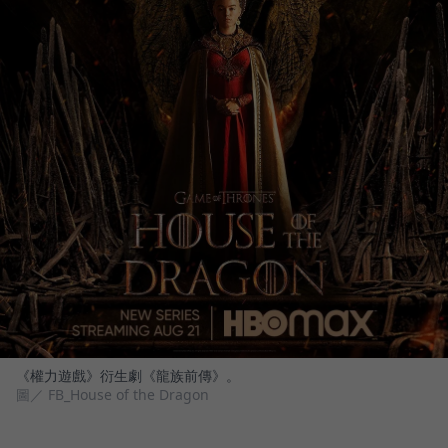
《權力遊戲》衍生劇《龍族前傳》。
圖／ FB_House of the Dragon