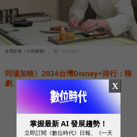
金獎影集《大熊餐廳》。
圖／ Disney+
同場加映〉2024台灣Disney+排行：韓
劇、陸劇強勢霸榜
X
掌握最新 AI 發展趨勢！
立即訂閱《數位時代》日報、《一天