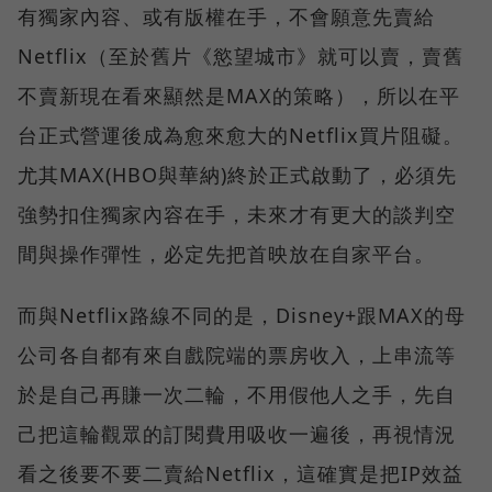
有獨家內容、或有版權在手，不會願意先賣給
Netflix（至於舊片《慾望城市》就可以賣，賣舊
不賣新現在看來顯然是MAX的策略），所以在平
台正式營運後成為愈來愈大的Netflix買片阻礙。
尤其MAX(HBO與華納)終於正式啟動了，必須先
強勢扣住獨家內容在手，未來才有更大的談判空
間與操作彈性，必定先把首映放在自家平台。
而與Netflix路線不同的是，Disney+跟MAX的母
公司各自都有來自戲院端的票房收入，上串流等
於是自己再賺一次二輪，不用假他人之手，先自
己把這輪觀眾的訂閱費用吸收一遍後，再視情況
看之後要不要二賣給Netflix，這確實是把IP效益