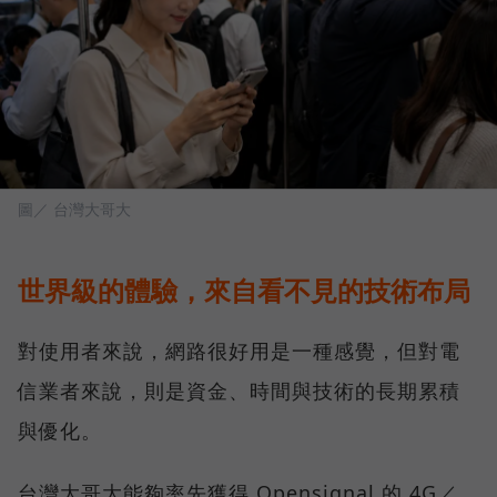
圖／ 台灣大哥大
世界級的體驗，來自看不見的技術布局
對使用者來說，網路很好用是一種感覺，但對電
信業者來說，則是資金、時間與技術的長期累積
與優化。
台灣大哥大能夠率先獲得 Opensignal 的 4G／