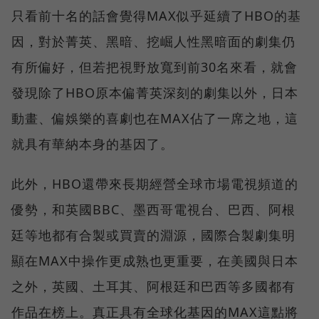
只看前十名的話會覺得MAX似乎延續了HBO的基
因，對於菁英、黑暗、挖崛人性黑暗面的劇集仍
有所偏好，但若把視野放寬到前30名來看，就會
發現除了HBO原本偏菁英深刻的劇集以外，日本
動畫、偏娛樂的喜劇也在MAX佔了一席之地，這
就具有華納本身的基因了。
此外，HBO還帶來長期經營全球市場電視頻道的
優勢，和英國BBC、墨西哥電視台、巴西、阿根
廷等地都有合製或買賣的淵源，國際合製劇集明
顯在MAX中操作更成熟也更重要，在美國與日本
之外，英國、土耳其、阿根廷和巴西等多國都有
作品在榜上。真正具有全球化基因的MAX這點將