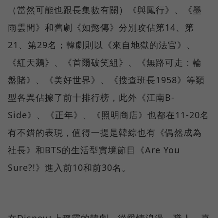
（當然可能也跟長集數有關）《與鳳行》、《墨
雨雲間》和舊劇《如懿傳》分別攻佔第14、第
21、第29名；韓劇則以《來自地獄的法官》、
《紅天鵝》、《首爾破笑組》、《無路可走：輪
盤賭》、《美好世界》、《搜查班長1958》等類
型各異佔據了前十排行榜，此外《江南B-
Side》、《正年》、《照明商店》也都在11-20名
有不錯的表現，值得一提是韓綜也有《偶然成為
社長》和BTS的生活型實境節目《Are You
Sure?!》進入前10和前30名。