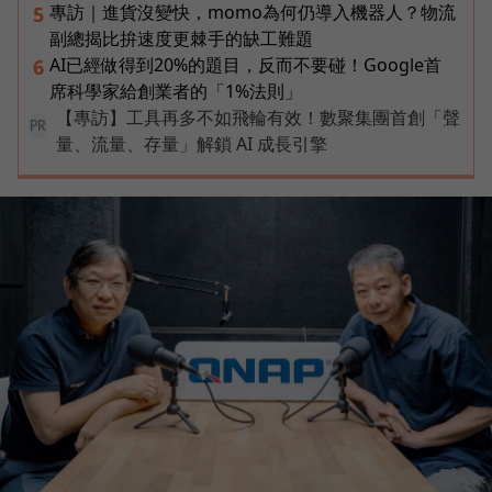
專訪｜進貨沒變快，momo為何仍導入機器人？物流
5
副總揭比拚速度更棘手的缺工難題
AI已經做得到20%的題目，反而不要碰！Google首
6
席科學家給創業者的「1%法則」
【專訪】工具再多不如飛輪有效！數聚集團首創「聲
PR
量、流量、存量」解鎖 AI 成長引擎