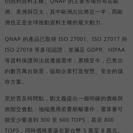
仍回到資料主權。QNAP 的主要市場分布在歐
洲、美洲與亞太，其中歐洲占比將近一半，而歐
洲也正是全球推動資料主權的最大動力。
QNAP 的產品已取得 ISO 27001、ISO 27017 與
ISO 27018 等多項認證，並滿足 GDPR、HIPAA
等資料保護與法規遵循需求；累積至今，已售出
約數百萬台裝置，協助企業打造智慧、安全的儲
存方案。
至於普及時間點，劉文義提出一個明確的價格與
效能交會點：地端應用若要順暢運作，運算量可
能至少要達到 300 至 600 TOPS，甚至 800
TOPS，同時價格要落在新台幣 5 萬至 8 萬元。