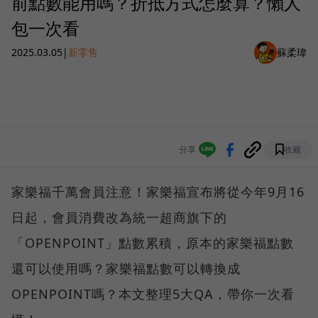
前點數能用嗎？折抵方式怎麼算？懶人
包一次看
2025.03.05
|
新零售
蘇柔瑋
分享
收藏
家樂福千萬會員注意！家樂福宣布將從今年9月16
日起，會員消費改為統一超商旗下的
「OPENPOINT」點數累積，原本的家樂福點數
還可以使用嗎？家樂福點數可以轉換成
OPENPOINT嗎？本文整理5大QA，帶你一次看