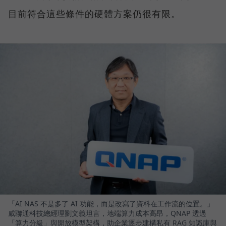
目前符合這些條件的硬體方案仍很有限。
「AI NAS 不是多了 AI 功能，而是改寫了資料在工作流的位置。」
威聯通科技總經理劉文義坦言，地端算力成本高昂，QNAP 透過
「算力分級」與開放模型架構，助企業逐步建構私有 RAG 知識庫與