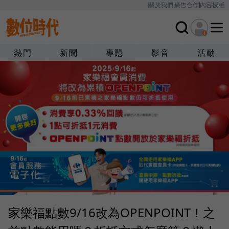
關於我們
廣告合作
內容授權
熱門
新聞
專題
影音
活動
家樂福點數9/16改為OPENPOINT！之