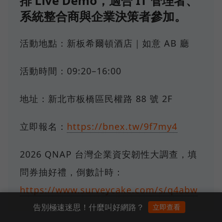
排 Live Demo，適合 IT 管理者、
系統整合商與企業決策者參加。
活動地點：新板希爾頓酒店｜如意 AB 廳
活動時間：09:20–16:00
地址：新北市板橋區民權路 88 號 2F
立即報名：
https://bnex.tw/9f7my4
2026 QNAP 台灣企業資安韌性大調查，填
問券抽好禮，倒數計時：
https://www.surveycake.com/s/q4abw
告別極速迷思！什麼叫好網路？
立即查看