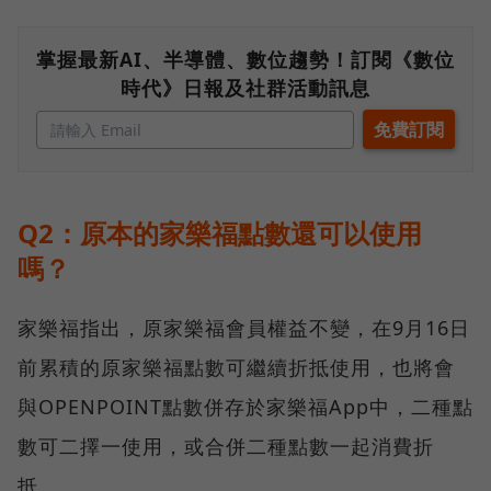
掌握最新AI、半導體、數位趨勢！訂閱《數位
時代》日報及社群活動訊息
Q2：原本的家樂福點數還可以使用
嗎？
家樂福指出，原家樂福會員權益不變，在9月16日
前累積的原家樂福點數可繼續折抵使用，也將會
與OPENPOINT點數併存於家樂福App中，二種點
數可二擇一使用，或合併二種點數一起消費折
抵。