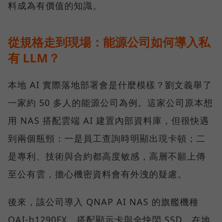
料成為有價值的知識。
從規格走到現場：能源公司如何導入私
有 LLM？
本地 AI 實際落地部署會是什麼模樣？劉文義舉了
一家約 50 多人的能源公司為例。這家公司原本想
用 NAS 搭配雲端 AI 建置內部資料庫，但很快遇
到兩個瓶頸：一是員工查詢時明顯出現卡頓；二
是專利、技術與合約都高度敏感，高層不願上傳
至公有雲，擔心機密資料會有外洩的疑慮。
後來，該公司導入 QNAP AI NAS 的旗艦機種
QAI-h1290FX，搭配顯示卡與全快閃 SSD，在地