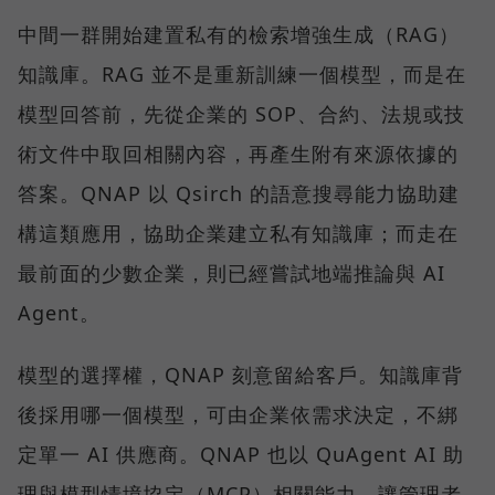
中間一群開始建置私有的檢索增強生成（RAG）
知識庫。RAG 並不是重新訓練一個模型，而是在
模型回答前，先從企業的 SOP、合約、法規或技
術文件中取回相關內容，再產生附有來源依據的
答案。QNAP 以 Qsirch 的語意搜尋能力協助建
構這類應用，協助企業建立私有知識庫；而走在
最前面的少數企業，則已經嘗試地端推論與 AI
Agent。
模型的選擇權，QNAP 刻意留給客戶。知識庫背
後採用哪一個模型，可由企業依需求決定，不綁
定單一 AI 供應商。QNAP 也以 QuAgent AI 助
理與模型情境協定（MCP）相關能力，讓管理者