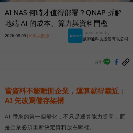
AI NAS 何時才值得部署？QNAP 拆解
地端 AI 的成本、算力與資料門檻
sponsored by
2026.08.05
|
AI與大數據
威聯通科技股份有限公司
分享
當資料不能離開企業，運算就得靠近：
AI 先改寫儲存架構
AI 帶來的第一個變化，不只是運算能力提高，而
是企業必須重新決定資料放在哪裡。