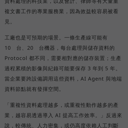
資料處理的科技業，以及會計、律師等有大量重
複文書工作的專業服務業，因為效益較容易被看
見。
工廠也是可預期的場景。一條生產線可能有
10 台、20 台機器，每台處理與儲存資料的
Protocol 都不同，需要相對應的儲存裝置；生產
過程累積的影像與紀錄可能要保存 3 年到 5 年。
當企業要跨設備調用這些資料，AI Agent 與地端
資料節點就有發揮空間。
「重複性資料處理越多，或重複性動作越多的產
業，越容易透過導入 AI 提高工作效率。」反過來
說，較傳統、人力密集，或仍高度依賴人工判斷