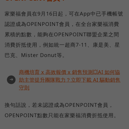
家樂福會員在9月16日起，可在App中已手機帳號
認證成為OPENPOINT會員，在全台家樂福消費
累積的點數，能夠在OPENPOINT聯盟企業之間
消費折抵使用，例如統一超商7-11、康是美、星
巴克、Mister Donut等。
商機培育 x 高效報價 x 銷售預測💥AI 如何協
➜
助主管提升團隊戰力？立即下載 AI 驅動銷售
守則
換句話說，若未認證成為OPENPOINT會員，
OPENPOINT點數只能在家樂福消費折抵使用。