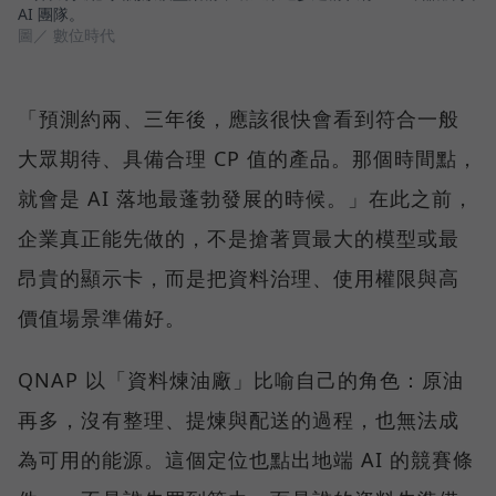
AI 團隊。
圖／ 數位時代
「預測約兩、三年後，應該很快會看到符合一般
大眾期待、具備合理 CP 值的產品。那個時間點，
就會是 AI 落地最蓬勃發展的時候。」在此之前，
企業真正能先做的，不是搶著買最大的模型或最
昂貴的顯示卡，而是把資料治理、使用權限與高
價值場景準備好。
QNAP 以「資料煉油廠」比喻自己的角色：原油
再多，沒有整理、提煉與配送的過程，也無法成
為可用的能源。這個定位也點出地端 AI 的競賽條