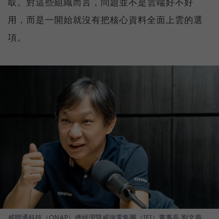
取。對這些組織而言，問題並不是雲端好不好
用，而是一開始就沒有把核心資料全面上雲的選
項。
威聯通科技（QNAP）總經理暨威強電集團（IEI）董事長 劉文義