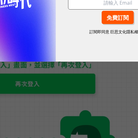
「再次登入」，重新登入後，用戶的帳號會自動從所有
入過的追加裝置）。
訂閱即同意
巨思文化隱私