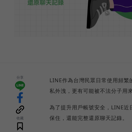
分享
LINE作為台灣民眾日常使用頻
私外洩，更有可能被不法分子用
為了提升用戶帳號安全，LINE
保住，還能完整還原聊天記錄。
收藏