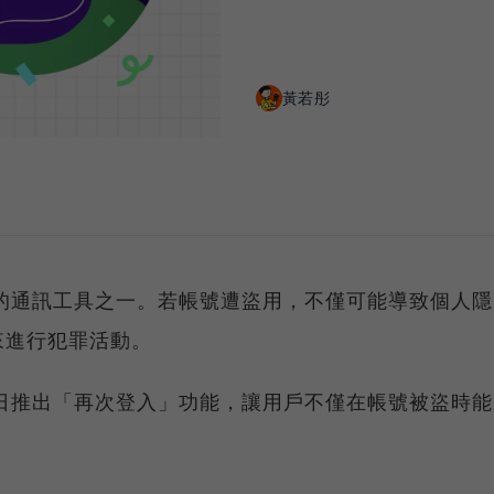
黃若彤
繁的通訊工具之一。若帳號遭盜用，不僅可能導致個人隱
來進行犯罪活動。
近日推出「再次登入」功能，讓用戶不僅在帳號被盜時能