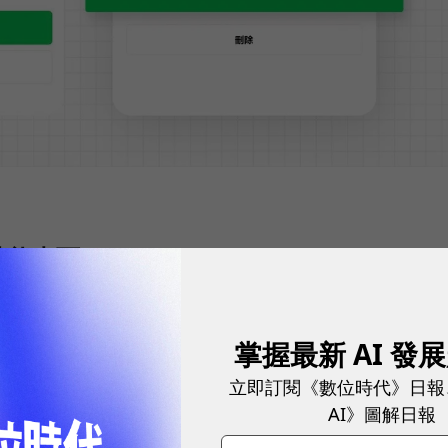
功能畫面
會核對用戶的裝置與帳號，核對成功後即可利登入，並
掌握最新 AI 發
LINE貼圖、主題等；若核對失敗，畫面將出現錯誤通
料，資料刪除後無法復原，因此在操作上要小心。
立即訂閱《數位時代》日報
AI》圖解日報
刪除此裝置上所有LINE資料，無法復原。