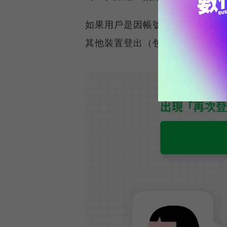
如果用戶是因帳號被盜用而使用
其他裝置登出（包含用戶先前登