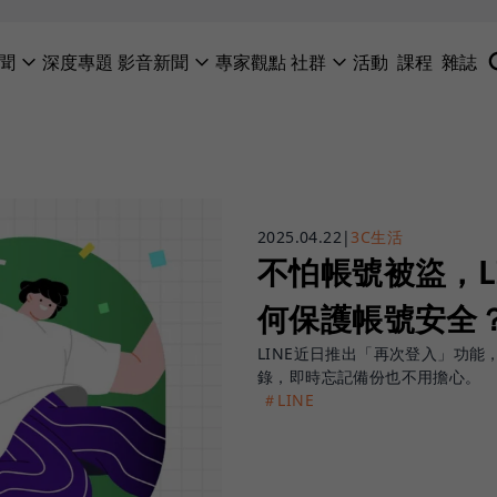
聞
深度專題
影音新聞
專家觀點
社群
活動
課程
雜誌
2025.04.22
|
3C生活
不怕帳號被盜，L
何保護帳號安全
LINE近日推出「再次登入」功
錄，即時忘記備份也不用擔心。
＃LINE