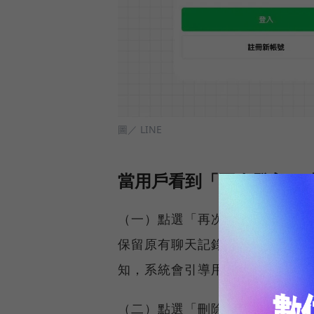
圖／ LINE
當用戶看到「再次登入」
（一）點選「再次登入」：系統
保留原有聊天記錄與付費內容，如
知，系統會引導用戶刪除裝置資
（二）點選「刪除」：系統將永久