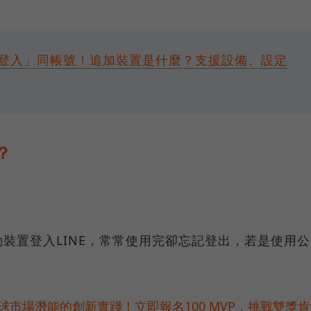
裝置登入」同帳號！追加裝置是什麼？支援設備、設定
？
」
裝置登入LINE，常常使用完卻忘記登出，若是使用公
。
球市場潛能的創新實踐！立即報名100 MVP，挑戰雙獎肯