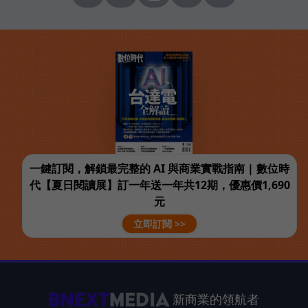
一鍵訂閱，解鎖最完整的 AI 與商業實戰指南 | 數位時
代【夏日閱讀展】訂一年送一年共12期，優惠價1,690
元
立即訂閱 >>
新商業的領航者