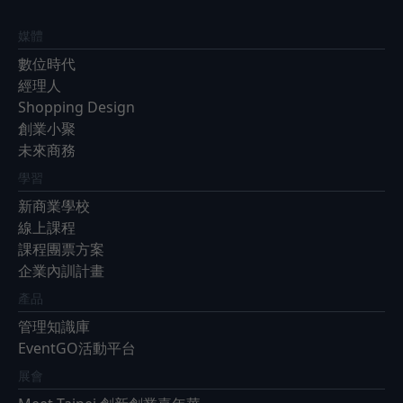
媒體
數位時代
經理人
Shopping Design
創業小聚
未來商務
學習
新商業學校
線上課程
課程團票方案
企業內訓計畫
產品
管理知識庫
EventGO活動平台
展會