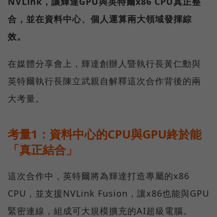
NVLink，讓輝達GPU與英特爾x86 CPU真正整
合，並在資料中心、個人運算兩大領域發揮綜
效。
在媒體分享會上，輝達創辦人暨執行長黃仁勳與
英特爾執行長陳立武親自解釋這次合作背後的兩
大考量。
考量1：資料中心的CPU與GPU終於能
「真正結合」
這次合作中，英特爾將為輝達打造專屬的x86
CPU，並支援NVLink Fusion，讓x86也能與GPU
緊密連線，組成可大規模擴充的AI超級電腦。