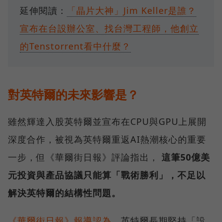
延伸閱讀：
「晶片大神」Jim Keller是誰？
宣布在台設辦公室、找台灣工程師，他創立
的Tenstorrent看中什麼？
對英特爾的未來影響是？
雖然輝達入股英特爾並宣布在CPU與GPU上展開
深度合作，被視為英特爾重返AI熱潮核心的重要
一步，但《華爾街日報》評論指出，
這筆50億美
元投資與產品協議只能算「戰術勝利」，不足以
解決英特爾的結構性問題。
《華爾街日報》報導認為
，英特爾長期堅持「設