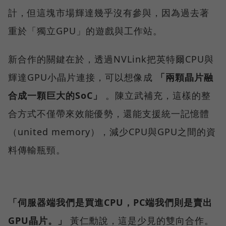
計，但這塊市場輝達幾乎沒有參與，因為過去著
重於「獨立GPU」的遊戲與工作站。
新合作的關鍵在於，透過NVLink把英特爾CPU與
輝達GPU小晶片連接，可以想像成
「兩顆晶片融
合成一顆巨大的SoC」
。陳立武補充，這樣的整
合方式不僅帶來效能優勢，還能支援統一記憶體
（united memory），減少CPU與GPU之間的資
料傳輸瓶頸。
「伺服器端我們是買進CPU，PC端我們則是賣出
GPU晶片。」
黃仁勳說，這是少見的雙向合作。