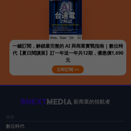
一鍵訂閱，解鎖最完整的 AI 與商業實戰指南 | 數位時
代【夏日閱讀展】訂一年送一年共12期，優惠價1,690
元
立即訂閱 >>
新商業的領航者
媒體
數位時代