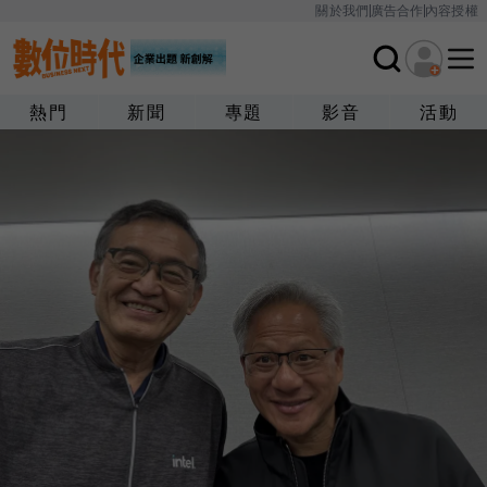
關於我們
廣告合作
內容授權
熱門
新聞
專題
影音
活動