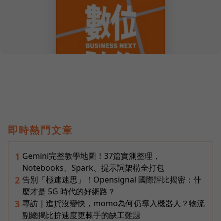
即時熱門文章
Gemini完整教學地圖！37篇實測整理，
1
Notebooks、Spark、提示詞架構全打包
告別「極速迷思」！Opensignal 國際評比揭密：什
2
麼才是 5G 時代的好網路？
專訪｜進貨沒變快，momo為何仍導入機器人？物流
3
副總揭比拚速度更棘手的缺工難題