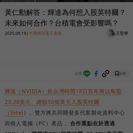
黃仁勳解答：輝達為何想入股英特爾？
未來如何合作？台積電會受影響嗎？
2025.09.19
|
半導體與電子產業
王聖華
分享
收藏
輝達（NVIDIA）於台灣時間18日宣布將以每股
23.28美元、總額50億美元入股英特爾
（Intel
）。雙方將共同開發多代客製化資料中心
與個人電腦（PC）產品，
合作重點在於透過