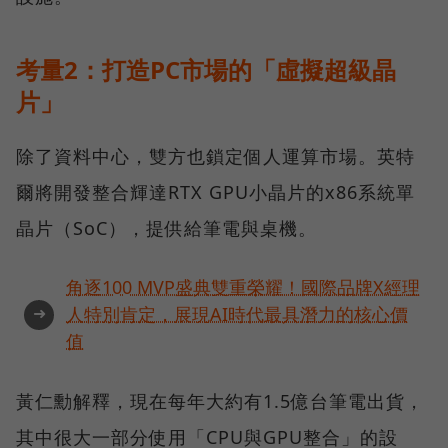
考量2：打造PC市場的「虛擬超級晶
片」
除了資料中心，雙方也鎖定個人運算市場。英特
爾將開發整合輝達RTX GPU小晶片的x86系統單
晶片（SoC），提供給筆電與桌機。
角逐100 MVP盛典雙重榮耀！國際品牌X經理
➜
人特別肯定，展現AI時代最具潛力的核心價
值
黃仁勳解釋，現在每年大約有1.5億台筆電出貨，
其中很大一部分使用「CPU與GPU整合」的設