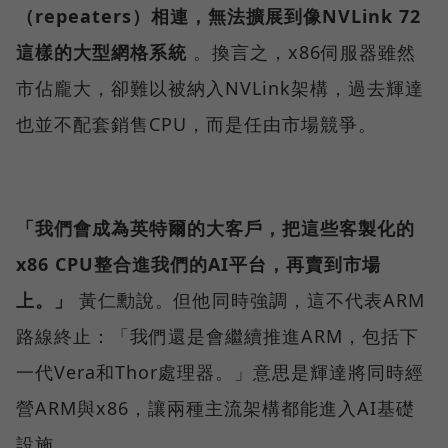
（repeaters）相連，無法擴展到像NVLink 72
這樣的大型網格系統
。換言之，x86伺服器雖然
市佔龐大，卻難以被納入NVLink架構，過去輝達
也並不配套銷售CPU，而是任由市場競爭。
「我們會成為英特爾的大客戶，把這些客製化的
x86 CPU整合進我們的AI平台，再賣到市場
上。」
黃仁勳說。但他同時強調，這不代表ARM
路線終止：「我們還是會繼續推進ARM，包括下
一代Vera和Thor處理器。」意思是輝達將同時經
營ARM與x86，讓兩種主流架構都能進入AI基礎
設施。