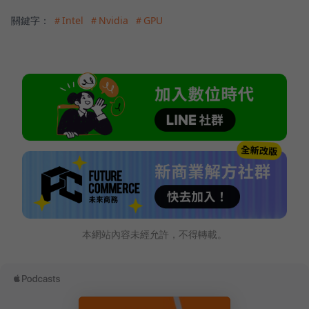
關鍵字：
＃Intel
＃Nvidia
＃GPU
本網站內容未經允許，不得轉載。