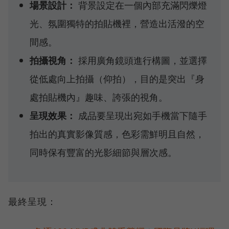
場景設計：
背景設定在一個內部充滿閃爍燈
光、氛圍獨特的拍貼機裡，營造出活潑的空
間感。
拍攝視角：
採用廣角鏡頭進行構圖，並選擇
從低處向上拍攝（仰拍），目的是突出『身
處拍貼機內』趣味、誇張的視角。
呈現效果：
成品要呈現出宛如手機當下隨手
拍出的真實影像質感，色彩需鮮明且自然，
同時保有豐富的光影細節與層次感。
最終呈現：