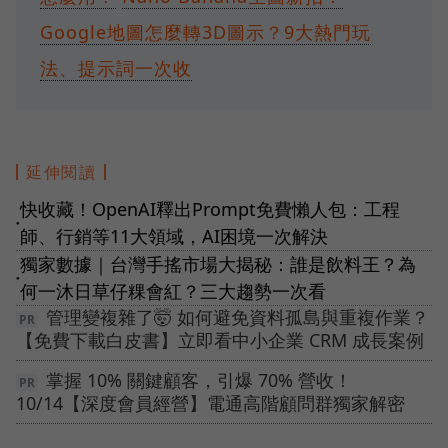
Google地圖怎麼轉3D圖示？9大熱門玩
法、提示詞一次收
延伸閱讀
快收藏！OpenAI釋出Prompt免費懶人包：工程
●
師、行銷等11大領域，AI困境一次解決
獨家數據｜台灣手搖市場大揭秘：誰是飲料王？為
●
何一沐日草仔粿會紅？三大趨勢一次看
管理變複雜了🤯 如何避免資料孤島與重複作業？
【免費下載白皮書】立即看中小企業 CRM 成長案例
掌握 10% 關鍵顧客，引爆 70% 營收！
10/14【深度會員經營】電通高階顧問群獨家解密