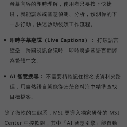
螢幕內容的即時理解，使用者只要按下快捷
鍵，就能讓系統智慧偵測、分析，預測你的下
一步行動，快速啟動後續工作流程。
即時字幕翻譯（Live Captions）：
打破語言
壁壘，跨國視訊會議時，即時將多國語言翻譯
為繁體中文。
AI 智慧搜尋：
不需要精確記住檔名或資料夾路
徑，用自然語言就能從茫茫資料海中精準查找
目標檔案。
除了微軟的生態系，MSI 更導入獨家研發的 MSI
Center 中控軟體，其中「AI 智慧引擎」能自動