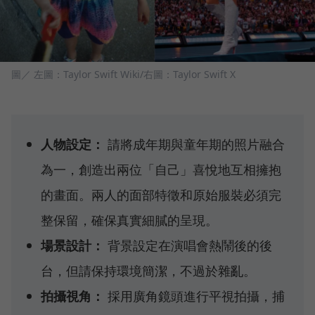
圖／ 左圖：Taylor Swift Wiki/右圖：Taylor Swift X
人物設定：
請將成年期與童年期的照片融合
為一，創造出兩位「自己」喜悅地互相擁抱
的畫面。兩人的面部特徵和原始服裝必須完
整保留，確保真實細膩的呈現。
場景設計：
背景設定在演唱會熱鬧後的後
台，但請保持環境簡潔，不過於雜亂。
拍攝視角：
採用廣角鏡頭進行平視拍攝，捕