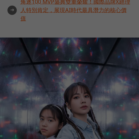
角逐100 MVP盛典雙重榮耀！國際品牌X經理
➜
人特別肯定，展現AI時代最具潛力的核心價
值