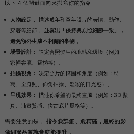
以下 4 個關鍵面向來撰寫你的指令：
人物設定：
描述成年和童年照片的表情、動作、
穿著等細節，
並寫出「保持與原照細節一致」，
避免額外生成不相關的事物
。
場景設計：
設定合照發生的地點和環境（例如：
家裡客廳、電梯等）。
拍攝視角：
決定照片的構圖和角度（例如：特
寫、全身照、仰角拍攝、溫暖的日光感）。
呈現效果：
描述你希望的最終畫風（例如：3D 擬
真、油畫質感、復古底片風格等）。
需要注意的是，
指令愈詳細、愈精確，最終的影
像細節品質就會愈能提升
。