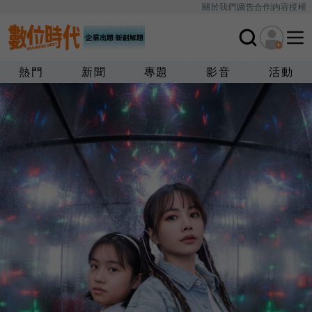
關於我們
廣告合作
內容授權
熱門
新聞
專題
影音
活動