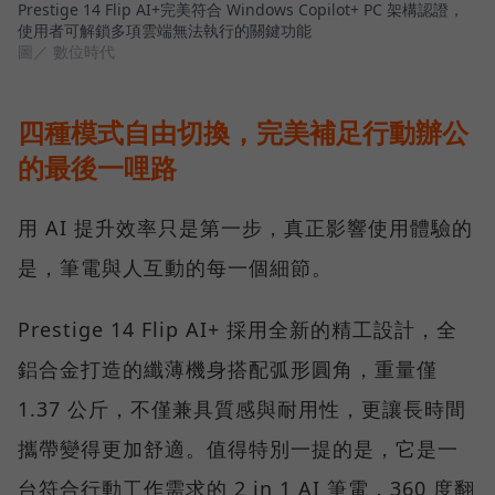
Prestige 14 Flip AI+完美符合 Windows Copilot+ PC 架構認證，
使用者可解鎖多項雲端無法執行的關鍵功能
圖／ 數位時代
四種模式自由切換，完美補足行動辦公
的最後一哩路
用 AI 提升效率只是第一步，真正影響使用體驗的
是，筆電與人互動的每一個細節。
Prestige 14 Flip AI+ 採用全新的精工設計，全
鋁合金打造的纖薄機身搭配弧形圓角，重量僅
1.37 公斤，不僅兼具質感與耐用性，更讓長時間
攜帶變得更加舒適。值得特別一提的是，它是一
台符合行動工作需求的 2 in 1 AI 筆電，360 度翻