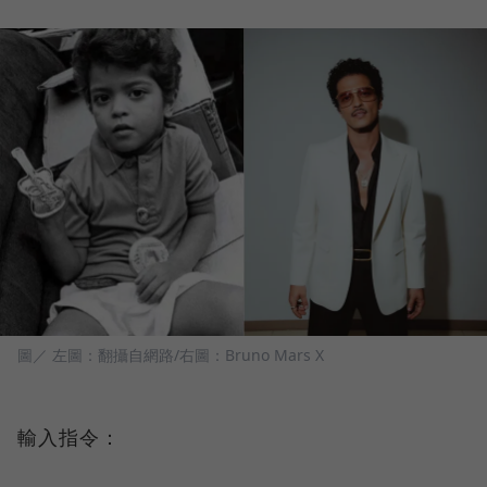
圖／ 左圖：翻攝自網路/右圖：Bruno Mars X
輸入指令：