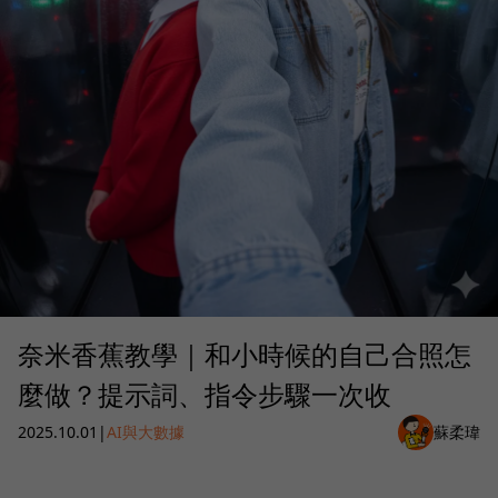
奈米香蕉教學｜和小時候的自己合照怎
麼做？提示詞、指令步驟一次收
2025.10.01
|
AI與大數據
蘇柔瑋