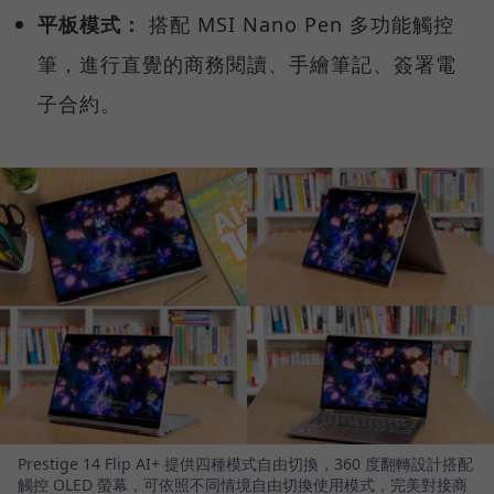
平板模式：
搭配 MSI Nano Pen 多功能觸控
筆，進行直覺的商務閱讀、手繪筆記、簽署電
子合約。
Prestige 14 Flip AI+ 提供四種模式自由切換，360 度翻轉設計搭配
觸控 OLED 螢幕，可依照不同情境自由切換使用模式，完美對接商