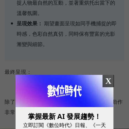
捉人物最自然的互動，並著重烘托出當下的
溫馨氛圍。
呈現效果：
期望畫面呈現如同手機捕捉的即
時感，色彩自然真切，同時保有豐富的光影
漸變與細節。
最終呈現：
X
除了站立，Nano Banana在人物擁抱的肢體動作
非常自然，臉部細節也到位。
掌握最新 AI 發展趨勢！
立即訂閱《數位時代》日報、《一天