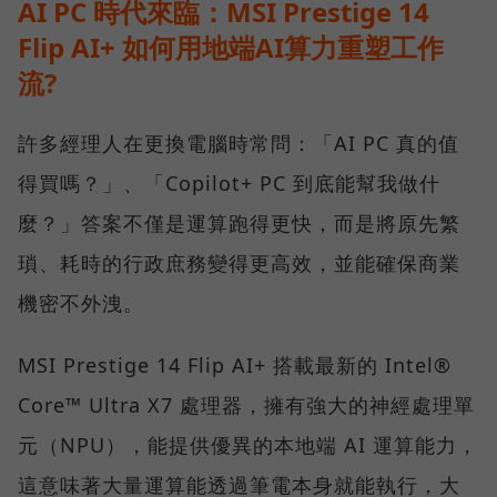
AI PC 時代來臨：MSI Prestige 14
Flip AI+ 如何用地端AI算力重塑工作
流?
許多經理人在更換電腦時常問：「AI PC 真的值
得買嗎？」、「Copilot+ PC 到底能幫我做什
麼？」答案不僅是運算跑得更快，而是將原先繁
瑣、耗時的行政庶務變得更高效，並能確保商業
機密不外洩。
MSI Prestige 14 Flip AI+ 搭載最新的 Intel®
Core™ Ultra X7 處理器，擁有強大的神經處理單
元（NPU），能提供優異的本地端 AI 運算能力，
這意味著大量運算能透過筆電本身就能執行，大