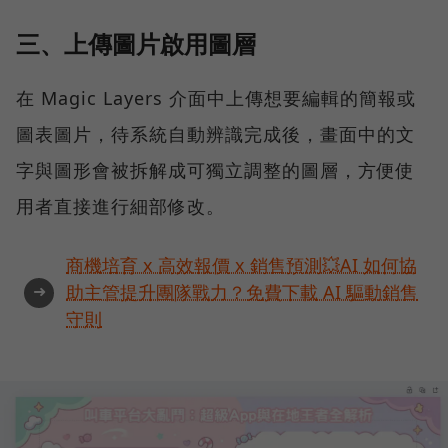
三、上傳圖片啟用圖層
在 Magic Layers 介面中上傳想要編輯的簡報或
圖表圖片，待系統自動辨識完成後，畫面中的文
字與圖形會被拆解成可獨立調整的圖層，方便使
用者直接進行細部修改。
商機培育 x 高效報價 x 銷售預測💥AI 如何協
➜
助主管提升團隊戰力？免費下載 AI 驅動銷售
守則