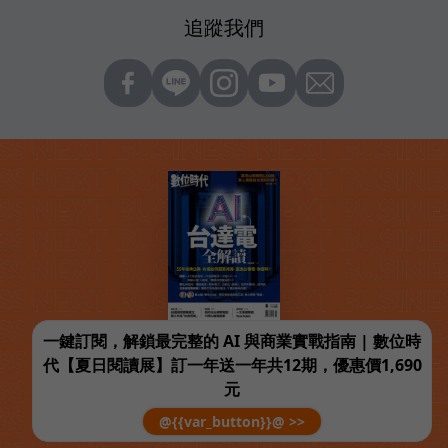
追蹤我們
一鍵訂閱，解鎖最完整的 AI 與商業實戰指南 | 數位時
代【夏日閱讀展】訂一年送一年共12期，優惠價1,690
元
@{{var_button}}@ >>