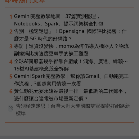
Gemini完整教學地圖！37篇實測整理，
1
Notebooks、Spark、提示詞架構全打包
告別「極速迷思」！Opensignal 國際評比揭密：什
2
麼才是 5G 時代的好網路？
專訪｜進貨沒變快，momo為何仍導入機器人？物流
3
副總揭比拚速度更棘手的缺工難題
全球AI伺服器幾乎都靠台廠做！鴻海、廣達、緯穎⋯
4
19檔AI基建概念股全拆解
Gemini Spark完整教學｜幫你讀Gmail、自動跑完工
5
作流程，3個超實用情境一次看
黃仁勳兆元宴永遠站最後一排！最低調的二代鄭平，
6
憑什麼讓台達電被市場重新定價？
告別極速迷思！台灣大哥大奪國際雙冠揭密好網路新
PR
標準