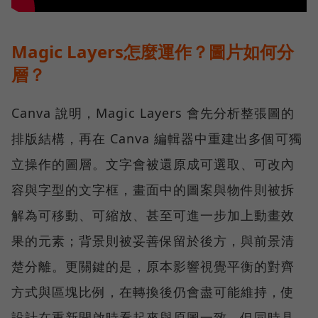
Magic Layers怎麼運作？圖片如何分
層？
Canva 說明，Magic Layers 會先分析整張圖的
排版結構，再在 Canva 編輯器中重建出多個可獨
立操作的圖層。文字會被還原成可選取、可改內
容與字型的文字框，畫面中的圖案與物件則被拆
解為可移動、可縮放、甚至可進一步加上動畫效
果的元素；背景則被妥善保留於後方，與前景清
楚分離。更關鍵的是，原本影響視覺平衡的對齊
方式與區塊比例，在轉換後仍會盡可能維持，使
設計在重新開啟時看起來與原圖一致，但同時具