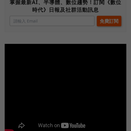
掌握最新AI、半導體、數位趨勢！訂閱《數位
時代》日報及社群活動訊息