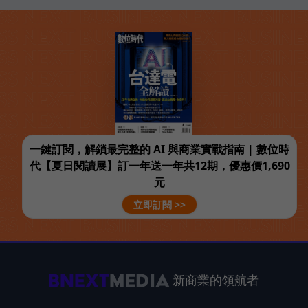
一鍵訂閱，解鎖最完整的 AI 與商業實戰指南 | 數位時
代【夏日閱讀展】訂一年送一年共12期，優惠價1,690
元
立即訂閱 >>
新商業的領航者