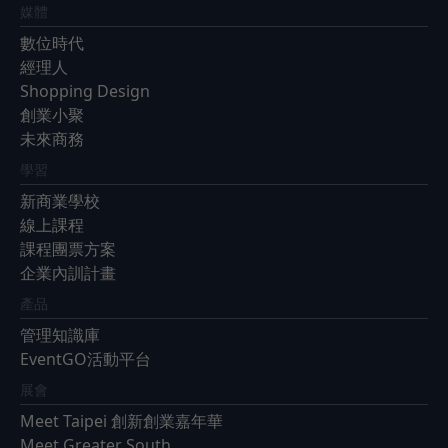
媒體
數位時代
經理人
Shopping Design
創業小聚
未來商務
學習
新商業學校
線上課程
課程團票方案
企業內訓計畫
產品
管理知識庫
EventGO活動平台
展會
Meet Taipei 創新創業嘉年華
Meet Greater South