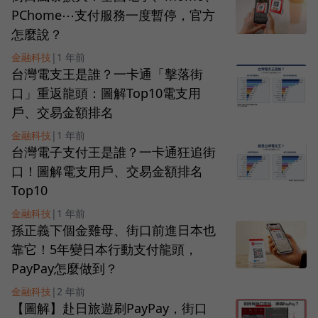
PChome⋯支付服務一度暫停，官方
怎麼說？
金融科技
|
1 年前
台灣電支王是誰？一卡通「擊落街
口」重返龍頭：圖解Top10電支用
戶、交易金額排名
金融科技
|
1 年前
台灣電子支付王是誰？一卡通狂追街
口！圖解電支用戶、交易金額排名
Top10
金融科技
|
1 年前
孫正義下個金雞母、街口前進日本也
靠它！5年變日本行動支付龍頭，
PayPay怎麼做到？
金融科技
|
2 年前
【圖解】赴日旅遊刷PayPay，街口