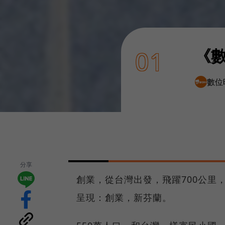
《數
01
數位
分享
創業，從台灣出發，飛躍700公里
呈現：創業，新芬蘭。