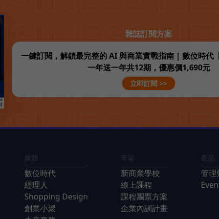
雜誌訂閱方案
一鍵訂閱，解鎖最完整的 AI 與商業實戰指南 | 數位時
一年送一年共12期，優惠價1,690元
立即訂閱 >>
媒體
學習
產品
數位時代
新商業學校
管理
經理人
線上課程
Eve
Shopping Design
課程團票方案
創業小聚
企業內訓計畫