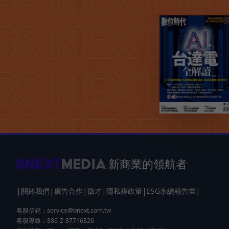
新商業的領航者
|
|
|
|
|
|
關於我們
廣告合作
徵才
隱私權政策
ESG永續報告書
客服信箱：
service@bnext.com.tw
客服專線：886-2-87716326