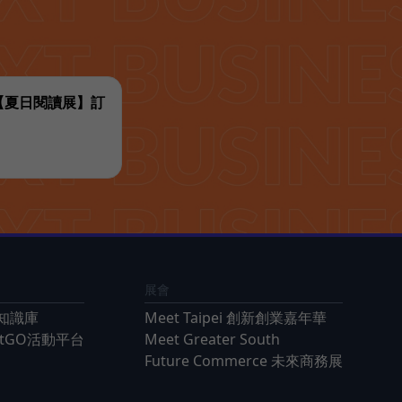
代【夏日閱讀展】訂
展會
知識庫
Meet Taipei 創新創業嘉年華
ntGO活動平台
Meet Greater South
Future Commerce 未來商務展