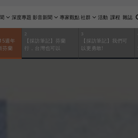
聞
深度專題
影音新聞
專家觀點
社群
活動
課程
雜誌
2
3
15週年
【採訪筆記】芬蘭
【採訪筆記】我們可
新芬蘭
行，台灣也可以
以更勇敢!