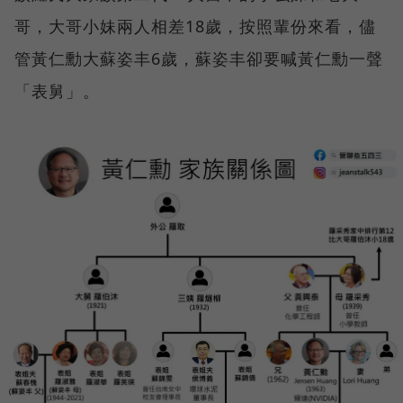
哥，大哥小妹兩人相差18歲，按照輩份來看，儘
管黃仁勳大蘇姿丰6歲，蘇姿丰卻要喊黃仁勳一聲
「表舅」。