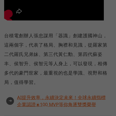
台積電創辦人張忠謀用「器識」創建護國神山，
這兩個字，代表了格局、胸襟和見識，從羅家第
二代羅氏兄弟妹、第三代黃仁勳、第四代蘇姿
丰、侯智升、侯智元等人身上，可以發現，相傳
多代的豪門世家，最重視的也是學識、視野和格
局，值得學習。
AI提升效率，永續決定未來！全球永續指標
➜
企業認證☀️100 MVP等你角逐雙獎榮譽