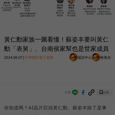
黃仁勳家族一圖看懂！蘇姿丰要叫黃仁
勳「表舅」、台南侯家幫也是世家成員
2024.06.07
|
半導體與電子產業
採訪中心
林美欣
分享
收藏
你知道嗎？AI晶片巨頭黃仁勳、蘇姿丰除了是事