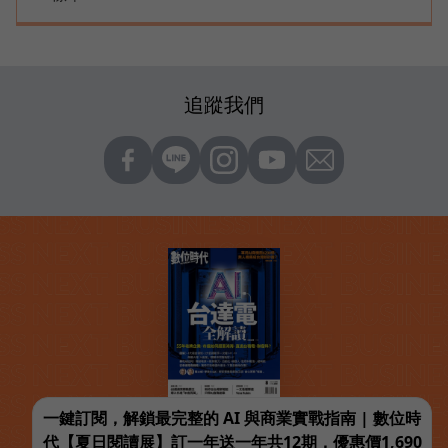
追蹤我們
一鍵訂閱，解鎖最完整的 AI 與商業實戰指南 | 數位時
代【夏日閱讀展】訂一年送一年共12期，優惠價1,690