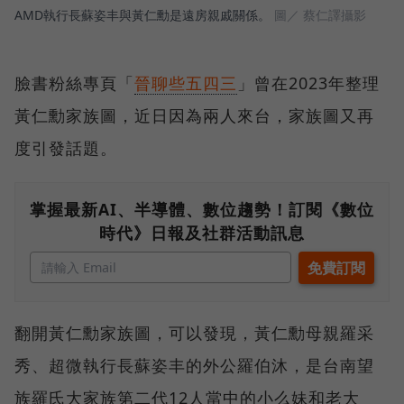
AMD執行長蘇姿丰與黃仁勳是遠房親戚關係。
圖／ 蔡仁譯攝影
臉書粉絲專頁「
晉聊些五四三
」曾在2023年整理
黃仁勳家族圖，近日因為兩人來台，家族圖又再
度引發話題。
掌握最新AI、半導體、數位趨勢！訂閱《數位
時代》日報及社群活動訊息
翻開黃仁勳家族圖，可以發現，黃仁勳母親羅采
秀、超微執行長蘇姿丰的外公羅伯沐，是台南望
族羅氏大家族第二代12人當中的小么妹和老大