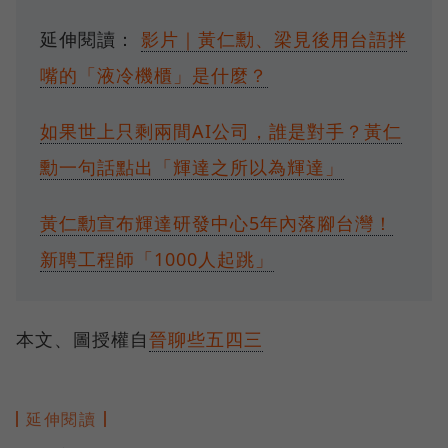
延伸閱讀：
影片｜黃仁勳、梁見後用台語拌
嘴的「液冷機櫃」是什麼？
如果世上只剩兩間AI公司，誰是對手？黃仁
勳一句話點出「輝達之所以為輝達」
黃仁勳宣布輝達研發中心5年內落腳台灣！
新聘工程師「1000人起跳」
本文、圖授權自
晉聊些五四三
延伸閱讀