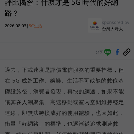
評比揭密：什麼才是 5G 時代的好網
路？
sponsored by
2026.08.03
|
3C生活
台灣大哥大
分享
過去，下載速度是評價電信服務的重要指標，但
在 5G 成為工作、娛樂、生活不可或缺的數位基
礎設施後，消費者發現，再快的網速，如果不能
讓其在人潮聚集、高速移動或室內空間維持穩定
連線，即無法轉換成好的使用體驗，也因如此，
衡量「好網路」的標準，也逐漸從追求測速數