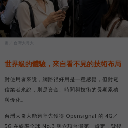
圖／ 台灣大哥大
世界級的體驗，來自看不見的技術布局
對使用者來說，網路很好用是一種感覺，但對電
信業者來說，則是資金、時間與技術的長期累積
與優化。
台灣大哥大能夠率先獲得 Opensignal 的 4G／
5G 在線率全球 No.3 與六項台灣第一肯定，背後