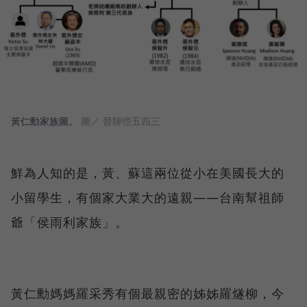
黃仁勳家族圖。
圖／ 晉聊些五四三
鮮為人知的是，黃、蘇這兩位從小在美國長大的
小留學生，有個家大業大的遠親——台南幫祖師
爺「侯雨利家族」。
黃仁勳媽媽羅采秀有個最親密的姊姊羅燧柳，今