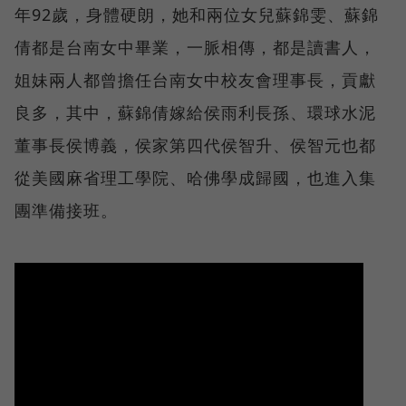
年92歲，身體硬朗，她和兩位女兒蘇錦雯、蘇錦
倩都是台南女中畢業，一脈相傳，都是讀書人，
姐妹兩人都曾擔任台南女中校友會理事長，貢獻
良多，其中，蘇錦倩嫁給侯雨利長孫、環球水泥
董事長侯博義，侯家第四代侯智升、侯智元也都
從美國麻省理工學院、哈佛學成歸國，也進入集
團準備接班。