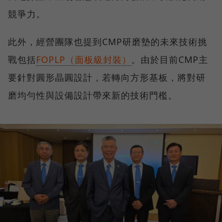
競爭力。
此外，經營團隊也提到CMP研磨墊的未來技術挑
戰包括
FOPLP（面板級封裝）
。由於目前CMP主
要針對圓形晶圓設計，若轉向方形基板，將對研
磨均勻性與設備設計帶來新的技術門檻。