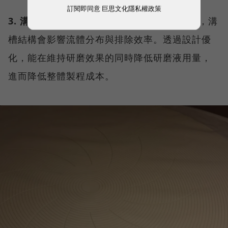
訂閱即同意
巨思文化隱私權政策
3. 溝槽設計：
CMP過程中需持續供應研磨液，溝
槽結構會影響流體分布與排除效率。透過設計優
化，能在維持研磨效果的同時降低研磨液用量，
進而降低整體製程成本。