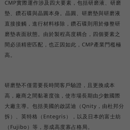
CMP實際運作涉及四大要素，包括研磨液、研磨
墊、鑽石碟與晶圓本身。晶圓、研磨墊與研磨液
直接接觸，進行材料移除，鑽石碟則用於修整研
磨墊表面狀態。由於製程高度耦合，四個要素之
間必須精密匹配，也正因如此，CMP產業門檻極
高。
研磨墊不僅需要長時間客戶驗證，且更換成本
高，廠商之間黏著度強，使市場長期由少數國際
大廠主導。包括美國的啟諾迪（Qnity，由杜邦分
拆）、英特格（Entegris），以及日本的富士紡
（Fujibo）等，形成高度寡占格局。