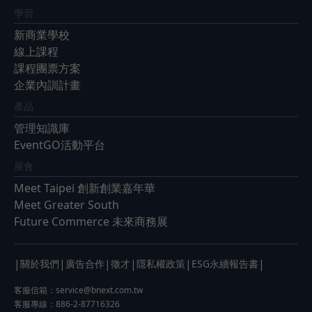
學習
新商業學校
線上課程
課程團票方案
企業內訓計畫
產品
管理知識庫
EventGO活動平台
展會
Meet Taipei 創新創業嘉年華
Meet Greater South
Future Commerce 未來商務展
|
|
|
|
|
|
關於我們
廣告合作
徵才
隱私權政策
ESG永續報告書
客服信箱：
service@bnext.com.tw
客服專線：886-2-87716326