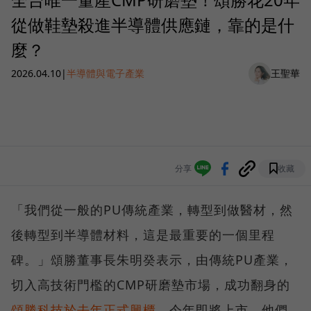
從做鞋墊殺進半導體供應鏈，靠的是什
麼？
2026.04.10
|
半導體與電子產業
王聖華
分享
收藏
「我們從一般的PU傳統產業，轉型到做醫材，然
後轉型到半導體材料，這是最重要的一個里程
碑。」頌勝董事長朱明癸表示，由傳統PU產業，
切入高技術門檻的CMP研磨墊市場，成功翻身的
頌勝科技於去年正式興櫃
，今年即將上市，他們