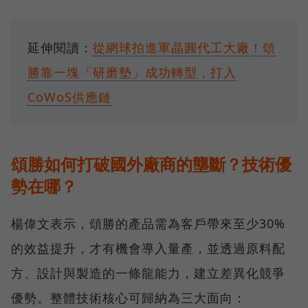
延伸閱讀：
從網球拍進軍晶圓代工大廠！頌
勝靠一塊「研磨墊」成功轉型，打入
CoWoS供應鏈
頌勝如何打破國外廠商的壟斷？技術優
勢在哪？
楊偉文表示，頌勝的產品需為客戶帶來至少30%
的效益提升，才有機會導入量產，並透過原料配
方、設計與製造的一條龍能力，建立差異化競爭
優勢。整體技術核心可歸納為三大面向：