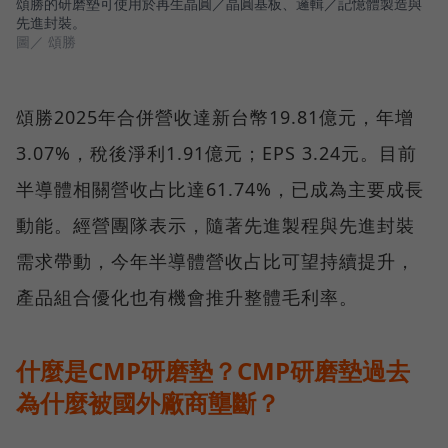
頌勝的研磨墊可使用於再生晶圓／晶圓基板、邏輯／記憶體製造與
先進封裝。
圖／ 頌勝
頌勝2025年合併營收達新台幣19.81億元，年增
3.07%，稅後淨利1.91億元；EPS 3.24元。目前
半導體相關營收占比達61.74%，已成為主要成長
動能。經營團隊表示，隨著先進製程與先進封裝
需求帶動，今年半導體營收占比可望持續提升，
產品組合優化也有機會推升整體毛利率。
什麼是CMP研磨墊？CMP研磨墊過去
為什麼被國外廠商壟斷？