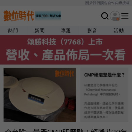
關於我們
廣告合作
內容授權
熱門
新聞
專題
影音
活動
全台唯一量產CMP研磨墊！頌勝花20年