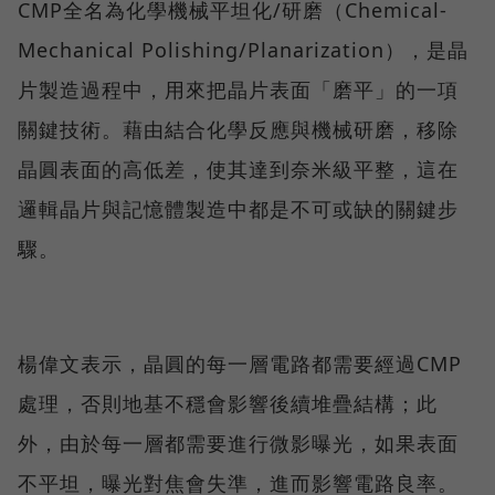
CMP全名為化學機械平坦化/研磨（Chemical-
Mechanical Polishing/Planarization），是晶
片製造過程中，用來把晶片表面「磨平」的一項
關鍵技術。藉由結合化學反應與機械研磨，移除
晶圓表面的高低差，使其達到奈米級平整，這在
邏輯晶片與記憶體製造中都是不可或缺的關鍵步
驟。
楊偉文表示，晶圓的每一層電路都需要經過CMP
處理，否則地基不穩會影響後續堆疊結構；此
外，由於每一層都需要進行微影曝光，如果表面
不平坦，曝光對焦會失準，進而影響電路良率。