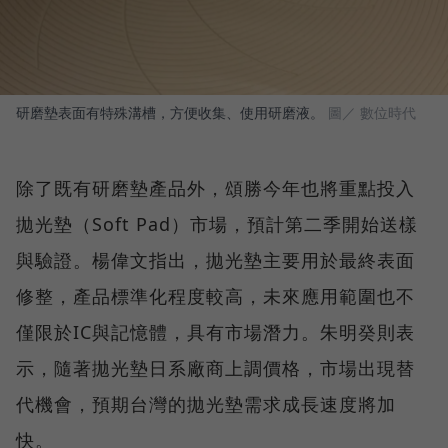
研磨墊表面有特殊溝槽，方便收集、使用研磨液。
圖／ 數位時代
除了既有研磨墊產品外，頌勝今年也將重點投入
拋光墊（Soft Pad）市場，預計第二季開始送樣
與驗證。楊偉文指出，拋光墊主要用於最終表面
修整，產品標準化程度較高，未來應用範圍也不
僅限於IC與記憶體，具有市場潛力。朱明癸則表
示，隨著拋光墊日系廠商上調價格，市場出現替
代機會，預期台灣的拋光墊需求成長速度將加
快。