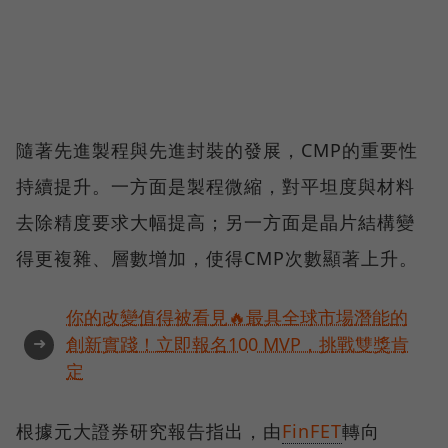
隨著先進製程與先進封裝的發展，CMP的重要性
持續提升。一方面是製程微縮，對平坦度與材料
去除精度要求大幅提高；另一方面是晶片結構變
得更複雜、層數增加，使得CMP次數顯著上升。
你的改變值得被看見🔥最具全球市場潛能的
➜
創新實踐！立即報名100 MVP，挑戰雙獎肯
定
根據元大證券研究報告指出，由
FinFET
轉向