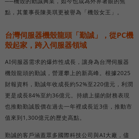
──機殼的勤誠興業，如今也成為外界著眼的焦
點，其董事長陳美琪更被譽為「機殼女王」。
台灣伺服器機殼龍頭「勤誠」，從PC機
殼起家，跨入伺服器領域
AI伺服器需求的爆炸性成長，讓身為台灣伺服器
機殼龍頭的勤誠，營運攀上的新高峰。根據2025
財報資料，勤誠年收成長約52%至220億元，利潤
更是成長84%至約36億元。持續上揚的財務表現
也推動勤誠股價在過去一年裡成長近3倍，推動市
值來到1,300億元的歷史高點。
勤誠的客戶涵蓋眾多國際科技公司與AI大廠，儘