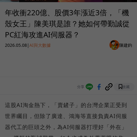
年收衝220億、股價3年漲近3倍，「機
殼女王」陳美琪是誰？她如何帶勤誠從
PC紅海攻進AI伺服器？
2026.05.08
|
AI與大數據
陳建鈞
分享
收藏
這股AI淘金熱下，「賣鏟子」的台灣企業正受到
世界矚目，但除了廣達、鴻海等直接負責AI伺服
器代工的巨頭之外，為AI伺服器打理好「外在」