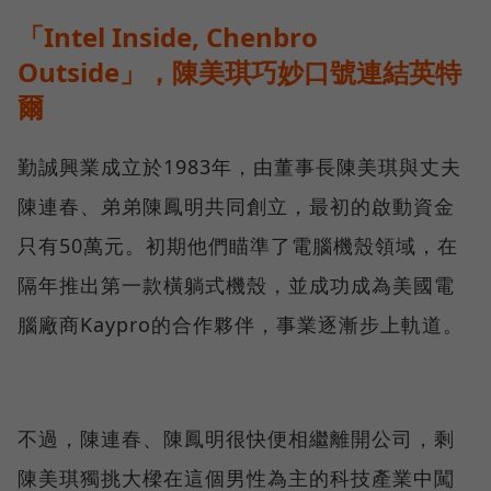
「Intel Inside, Chenbro
Outside」，陳美琪巧妙口號連結英特
爾
勤誠興業成立於1983年，由董事長陳美琪與丈夫
陳連春、弟弟陳鳳明共同創立，最初的啟動資金
只有50萬元。初期他們瞄準了電腦機殼領域，在
隔年推出第一款橫躺式機殼，並成功成為美國電
腦廠商Kaypro的合作夥伴，事業逐漸步上軌道。
不過，陳連春、陳鳳明很快便相繼離開公司，剩
陳美琪獨挑大樑在這個男性為主的科技產業中闖