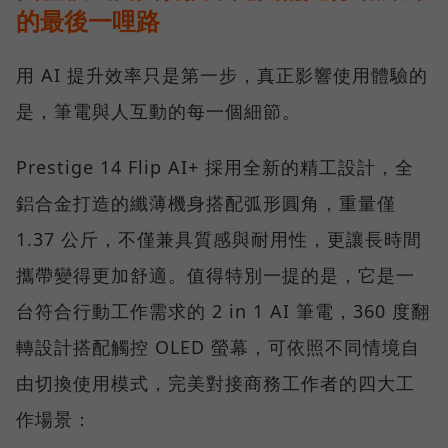
的最後一哩路
用 AI 提升效率只是第一步，真正影響使用體驗的
是，筆電與人互動的每一個細節。
Prestige 14 Flip AI+ 採用全新的精工設計，全
鋁合金打造的纖薄機身搭配弧形圓角，重量僅
1.37 公斤，不僅兼具質感與耐用性，更讓長時間
攜帶變得更加舒適。值得特別一提的是，它是一
台符合行動工作需求的 2 in 1 AI 筆電，360 度翻
轉設計搭配觸控 OLED 螢幕，可依照不同情境自
由切換使用模式，完美對接商務工作者的四大工
作場景：