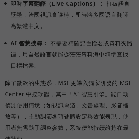
即時字幕翻譯（Live Captions）：
打破語言
壁壘，跨國視訊會議時，即時將多國語言翻譯
為繁體中文。
AI 智慧搜尋：
不需要精確記住檔名或資料夾路
徑，用自然語言就能從茫茫資料海中精準查找
目標檔案。
除了微軟的生態系，MSI 更導入獨家研發的 MSI
Center 中控軟體，其中「AI 智慧引擎」能自動
偵測使用情境（如視訊會議、文書處理、影音播
放等），主動調節各項硬體設定與效能表現，使
用者無需動手調整參數，系統便能持續維持在最
佳狀態。