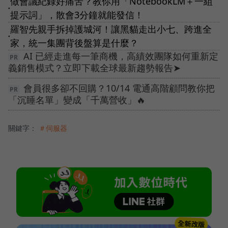
做會議紀錄好痛苦？教你用「NotebookLM＋一組
●
提示詞」，散會3分鐘就能發信！
羅智先親手拆掉護城河！讓黑貓走出小七、跨進全
●
家，統一集團背後盤算是什麼？
AI 已經走進每一筆商機，高績效團隊如何重新定
義銷售模式？立即下載全球最新趨勢報告➤
會員很多卻不回購？10/14 電通高階顧問教你把
「沉睡名單」變成「千萬營收」🔥
關鍵字：
＃伺服器