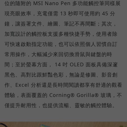
位的隨附的 MSI Nano Pen 多功能觸控筆同樣展
現亮眼效率，充電僅需 13 秒即可使用約 45 分
鐘，讓簽署文件、繪圖、筆記不再間斷；其次，
加寬設計的觸控板支援多種快捷手勢，使用者除
可快速啟動指定功能，也可以依照個人習慣自訂
常用操作，大幅減少來回切換滑鼠與鍵盤的時
間；至於螢幕方面， 14 吋 OLED 面板具備深邃
黑色、高對比跟鮮豔色彩，無論是修圖、影音創
作、Excel 分析還是長時間閱讀都享有舒適的觀看
體驗，表面覆蓋的 Corning® Gorilla® 玻璃，不
僅提升耐用性，也提供流暢、靈敏的觸控體驗。