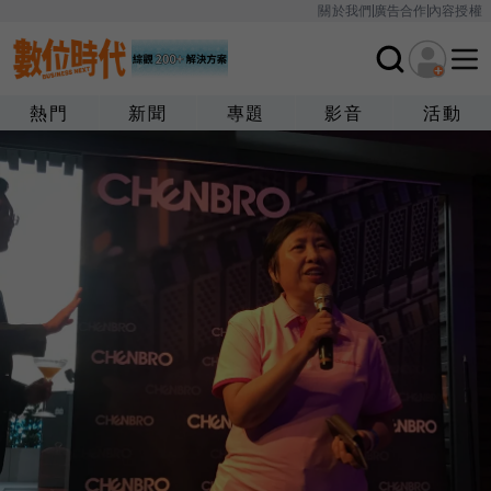
關於我們
廣告合作
內容授權
熱門
新聞
專題
影音
活動