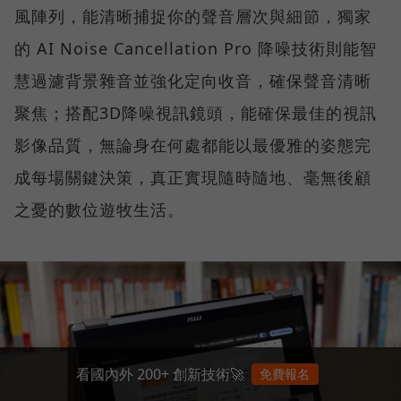
風陣列，能清晰捕捉你的聲音層次與細節，獨家
的 AI Noise Cancellation Pro 降噪技術則能智
慧過濾背景雜音並強化定向收音，確保聲音清晰
聚焦；搭配3D降噪視訊鏡頭，能確保最佳的視訊
影像品質，無論身在何處都能以最優雅的姿態完
成每場關鍵決策，真正實現隨時隨地、毫無後顧
之憂的數位遊牧生活。
看國內外 200+ 創新技術🚀
免費報名