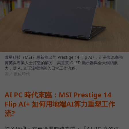
微星科技（MSI）最新推出的 Prestige 14 Flip AI+，正是專為商務
菁英與專業人士打造的解方，高畫質 OLED 顯示器與全天候續航
力，讓 AI 真正流暢地融入日常工作流程。
圖／ 數位時代
AI PC 時代來臨：MSI Prestige 14
Flip AI+ 如何用地端AI算力重塑工作
流?
許多經理人在更換電腦時常問：「AI PC 真的值