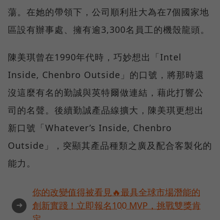
蕩。在她的帶領下，公司順利壯大為在7個國家地
區設有辦事處、擁有逾3,300名員工的機殼龍頭。
陳美琪曾在1990年代時，巧妙想出「Intel
Inside, Chenbro Outside」的口號，將那時還
沒這麼有名的勤誠與英特爾做連結，藉此打響公
司的名聲。後續勤誠產品線擴大，陳美琪更想出
新口號「Whatever’s Inside, Chenbro
Outside」，突顯其產品種類之廣及配合客製化的
能力。
你的改變值得被看見🔥最具全球市場潛能的
➜
創新實踐！立即報名100 MVP，挑戰雙獎肯
定