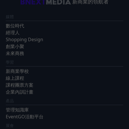
新商業的領航者
媒體
數位時代
經理人
Shopping Design
創業小聚
未來商務
學習
新商業學校
線上課程
課程團票方案
企業內訓計畫
產品
管理知識庫
EventGO活動平台
展會