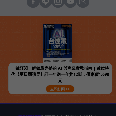
一鍵訂閱，解鎖最完整的 AI 與商業實戰指南 | 數位時
代【夏日閱讀展】訂一年送一年共12期，優惠價1,690
元
立即訂閱 >>