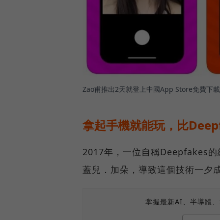
Zao甫推出2天就登上中國App Store
拿起手機就能玩，比Deepf
2017年，一位自稱Deepfa
蓋兒．加朵，導致這個技術一夕成
掌握最新AI、半導體