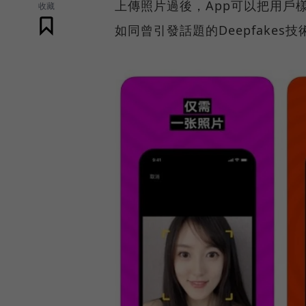
上傳照片過後，App可以把用戶
收藏
如同曾引發話題的Deepfakes技