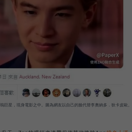
塢巨星，現身電影之中。圖為網友以自己的臉代替李奧納多．狄卡皮歐。