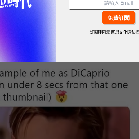
訂閱即同意
巨思文化隱私