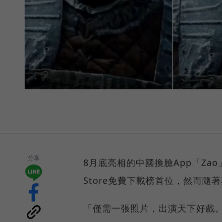
分享
8月底亮相的中國換臉App「Za
Store免費下載榜首位，然而
「僅需一張照片，出演天下好戲。