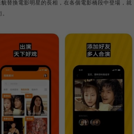
樣貌替換電影明星的長相，在各個電影橋段中登場，就
術。