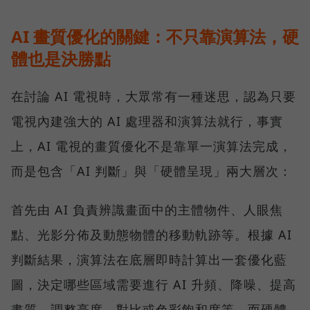
AI 畫質優化的關鍵：不只靠演算法，硬
體也是決勝點
在討論 AI 電視時，大眾常有一種迷思，認為只要
電視內建強大的 AI 處理器和演算法就行，事實
上，AI 電視的畫質優化不是靠單一演算法完成，
而是包含「AI 判斷」與「硬體呈現」兩大層次：
首先由 AI 負責辨識畫面中的主體物件、人眼焦
點、光影分佈及動態物體的移動軌跡等。根據 AI
判斷結果，演算法在底層即時計算出一套優化藍
圖，決定哪些區域需要進行 AI 升頻、降噪、提高
畫質、調整亮度、對比或色彩飽和度等。而硬體