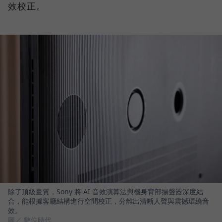
效校正。
除了頂級畫質，Sony 將 AI 音效演算法與機身背部揚聲器深度結
合，能根據客廳結構進行空間校正，分離出清晰人聲與震撼環繞音
效。
圖／ 數位時代