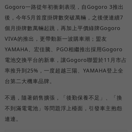
Gogoro一路從年初衝刺表現，自Gogoro 3推出
後，今年5月首度掛牌數突破萬輛，之後便連續7
個月掛牌數萬輛起跳，再加上平價綠牌Gogoro
VIVA的推出，更帶動新一波購車潮；盟友
YAMAHA、宏佳騰、PGO相繼推出採用Gogoro
電池交換平台的新車，讓Gogoro聯盟於11月市占
率推升到25%，一度超越三陽、YAMAHA登上全
台第二大機車品牌。
不過，隨著銷售擴張，「後勤保養不足」、「換
不到滿電電池」等問題浮上檯面，引發車主抱怨
連連。