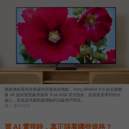
跳脫傳統電視容易漏光與發灰的痛點，Sony BRAVIA 9 II 結合旗艦
級 XR 認知智慧處理器與 True RGB 背光技術，從底座美學到內在
核心，皆為追求劇院級體驗的頂級用戶而生。
圖／ 數位時代
買 AI 電視時，真正該看哪些規格？