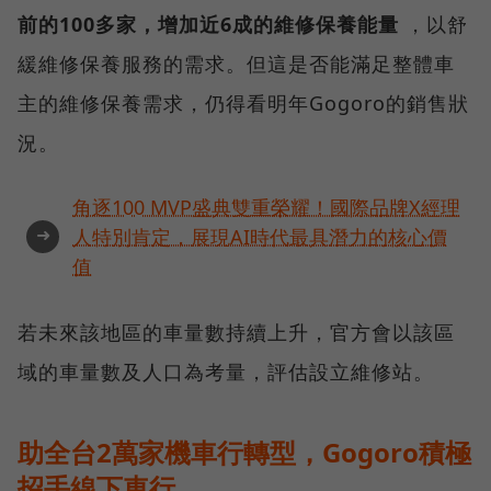
前的100多家，增加近6成的維修保養能量
，以舒
緩維修保養服務的需求。但這是否能滿足整體車
主的維修保養需求，仍得看明年Gogoro的銷售狀
況。
角逐100 MVP盛典雙重榮耀！國際品牌X經理
➜
人特別肯定，展現AI時代最具潛力的核心價
值
若未來該地區的車量數持續上升，官方會以該區
域的車量數及人口為考量，評估設立維修站。
助全台2萬家機車行轉型，Gogoro積極
招手線下車行