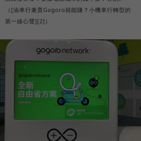
（[油車行兼賣Gogoro就能賺？小機車行轉型的
第一線心聲][2]）