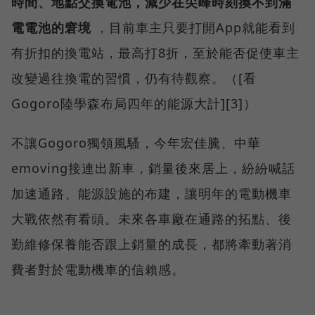
時間、地點交換電池，減少在尖峰時刻換不到滿
電電池的窘境
，目前車主只要打開App就能看到
有折扣的換電站，最高打8折，至於能否促使車主
改變過往換電的習慣，仍有待觀察。（[看
Gogoro陸學森布局四年的能源大計][3]）
不讓Gogoro獨領風騷，今年宏佳騰、中華
emoving接連出新車，銷量後來居上，紛紛喊話
加速通路、能源設施的布建，讓明年的電動機車
大戰依然有看頭。未來各車廠在通路的拓點、後
勤維修保養能否跟上銷量的成長，都將牽動著消
費者對於電動機車的信賴感。