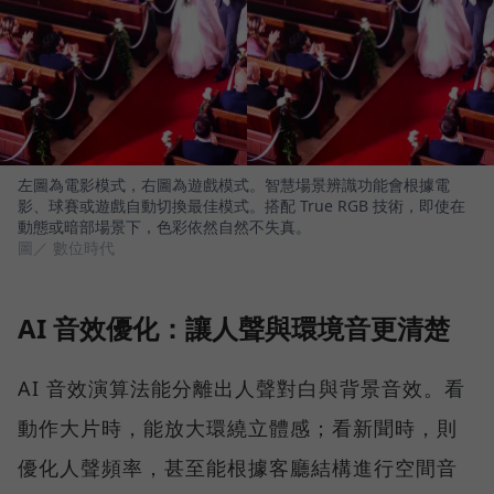
左圖為電影模式，右圖為遊戲模式。智慧場景辨識功能會根據電
影、球賽或遊戲自動切換最佳模式。搭配 True RGB 技術，即使在
動態或暗部場景下，色彩依然自然不失真。
圖／ 數位時代
AI 音效優化：讓人聲與環境音更清楚
AI 音效演算法能分離出人聲對白與背景音效。看
動作大片時，能放大環繞立體感；看新聞時，則
優化人聲頻率，甚至能根據客廳結構進行空間音