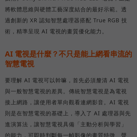
將軟體思維與硬體工藝深度結合的最好示範。透
過創新的 XR 認知智慧處理器搭配 True RGB 技
術，精準呈現 AI 電視的畫質優化能力。
AI 電視是什麼？不只是能上網看串流的
智慧電視
要理解 AI 電視可以幹嘛，首先必須釐清 AI 電視
與一般智慧電視的差異。傳統智慧電視是為電視
接上網路，讓使用者單向觀看連網影音。AI 電視
則是在智慧電視的基礎上，導入了 AI 處理器與先
進演算法，讓智慧電視具備「主動分析與學習」
的能力，可即時判斷每一幀影像的畫質特徵、聲