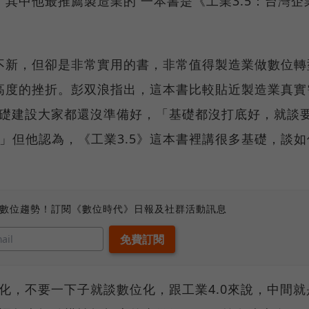
其中他最推薦製造業的 一本書是《工業3.5：台灣企
。
不新，但卻是非常實用的書，非常值得製造業做數位轉
高度的挫折。彭双浪指出，這本書比較貼近製造業真實
基礎建設大家都還沒準備好，「基礎都沒打底好，就談
，」但他認為，《工業3.5》這本書裡講很多基礎，談如
、數位趨勢！訂閱《數位時代》日報及社群活動訊息
腦化，不要一下子就談數位化，跟工業4.0來說，中間就