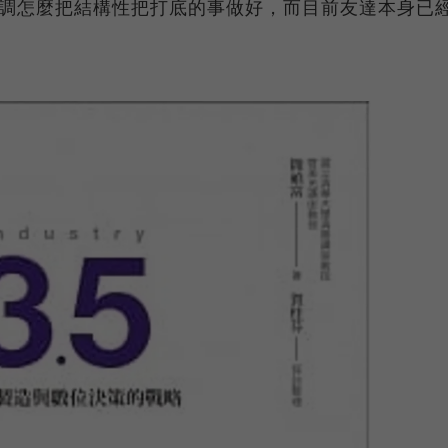
強調怎麼把結構性把打底的事做好，而目前友達本身已