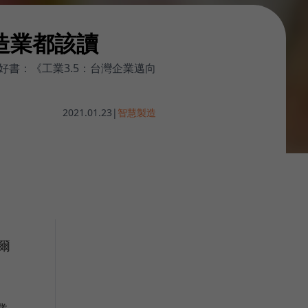
造業都該讀
書：《工業3.5：台灣企業邁向
2021.01.23
|
智慧製造
爾