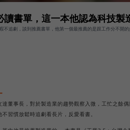
必讀書單，這一本他認為科技製
暇不追劇，談到推薦書單，他第一個最推薦的是跟工作分不開的好
友達董事長，對於製造業的趨勢觀察入微，工忙之餘偶
他不習慣放鬆時追劇看長片，反愛看書。