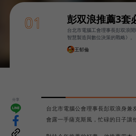
彭双浪推薦3套
01
台北市電腦工會理事長彭双浪閒
智慧製造與數位決策的戰略》。
王郁倫
分享
台北市電腦公會理事長彭双浪身兼
會露一手薩克斯風，忙碌的日子讓