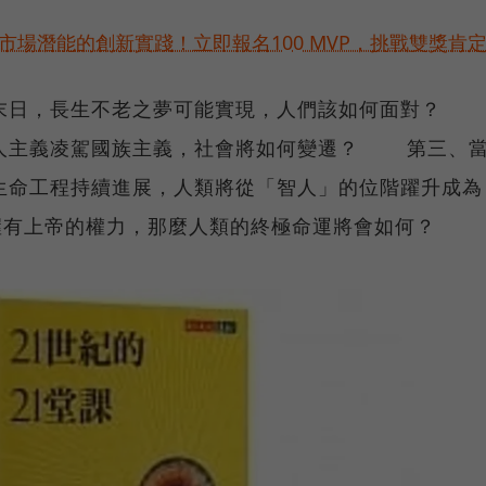
市場潛能的創新實踐！立即報名100 MVP，挑戰雙獎肯
日，長生不老之夢可能實現，人們該如何面對？
人主義凌駕國族主義，社會將如何變遷？ 第三、
生命工程持續進展，人類將從「智人」的位階躍升成為
形同握有上帝的權力，那麼人類的終極命運將會如何？