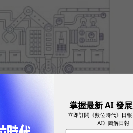
掌握最新 AI 發
立即訂閱《數位時代》日報
AI》圖解日報