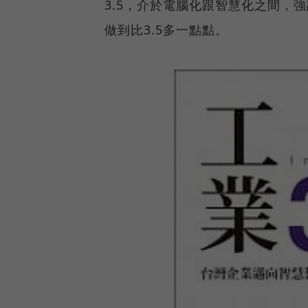
3.5，介於電腦化跟智慧化之間，
做到比3.5多一點點。