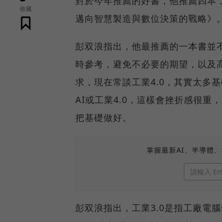
對於今年推薦的好書，他推薦四本，
收藏
邁向智慧製造與數位決策的戰略》
彭双浪指出，他最推薦的一本書並
時參考，避免不必要的期望，以及
求，現在常談工業4.0，其實太多
AI或工業4.0，這樣會挫折感很重
把基礎做好。
掌握最新AI、半導體
彭双浪指出，工業3.0是指工廠電