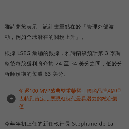
雅詩蘭黛表示，該計畫重點在於「管理外部波
動，例如全球潛在的關稅上升」。
根據 LSEG 彙編的數據，雅詩蘭黛預計第 3 季調
整後每股獲利將介於 24 至 34 美分之間，低於分
析師預期的每股 63 美分。
角逐100 MVP盛典雙重榮耀！國際品牌X經理
➜
人特別肯定，展現AI時代最具潛力的核心價
值
今年年初上任的新任執行長 Stephane de La