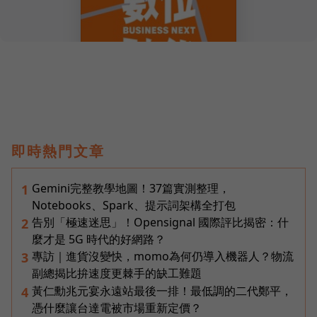
即時熱門文章
Gemini完整教學地圖！37篇實測整理，
1
Notebooks、Spark、提示詞架構全打包
告別「極速迷思」！Opensignal 國際評比揭密：什
2
麼才是 5G 時代的好網路？
專訪｜進貨沒變快，momo為何仍導入機器人？物流
3
副總揭比拚速度更棘手的缺工難題
黃仁勳兆元宴永遠站最後一排！最低調的二代鄭平，
4
憑什麼讓台達電被市場重新定價？