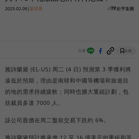
2025.02.06
|
新零售
鉅亨集團
分享
收藏
雅詩蘭黛 (EL-US) 周二 (4 日) 預測第 3 季獲利將
遠低於預期，理由是南韓和中國等機場和旅遊目
的地的需求持續疲軟；同時也擴大重組計劃，包
括裁員多達 7000 人。
該公司股價在周二盤前交易下跌約 6%。
雅詩蘭黛預計將承擔 12 至 16 億美元的重組和其