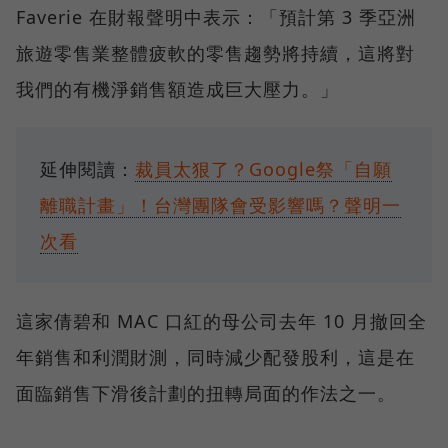
Faverie 在財報聲明中表示：「預計第 3 季亞洲
旅遊零售業整體疲軟的零售趨勢將持續，這將對
我們的有機淨銷售額造成巨大壓力。」
延伸閱讀：
裁員太狠了？Google祭「自願
離職計畫」！台灣團隊會受影響嗎？聲明一
次看
這家倩碧和 MAC 口紅的母公司去年 10 月撤回全
年銷售和利潤財測，同時減少配發股利，這是在
面臨銷售下滑後計劃的扭轉局面的作法之一。