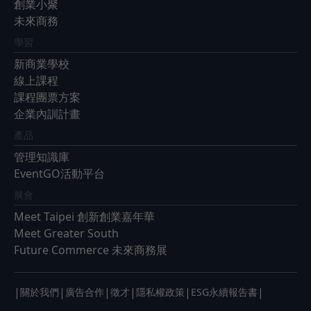
創業小聚
未來商務
學習
新商業學校
線上課程
課程團票方案
企業內訓計畫
產品
管理知識庫
EventGO活動平台
展會
Meet Taipei 創新創業嘉年華
Meet Greater South
Future Commerce 未來商務展
|
|
|
|
|
|
關於我們
廣告合作
徵才
隱私權政策
ESG永續報告書