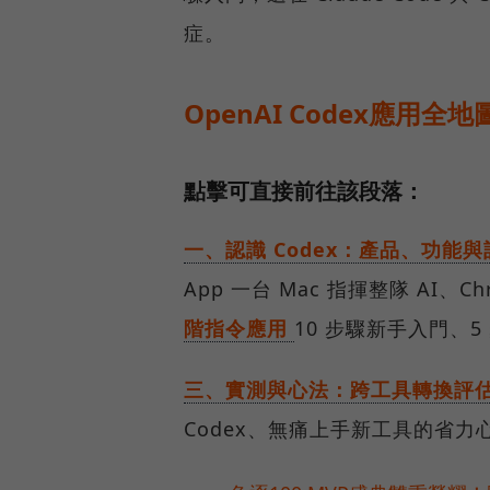
症。
OpenAI Codex應用
點擊可直接前往該段落：
一、認識 Codex：產品、功能
App 一台 Mac 指揮整隊 AI、Ch
階指令應用
10 步驟新手入門、5 
三、實測與心法：跨工具轉換評
Codex、無痛上手新工具的省力