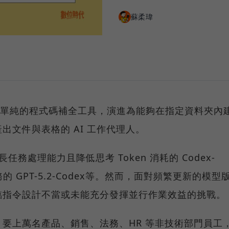
蘇柔瑋
dex 從單純的程式碼補全工具，演進為能夠在指定資料夾內
出文件與表格的 AI 工作代理人。
打長任務處理能力且降低思考 Token 消耗的 Codex-
 GPT-5.2-Codex等。然而，面對頻繁更新的模型
臨指令設計不當或未能充分發揮並行作業效益的挑戰。
，要上萬名產品、銷售、法務、HR 等非技術部門員工