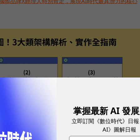
耀！國際品牌X經理人特別肯定，展現AI時代最具潛力的核心
掌握最新 AI 發
立即訂閱《數位時代》日報
AI》圖解日報