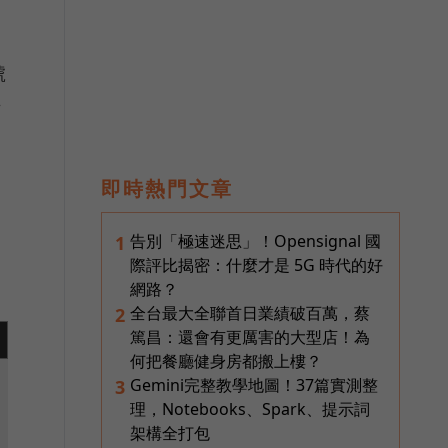
號
方
即時熱門文章
告別「極速迷思」！Opensignal 國
1
際評比揭密：什麼才是 5G 時代的好
網路？
全台最大全聯首日業績破百萬，蔡
2
篤昌：還會有更厲害的大型店！為
何把餐廳健身房都搬上樓？
Gemini完整教學地圖！37篇實測整
3
理，Notebooks、Spark、提示詞
架構全打包