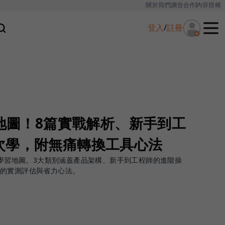
關於我們
廣告合作
內容授權
登入
/
註冊
習地圖！8篇實戰解析、新手到工
次學，附無痛轉換工具心法
整學習地圖。3大類別涵蓋產品架構、新手到工程師的進階操
換的實測評估與省力心法。