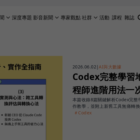
聞
深度專題
影音新聞
專家觀點
社群
活動
課程
雜誌
2026.06.02
|
AI與大數據
Codex完整學
程師進階用法一
本篇收錄8篇關鍵解析Codex完
作教學，並附上新舊工具無痛轉
＃Codex