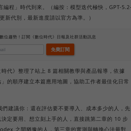
言編程」時代到來。（編按：模型迭代極快，GPT-5.2
陸續推出更新代別，最新進度請以官方為準。）
、數位趨勢！訂閱《數位時代》日報及社群活動訊息
時代》整理了站上 8 篇相關教學與產品報導，依據
估」的順序建立本篇應用地圖，協助工作者最佳化日常
，我們建議你：還在評估要不要導入、成本多少的人，先
決定要用、想立刻上手的人，直接跳第二章的 10 步
 與 Codex 之間猶豫的人，第三章的實測與轉換心法最對