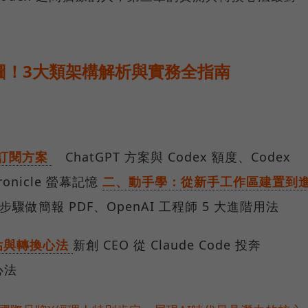
全地圖！3大類架構解析與實務全指南
與訂閱方案
ChatGPT 方案與 Codex 額度、Codex
ronicle 螢幕記憶
二、動手學：從新手工作區建置到
步驟做簡報 PDF、OpenAI 工程師 5 大進階用法
估與轉換心法
新創 CEO 從 Claude Code 投奔
心法