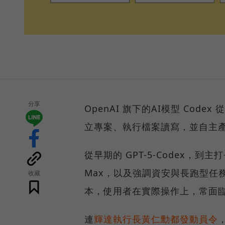
分享
OpenAI 旗下的AI模型 Co
立專案、執行檔案讀寫，並自主產
從早期的 GPT-5-Codex，到主
Max，以及強調資安與長跑型任務的
收藏
本，使用者在實際操作上，常面
連
輝達執行長黃仁勳都發動員令