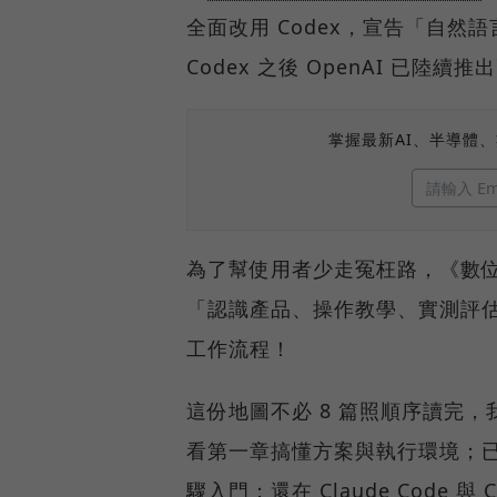
全面改用 Codex，宣告「自然語
Codex 之後 OpenAI 已
掌握最新AI、半導體
為了幫使用者少走冤枉路，《數位
「認識產品、操作教學、實測評
工作流程！
這份地圖不必 8 篇照順序讀完
看第一章搞懂方案與執行環境；已
驟入門；還在 Claude Code