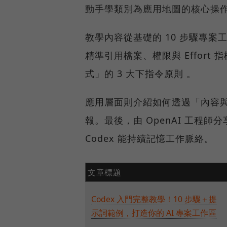
動手學類別為應用地圖的核心操
教學內容從基礎的 10 步驟專
精準引用檔案、權限與 Effor
式」的 3 大下指令原則 。
應用層面則介紹如何透過「內容與排
報。最後，由 OpenAI 工程
Codex 能持續記憶工作脈絡。
文章標題
Codex 入門完整教學！10 步驟＋提
示詞範例，打造你的 AI 專案工作區