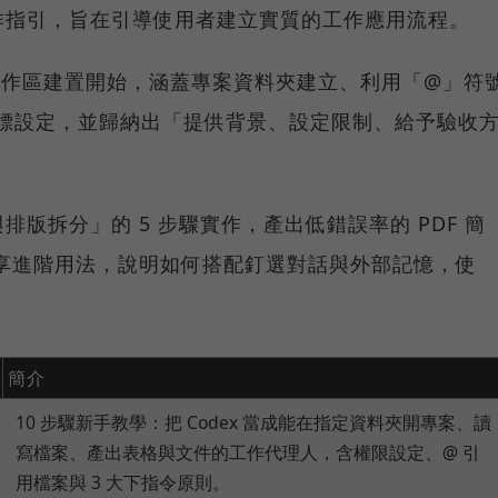
作指引，旨在引導使用者建立實質的工作應用流程。
案工作區建置開始，涵蓋專案資料夾建立、利用「@」符
t 指標設定，並歸納出「提供背景、設定限制、給予驗收
版拆分」的 5 步驟實作，產出低錯誤率的 PDF 簡
師分享進階用法，說明如何搭配釘選對話與外部記憶，使
簡介
10 步驟新手教學：把 Codex 當成能在指定資料夾開專案、讀
寫檔案、產出表格與文件的工作代理人，含權限設定、@ 引
用檔案與 3 大下指令原則。