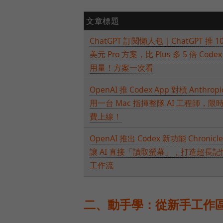
文章標題
ChatGPT 訂閱懶人包｜ChatGPT 推 1
美元 Pro 方案，比 Plus 多 5 倍 Codex
用量！方案一次看
OpenAI 推 Codex App 對槓 Anthrop
用一台 Mac 指揮整隊 AI 工程師，限
費上線！
OpenAI 推出 Codex 新功能 Chronicl
讓 AI 直接「讀取螢幕」，打造超長記
工作流
二、動手學：從新手工作