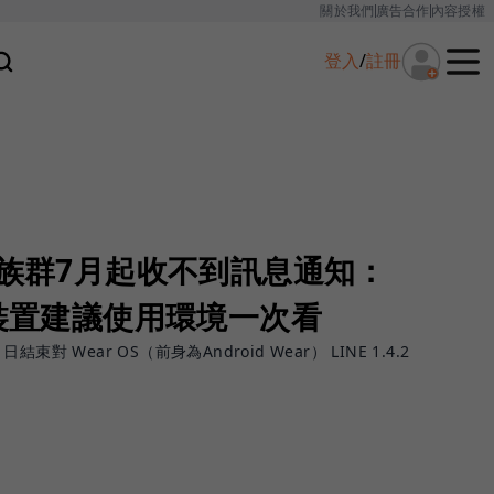
關於我們
廣告合作
內容授權
登入
/
註冊
這族群7月起收不到訊息通知：
各裝置建議使用環境一次看
結束對 Wear OS（前身為Android Wear） LINE 1.4.2