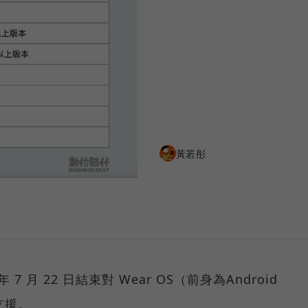
黃若彤
 7 月 22 日結束對 Wear OS（前身為Android
供支援。