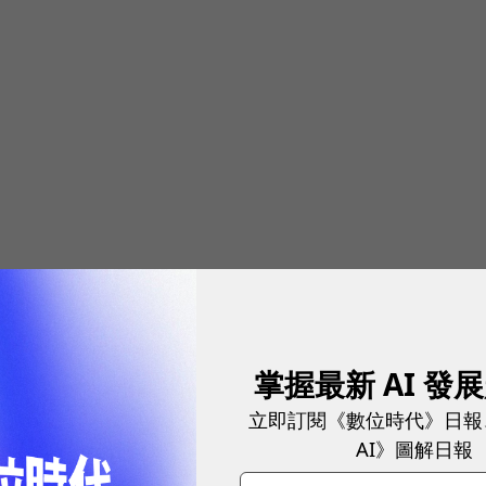
掌握最新 AI 發
立即訂閱《數位時代》日報
AI》圖解日報