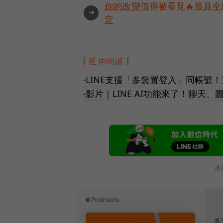
你的改變值得被看見🔥最具全
➜
定
延伸閱讀
LINE支援「多裝置登入」同帳號
●
影片｜LINE AI功能來了！聊
●
本