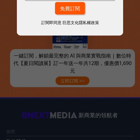
訂閱即同意
巨思文化隱私權政策
一鍵訂閱，解鎖最完整的 AI 與商業實戰指南 | 數位時
代【夏日閱讀展】訂一年送一年共12期，優惠價1,690
元
立即訂閱 >>
新商業的領航者
媒體