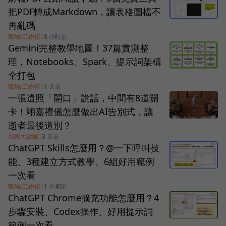
把PDF轉成Markdown，讓表格圖檔不
再亂碼
職場/工作術
|
8 小時前
Gemini完整教學地圖！37篇實測整
理，Notebooks、Spark、提示詞架構
全打包
職場/工作術
|
1 天前
一張遺照「開口」說話，中間有8道關
卡！翊嘉禮儀怎麼做出AI告別式，讓
逝者最後道別？
AI與大數據
|
3 天前
ChatGPT Skills怎麼用？@一下呼叫技
能、3種建立方式教學、6組好用範例
一次看
職場/工作術
|
1 星期前
ChatGPT Chrome擴充功能怎麼用？4
步驟安裝、Codex操作、好用提示詞
範例一次看