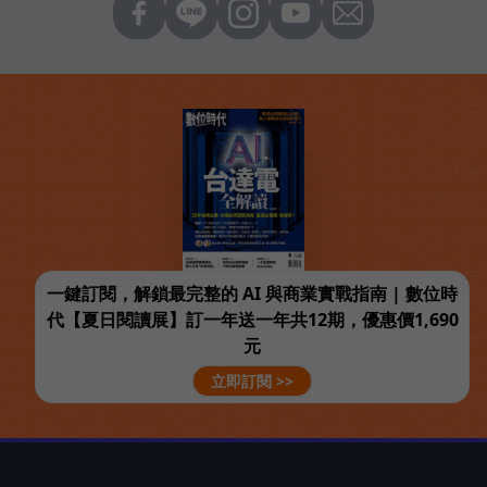
一鍵訂閱，解鎖最完整的 AI 與商業實戰指南 | 數位時
代【夏日閱讀展】訂一年送一年共12期，優惠價1,690
元
立即訂閱 >>