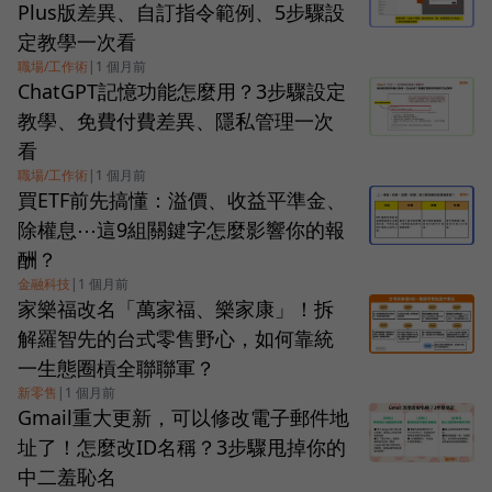
Plus版差異、自訂指令範例、5步驟設
定教學一次看
職場/工作術
|
1 個月前
ChatGPT記憶功能怎麼用？3步驟設定
教學、免費付費差異、隱私管理一次
看
職場/工作術
|
1 個月前
買ETF前先搞懂：溢價、收益平準金、
除權息⋯這9組關鍵字怎麼影響你的報
酬？
金融科技
|
1 個月前
家樂福改名「萬家福、樂家康」！拆
解羅智先的台式零售野心，如何靠統
一生態圈槓全聯聯軍？
新零售
|
1 個月前
Gmail重大更新，可以修改電子郵件地
址了！怎麼改ID名稱？3步驟甩掉你的
中二羞恥名