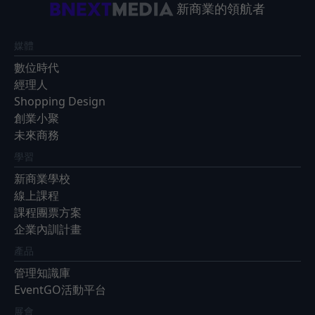
新商業的領航者
媒體
數位時代
經理人
Shopping Design
創業小聚
未來商務
學習
新商業學校
線上課程
課程團票方案
企業內訓計畫
產品
管理知識庫
EventGO活動平台
展會