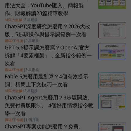
用法大全：YouTube匯入、簡報製
作、財報解讀23篇精華教學
AI與大數據
|
2 星期前
ChatGPT深度研究怎麼用？2026大改
版，5步驟操作與提示詞範例一次看
職場/工作術
|
2 星期前
GPT-5.6提示詞怎麼寫？OpenAI官方
拆解「4要素框架」，全新指令範例一
次看
職場/工作術
|
3 星期前
Fable 5怎麼用最划算？4個有效提示
詞、精簡上下文技巧一次看
AI與大數據
|
3 星期前
ChatGPT Agent怎麼用？3步驟開啟、
免費付費版限制、 4個好用情境指令教
學一次看
職場/工作術
|
1 個月前
ChatGPT專案功能怎麼用？免費、