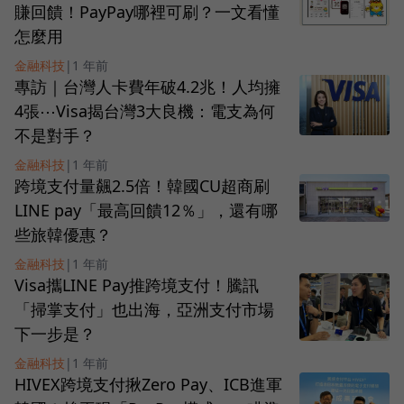
賺回饋！PayPay哪裡可刷？一文看懂
怎麼用
金融科技
|
1 年前
專訪｜台灣人卡費年破4.2兆！人均擁
4張⋯Visa揭台灣3大良機：電支為何
不是對手？
金融科技
|
1 年前
跨境支付量飆2.5倍！韓國CU超商刷
LINE pay「最高回饋12％」，還有哪
些旅韓優惠？
金融科技
|
1 年前
Visa攜LINE Pay推跨境支付！騰訊
「掃掌支付」也出海，亞洲支付市場
下一步是？
金融科技
|
1 年前
HIVEX跨境支付揪Zero Pay、ICB進軍