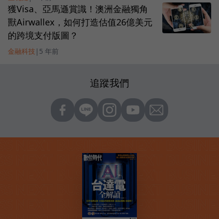
獲Visa、亞馬遜賞識！澳洲金融獨角
獸Airwallex，如何打造估值26億美元
的跨境支付版圖？
金融科技
|
5 年前
追蹤我們