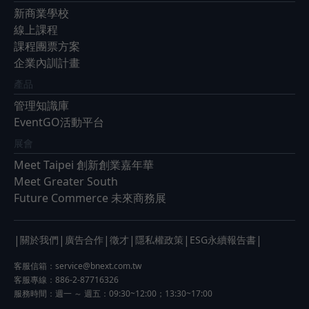
新商業學校
線上課程
課程團票方案
企業內訓計畫
產品
管理知識庫
EventGO活動平台
展會
Meet Taipei 創新創業嘉年華
Meet Greater South
Future Commerce 未來商務展
|
|
|
|
|
|
關於我們
廣告合作
徵才
隱私權政策
ESG永續報告書
客服信箱：
service@bnext.com.tw
客服專線：886-2-87716326
服務時間：週一 ～ 週五：09:30~12:00；13:30~17:00