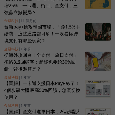
增25%：一卡通、街口、全支付，三
強鼎立掀變局？
金融科技
|
11 個月前
台新pay+搶攻韓國市場，「免1.5%手
續費」這些通路都可刷！一次看懂跨
境支付有哪些玩家？
金融科技
|
1 年前
從海外攻回台！全支付「旅日支付」
攏絡8成回頭客：虧錢也要給30%回
饋，背後盤算是？
金融科技
|
1 年前
【圖解】一卡通支援日本PayPay了！
4個步驟大賺最高50%回饋，怎麼切換
使用？
金融科技
|
1 年前
【圖解】全支付進軍日本，2個步驟大