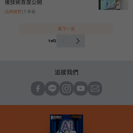
後技術首度公開
品牌經營
|
7 年前
看下一頁
1
of
2
追蹤我們