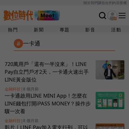
關於我們
廣告合作
內容授權
熱門
新聞
專題
影音
活動
#
一卡通
720萬用戶「還有一半沒來」！LINE
Pay自立門戶才2天，一卡通火速出手
LINE黃金版位
金融科技
|
8 個月前
一卡通啟用LINE MINI App！怎麼在
LINE錢包打開iPASS MONEY？操作步
驟一次看
金融科技
|
8 個月前
影片｜LINE Pay加入電支行列，可以