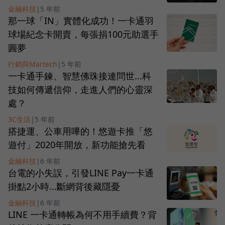
金融科技
|
5 年前
那一球「IN」實體化成功！一卡通羽
球場紀念卡開賣，每張捐100元助選手
圓夢
行銷與Martech
|
5 年前
一卡通手鍊、智慧佛珠接連問世...科
技如何傳遞信仰，走進人們的心靈深
處？
3C生活
|
5 年前
搭捷運、公車用嗶的！悠遊卡推「悠
遊付」2020年開放，新功能搶先看
金融科技
|
6 年前
台電的小失誤，引發LINE Pay一卡通
掛點2小時...斷網背後藏隱憂
金融科技
|
6 年前
LINE 一卡通轉帳為何不用手續費？背