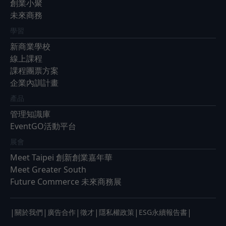
創業小聚
未來商務
學習
新商業學校
線上課程
課程團票方案
企業內訓計畫
產品
管理知識庫
EventGO活動平台
展會
Meet Taipei 創新創業嘉年華
Meet Greater South
Future Commerce 未來商務展
|
|
|
|
|
|
關於我們
廣告合作
徵才
隱私權政策
ESG永續報告書