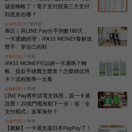
儲值轉帳了！電子支付跟第三方支付
到底差在哪？
金融科技
|
12 個月前
專訪｜與LINE Pay分手倒數180天，
一卡通總經理：iPASS MONEY要解放
雙手、穿自己的鞋
金融科技
|
1 年前
iPASS MONEY可以綁一卡通嗎？轉
帳、提款手續費怎麼算？怎麼綁信用
卡？流程教學一次看
金融科技
|
1 年前
LINE Pay將申請電支執照，跟一卡通
說掰！20億門檻推動下一步：循「全
支付模式」進軍海外？
金融科技
|
1 年前
【圖解】一卡通支援日本PayPay了！