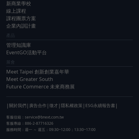
新商業學校
線上課程
課程團票方案
企業內訓計畫
產品
管理知識庫
EventGO活動平台
展會
Meet Taipei 創新創業嘉年華
Meet Greater South
Future Commerce 未來商務展
|
|
|
|
|
|
關於我們
廣告合作
徵才
隱私權政策
ESG永續報告書
客服信箱：
service@bnext.com.tw
客服專線：886-2-87716326
服務時間：週一 ～ 週五：09:30~12:00；13:30~17:00