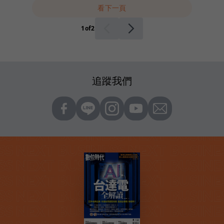
看下一頁
1
of
2
追蹤我們