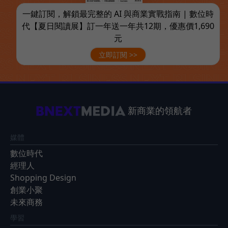
一鍵訂閱，解鎖最完整的 AI 與商業實戰指南 | 數位時
代【夏日閱讀展】訂一年送一年共12期，優惠價1,690
元
立即訂閱 >>
新商業的領航者
媒體
數位時代
經理人
Shopping Design
創業小聚
未來商務
學習