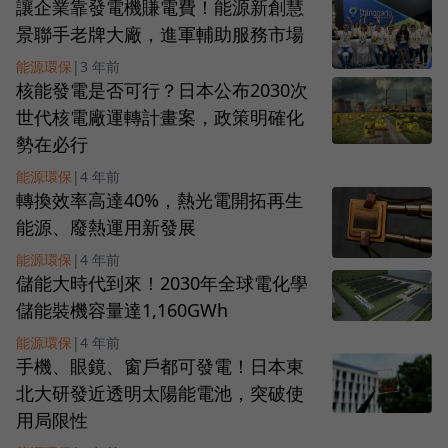
讓企業靠發電機賺電費！能源新創慧
景聯手老牌大廠，進軍輔助服務市場
能源環保
|
3 年前
核能發電是否可行？日本公布2030次
世代核電廠運轉計畫案，政策明確化
勢在必行
能源環保
|
4 年前
轉換效率高達40%，熱光電開拓再生
能源、廢熱運用新發展
能源環保
|
4 年前
儲能大時代到來！2030年全球電化學
儲能裝機容量達1,160GWh
能源環保
|
4 年前
手機、眼鏡、窗戶都可發電！日本東
北大研發近透明太陽能電池，突破使
用局限性