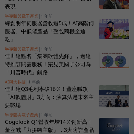
表現
半導體與電子產業
|
1 年前
緯創明年伺服器營收逾5成！AI高階伺
服器、中低階產品「整包商機全通
吃」
半導體與電子產業
|
1 年前
佳世達點名「集團軟體先鋒」，邁達
特推訂閱雲服務！樂見美國子公司為
「川普時代」鋪路
AI與大數據
|
1 年前
佳世達Q3毛利率破16％！董座喊攻
「AI軟體財」3方向：演算法是未來主
要戰場
半導體與電子產業
|
1 年前
Gogolook Q1營收年增14％創新高！
董座喊「力拚轉主版」，3大防詐產品