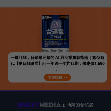
一鍵訂閱，解鎖最完整的 AI 與商業實戰指南 | 數位時
代【夏日閱讀展】訂一年送一年共12期，優惠價1,690
元
立即訂閱 >>
新商業的領航者