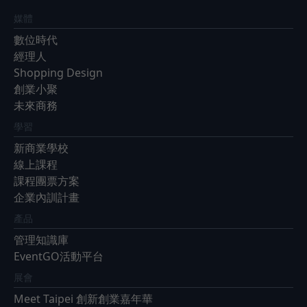
媒體
數位時代
經理人
Shopping Design
創業小聚
未來商務
學習
新商業學校
線上課程
課程團票方案
企業內訓計畫
產品
管理知識庫
EventGO活動平台
展會
Meet Taipei 創新創業嘉年華