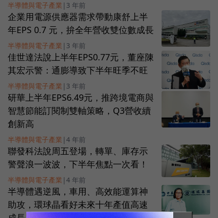
半導體與電子產業
|
3 年前
企業用電源供應器需求帶動康舒上半
年EPS 0.7 元，拚全年營收雙位數成長
半導體與電子產業
|
3 年前
佳世達法說上半年EPS0.77元，董座陳
其宏示警：通膨導致下半年旺季不旺
半導體與電子產業
|
3 年前
研華上半年EPS6.49元，推跨境電商與
智慧節能訂閱制雙軸策略，Q3營收續
創新高
半導體與電子產業
|
4 年前
聯發科法說周五登場，轉單、庫存示
警聲浪一波波，下半年焦點一次看！
半導體與電子產業
|
4 年前
半導體遇逆風，車用、高效能運算神
助攻，環球晶看好未來十年產值高速
成長