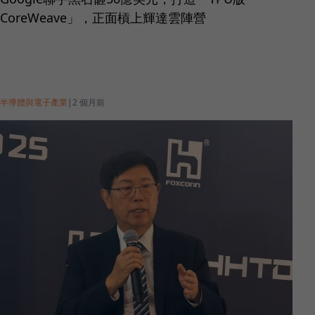
CoreWeave」，正面槓上輝達雲陣營
半導體與電子產業
|
2 個月前