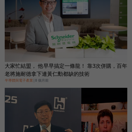
大家忙結盟， 他早早搞定一條龍！ 靠3次併購，百年
老將施耐德拿下連黃仁勳都缺的技術
半導體與電子產業
|
8 個月前