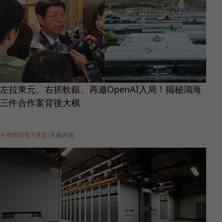
左拉東元、右抓軟銀、再邀OpenAI入局！揭秘鴻海
三件合作案背後大棋
半導體與電子產業
|
8 個月前