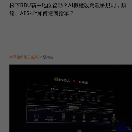
松下BBU霸主地位鬆動？AI機櫃改寫競爭規則，順
達、AES-KY如何逆襲搶單？
半導體與電子產業
|
2 星期前