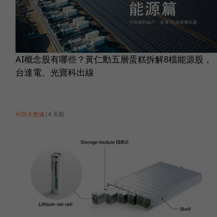
AI概念股有哪些？黃仁勳五層蛋糕拆解8檔能源股，
台達電、光寶科出線
AI與大數據
|
4 天前