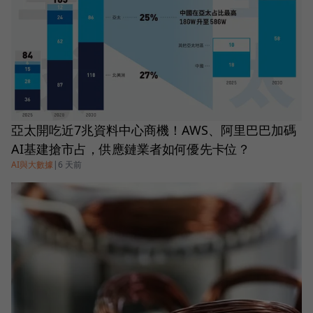
亞太開吃近7兆資料中心商機！AWS、阿里巴巴加碼
AI基建搶市占，供應鏈業者如何優先卡位？
AI與大數據
|
6 天前