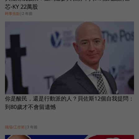
芯-KY 22萬股
時事焦點
|
2 年前
你是酸民，還是行動派的人？貝佐斯12個自我提問：
到80歲才不會留遺憾
職場/工作術
|
3 年前