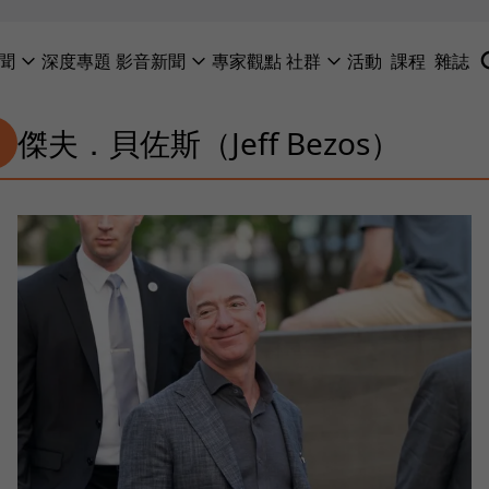
聞
深度專題
影音新聞
專家觀點
社群
活動
課程
雜誌
傑夫．貝佐斯（Jeff Bezos）