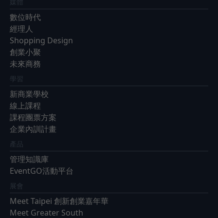
媒體
數位時代
經理人
Shopping Design
創業小聚
未來商務
學習
新商業學校
線上課程
課程團票方案
企業內訓計畫
產品
管理知識庫
EventGO活動平台
展會
Meet Taipei 創新創業嘉年華
Meet Greater South