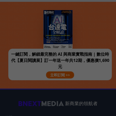
一鍵訂閱，解鎖最完整的 AI 與商業實戰指南 | 數位時
代【夏日閱讀展】訂一年送一年共12期，優惠價1,690
元
立即訂閱 >>
新商業的領航者