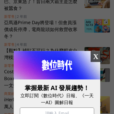
巴、京東急了！昔日兩大霸主是怎麼
被蠶食？
新零售
|
2 年前
亞馬遜Prime Day將登場！但會員漲
價成長停滯，電商龍頭如何救營收寒
冬？
新零售
|
4 年前
【觀點】補貼不可行？為什麼蝦皮台
X
灣模式在國際沒辦法複製貼上了？
新零售
|
4 年前
Costco、亞馬遜夾擊，零售電商
Boxed如何殺出一條路、掛牌上市？
一文拆解佈局
掌握最新 AI 發展趨勢！
商業經營
|
4 年前
立即訂閱《數位時代》日報、《一天
iHerb暫停對台服務！鐵粉人數上看10
一AI》圖解日報
萬人，這間藥妝保健電商紅在哪？