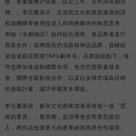
模，更要盤整IP資產，設定三年、五年與長期目
標。」李伍薰表示，文策院文化創業加速器的課
程讓團隊學會用投資人與商務夥伴的角度思考，
例如《水都物語》如何結合酒商、食品業者進行
異業合作；或將既有的克蘇魯神話品牌，授權給
桌遊連鎖店開發TRPG劇本等。在業師提點下，海
穹也將加速啟動國際布局，包含巴西新書發表
會、國際合製影視合作，以及以全球市場為目標
的遊戲計畫，讓IP承載更多價值。
李伍薰形容，參與文化創業加速器有如一場「思
維的重置」：要突圍，必須學會從商業思維切
入，將作品放進更大的產業鏈與跨界合作場景。