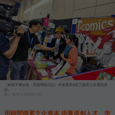
《杯底不養金魚：美酒環島日記》作者愛莫&啞忑接受公共電視採
訪。
圖／ 海穹文化有限公司
用時間積累文化資本 培養原創人才、突