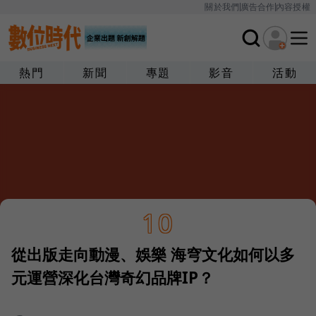
關於我們
廣告合作
內容授權
熱門
新聞
專題
影音
活動
10
從出版走向動漫、娛樂 海穹文化如何以多
元運營深化台灣奇幻品牌IP？