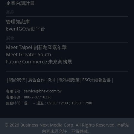
企業內訓計畫
產品
管理知識庫
EventGO活動平台
展會
Meet Taipei 創新創業嘉年華
Meet Greater South
Future Commerce 未來商務展
|
|
|
|
|
|
關於我們
廣告合作
徵才
隱私權政策
ESG永續報告書
客服信箱：
service@bnext.com.tw
客服專線：886-2-87716326
服務時間：週一 ～ 週五：09:30~12:00；13:30~17:00
© 2026 Business Next Media Corp. All Rights Reserved. 本網站
內容未經允許，不得轉載。