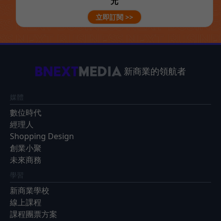
元
立即訂閱 >>
新商業的領航者
媒體
數位時代
經理人
Shopping Design
創業小聚
未來商務
學習
新商業學校
線上課程
課程團票方案