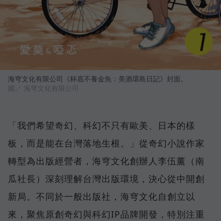
海穹文化有限公司《杯底不養金魚：美酒環島日記》封面。
圖／ 海穹文化有限公司
「我們希望奇幻、科幻不只有歐美、日本的樣
板，而是能在台灣落地生根。」從奇幻小說作家
轉型為出版經營者，海穹文化創辦人李伍薰（南
瓜社長）深刻理解台灣出版環境，決心從中開創
新局。不同於一般出版社，海穹文化自創立以
來，聚焦原創奇幻與科幻IP品牌開發，特別注重